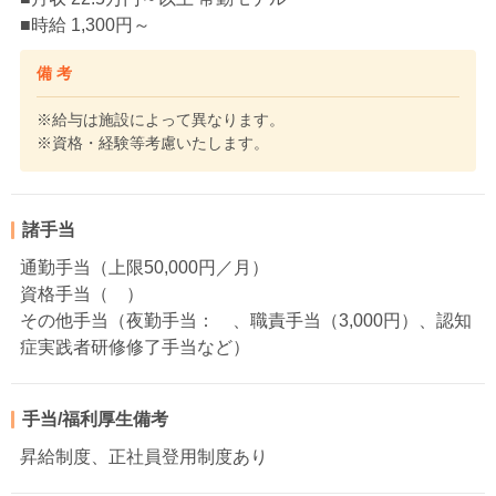
■時給 1,300円～
備 考
※給与は施設によって異なります。
※資格・経験等考慮いたします。
諸手当
通勤手当（上限50,000円／月）
資格手当（ ）
その他手当（夜勤手当： 、職責手当（3,000円）、認知
症実践者研修修了手当など）
手当/福利厚生備考
昇給制度、正社員登用制度あり