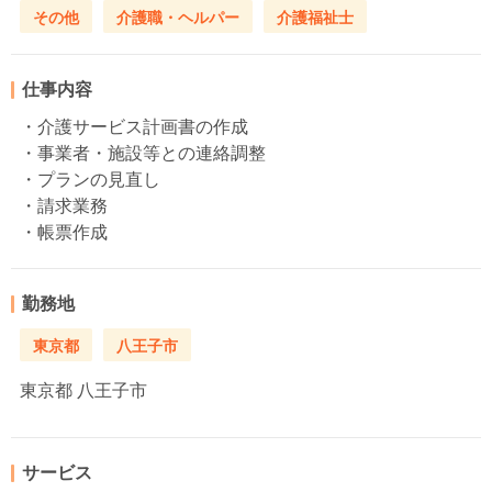
その他
介護職・ヘルパー
介護福祉士
仕事内容
・介護サービス計画書の作成
・事業者・施設等との連絡調整
・プランの見直し
・請求業務
・帳票作成
勤務地
東京都
八王子市
東京都
八王子市
サービス