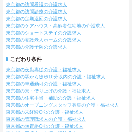
東京都の訪問看護の介護求人
東京都の訪問診療の介護求人
東京都の定期巡回の介護求人
東京都のケアハウス・高齢者住宅地の介護求人
東京都のショートステイの介護求人
東京都の養護老人ホームの介護求人
東京都の介護予防の介護求人
こだわり条件
東京都の夜勤専従の介護・福祉求人
東京都の駅から徒歩10分以内の介護・福祉求人
東京都の車通勤可の介護・福祉求人
東京都の寮・借り上げの介護・福祉求人
東京都の住宅手当・補助の介護・福祉求人
東京都のオープニングスタッフ募集の介護・福祉求人
東京都の未経験OKの介護・福祉求人
東京都の管理職求人の介護・福祉求人
東京都の無資格OKの介護・福祉求人