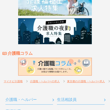
介護職コラム
マイナビ介護職
介護職・ヘルパーの求人
東京都の介護職・ヘルパー求人
介護職・ヘルパー
生活相談員