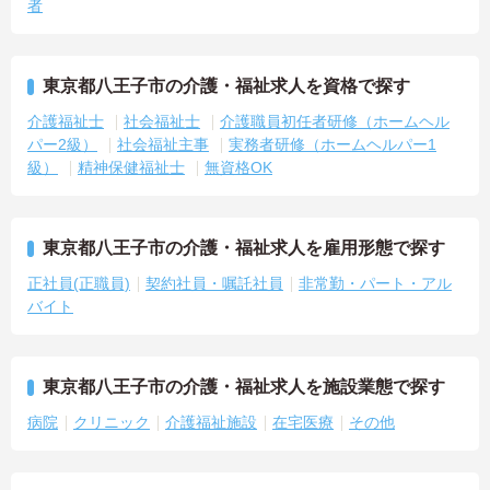
者
東京都八王子市の介護・福祉求人を資格で探す
介護福祉士
社会福祉士
介護職員初任者研修（ホームヘル
パー2級）
社会福祉主事
実務者研修（ホームヘルパー1
級）
精神保健福祉士
無資格OK
東京都八王子市の介護・福祉求人を雇用形態で探す
正社員(正職員)
契約社員・嘱託社員
非常勤・パート・アル
バイト
東京都八王子市の介護・福祉求人を施設業態で探す
病院
クリニック
介護福祉施設
在宅医療
その他