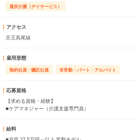
通所介護（デイサービス）
アクセス
京王高尾線
雇用形態
契約社員・嘱託社員
非常勤・パート・アルバイト
応募資格
【求める資格・経験】
■ケアマネジャー（介護支援専門員）
給料
■月収 22.5万円～以上 常勤モデル