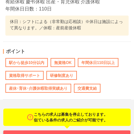
有給休暇 慶弔休暇 出産・育児休暇 介護休暇
年間休日日数：110日
休日：シフトによる（非常勤は応相談）※休日は施設によっ
て異なります。／休暇：産前産後休暇
ポイント
駅から徒歩10分以内
無資格OK
年間休日110日以上
資格取得サポート
研修制度あり
産休･育休･介護休暇取得実績あり
交通費支給
こちらの求人は募集を停止しております。
似ている条件の求人のご紹介が可能です。