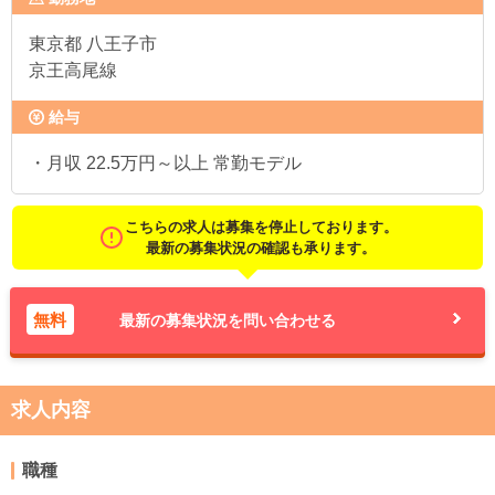
東京都
八王子市
京王高尾線
給与
・月収 22.5万円～以上 常勤モデル
こちらの求人は募集を停止しております。
最新の募集状況の確認も承ります。
無料
最新の募集状況を問い合わせる
求人内容
職種