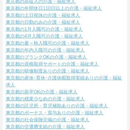
東京都の高収入の介護・福祉求人
東京都の年間休日110日以上の介護・福祉求人
東京都の土日祝休の介護・福祉求人
東京都の日勤のみの介護・福祉求人
東京都の1月入職可の介護・福祉求人
東京都の4月入職可の介護・福祉求人
東京都の夏～秋入職可の介護・福祉求人
東京都の年内入職可の介護・福祉求人
東京都のブランクOKの介護・福祉求人
東京都の資格取得サポートの介護・福祉求人
東京都の研修制度ありの介護・福祉求人
東京都の産休･育休･介護休暇取得実績ありの介護・福祉
求人
東京都の新卒OKの介護・福祉求人
東京都の残業少なめの介護・福祉求人
東京都の託児所・育児補助ありの介護・福祉求人
東京都のボーナス・賞与ありの介護・福祉求人
東京都の社会保険完備の介護・福祉求人
東京都の交通費支給の介護・福祉求人