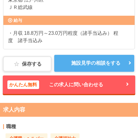
ＪＲ総武線
給与
・月収 18.8万円～23.0万円程度（諸手当込み） 程
度 諸手当込み
施設見学の相談をする
保存する
かんたん無料
この求人に問い合わせる
求人内容
職種