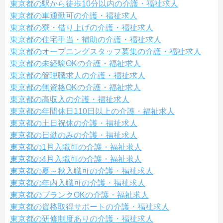
東京都の駅から徒歩10分以内の介護・福祉求人
東京都の車通勤可の介護・福祉求人
東京都の寮・借り上げの介護・福祉求人
東京都の住宅手当・補助の介護・福祉求人
東京都のオープニングスタッフ募集の介護・福祉求人
東京都の未経験OKの介護・福祉求人
東京都の管理職求人の介護・福祉求人
東京都の無資格OKの介護・福祉求人
東京都の高収入の介護・福祉求人
東京都の年間休日110日以上の介護・福祉求人
東京都の土日祝休の介護・福祉求人
東京都の日勤のみの介護・福祉求人
東京都の1月入職可の介護・福祉求人
東京都の4月入職可の介護・福祉求人
東京都の夏～秋入職可の介護・福祉求人
東京都の年内入職可の介護・福祉求人
東京都のブランクOKの介護・福祉求人
東京都の資格取得サポートの介護・福祉求人
東京都の研修制度ありの介護・福祉求人