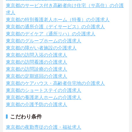
東京都のサービス付き高齢者向け住宅（サ高住）の介護
求人
東京都の特別養護老人ホーム（特養）の介護求人
東京都の通所介護（デイサービス）の介護求人
東京都のデイケア（通所リハ）の介護求人
東京都のグループホームの介護求人
東京都の障がい者施設の介護求人
東京都の訪問入浴の介護求人
東京都の訪問看護の介護求人
東京都の訪問診療の介護求人
東京都の定期巡回の介護求人
東京都のケアハウス・高齢者住宅地の介護求人
東京都のショートステイの介護求人
東京都の養護老人ホームの介護求人
東京都の介護予防の介護求人
こだわり条件
東京都の夜勤専従の介護・福祉求人