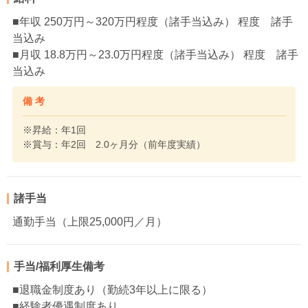
■年収 250万円～320万円程度（諸手当込み） 程度 諸手
当込み
■月収 18.8万円～23.0万円程度（諸手当込み） 程度 諸手
当込み
備 考
※昇給：年1回
※賞与：年2回 2.0ヶ月分（前年度実績）
諸手当
通勤手当（上限25,000円／月）
手当/福利厚生備考
■退職金制度あり（勤続3年以上に限る）
■経験者優遇制度あり