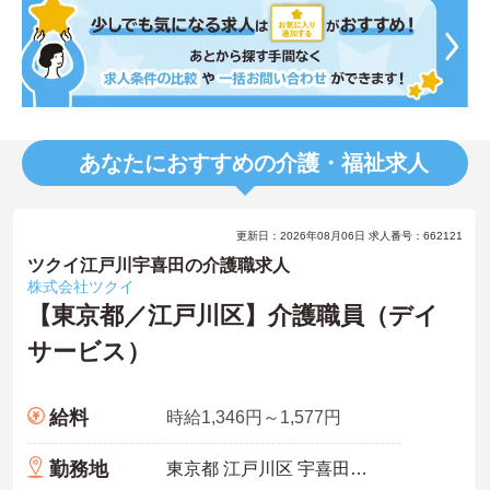
あなたにおすすめの介護・福祉求人
更新日：2026年08月06日 求人番号：662121
ツクイ江戸川宇喜田の介護職求人
株式会社ツクイ
【東京都／江戸川区】介護職員（デイ
サービス）
給料
時給1,346円～1,577円
勤務地
東京都 江戸川区 宇喜田町1237-1