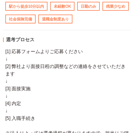
駅から徒歩10分以内
未経験OK
日勤のみ
残業少なめ
社会保険完備
退職金制度あり
選考プロセス
[1] 応募フォームよりご応募ください
↓
[2] 弊社より面接日程の調整などの連絡をさせていただき
ます
↓
[3] 面接実施
↓
[4] 内定
↓
[5] 入職手続き