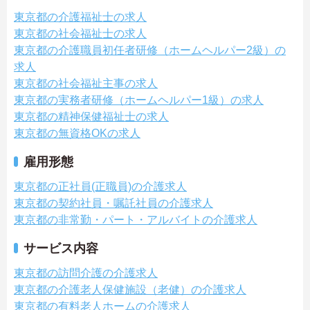
東京都の介護福祉士の求人
東京都の社会福祉士の求人
東京都の介護職員初任者研修（ホームヘルパー2級）の
求人
東京都の社会福祉主事の求人
東京都の実務者研修（ホームヘルパー1級）の求人
東京都の精神保健福祉士の求人
東京都の無資格OKの求人
雇用形態
東京都の正社員(正職員)の介護求人
東京都の契約社員・嘱託社員の介護求人
東京都の非常勤・パート・アルバイトの介護求人
サービス内容
東京都の訪問介護の介護求人
東京都の介護老人保健施設（老健）の介護求人
東京都の有料老人ホームの介護求人