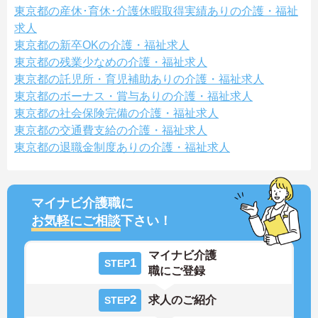
東京都の産休･育休･介護休暇取得実績ありの介護・福祉
求人
東京都の新卒OKの介護・福祉求人
東京都の残業少なめの介護・福祉求人
東京都の託児所・育児補助ありの介護・福祉求人
東京都のボーナス・賞与ありの介護・福祉求人
東京都の社会保険完備の介護・福祉求人
東京都の交通費支給の介護・福祉求人
東京都の退職金制度ありの介護・福祉求人
マイナビ介護職に
お気軽にご相談
下さい！
マイナビ介護
1
STEP
職にご登録
2
求人のご紹介
STEP