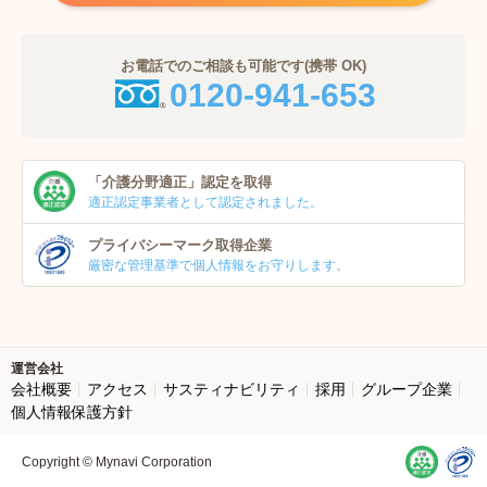
お電話でのご相談も可能です(携帯 OK)
0120-941-653
「介護分野適正」
認定を取得
適正認定事業者
として認定されました。
プライバシーマーク
取得企業
厳密な管理基準で個人
情報をお守りします。
運営会社
会社概要
アクセス
サスティナビリティ
採用
グループ企業
個人情報保護方針
Copyright © Mynavi Corporation