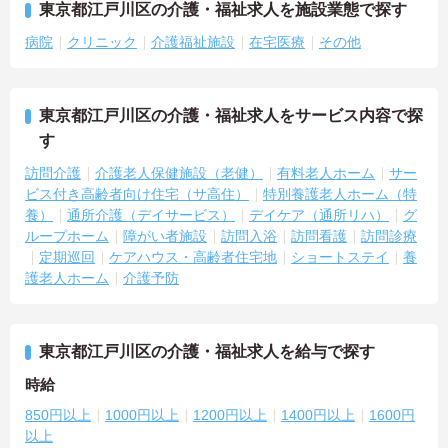
東京都江戸川区の介護・福祉求人を施設業態で探す
病院
クリニック
介護福祉施設
在宅医療
その他
東京都江戸川区の介護・福祉求人をサービス内容で探
す
訪問介護
介護老人保健施設（老健）
有料老人ホーム
サー
ビス付き高齢者向け住宅（サ高住）
特別養護老人ホーム（特
養）
通所介護（デイサービス）
デイケア（通所リハ）
グ
ループホーム
障がい者施設
訪問入浴
訪問看護
訪問診療
定期巡回
ケアハウス・高齢者住宅地
ショートステイ
養
護老人ホーム
介護予防
東京都江戸川区の介護・福祉求人を給与で探す
時給
850円以上
1000円以上
1200円以上
1400円以上
1600円
以上