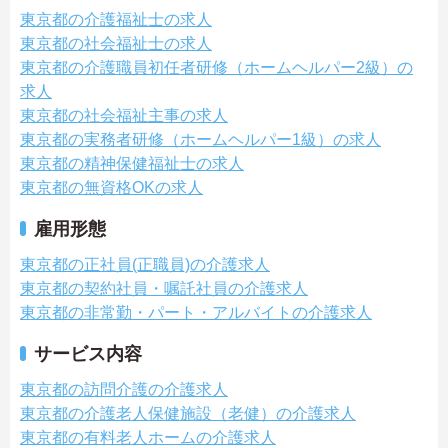
東京都の介護福祉士の求人
東京都の社会福祉士の求人
東京都の介護職員初任者研修（ホームヘルパー2級）の
求人
東京都の社会福祉主事の求人
東京都の実務者研修（ホームヘルパー1級）の求人
東京都の精神保健福祉士の求人
東京都の無資格OKの求人
雇用形態
東京都の正社員(正職員)の介護求人
東京都の契約社員・嘱託社員の介護求人
東京都の非常勤・パート・アルバイトの介護求人
サービス内容
東京都の訪問介護の介護求人
東京都の介護老人保健施設（老健）の介護求人
東京都の有料老人ホームの介護求人