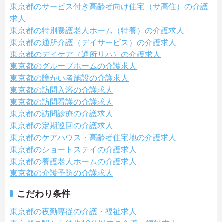
東京都のサービス付き高齢者向け住宅（サ高住）の介護
求人
東京都の特別養護老人ホーム（特養）の介護求人
東京都の通所介護（デイサービス）の介護求人
東京都のデイケア（通所リハ）の介護求人
東京都のグループホームの介護求人
東京都の障がい者施設の介護求人
東京都の訪問入浴の介護求人
東京都の訪問看護の介護求人
東京都の訪問診療の介護求人
東京都の定期巡回の介護求人
東京都のケアハウス・高齢者住宅地の介護求人
東京都のショートステイの介護求人
東京都の養護老人ホームの介護求人
東京都の介護予防の介護求人
こだわり条件
東京都の夜勤専従の介護・福祉求人