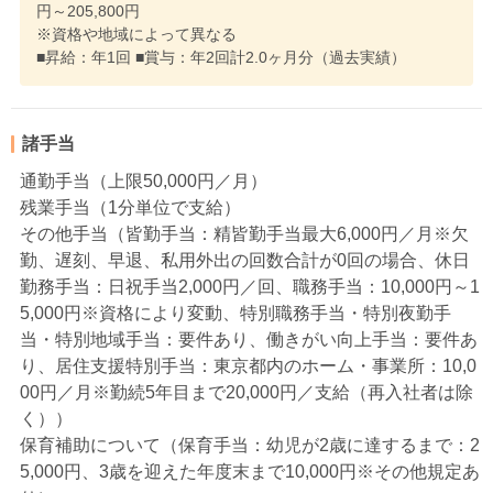
円～205,800円
※資格や地域によって異なる
■昇給：年1回 ■賞与：年2回計2.0ヶ月分（過去実績）
諸手当
通勤手当（上限50,000円／月）
残業手当（1分単位で支給）
その他手当（皆勤手当：精皆勤手当最大6,000円／月※欠
勤、遅刻、早退、私用外出の回数合計が0回の場合、休日
勤務手当：日祝手当2,000円／回、職務手当：10,000円～1
5,000円※資格により変動、特別職務手当・特別夜勤手
当・特別地域手当：要件あり、働きがい向上手当：要件あ
り、居住支援特別手当：東京都内のホーム・事業所：10,0
00円／月※勤続5年目まで20,000円／支給（再入社者は除
く））
保育補助について（保育手当：幼児が2歳に達するまで：2
5,000円、3歳を迎えた年度末まで10,000円※その他規定あ