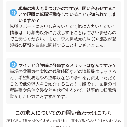
現職の求人も見つけたのですが、問い合わせするこ
とで現職に転職活動をしていることが知られてしま
いますか？
転職サポートにお申し込みいただく際に入力いただいた
情報は、応募先以外にお渡しすることはございませんの
でご安心ください。また、求人掲載元の病院や施設が登
録者の情報を自由に閲覧することもございません。
マイナビ介護職に登録するメリットはなんですか？
職場の雰囲気や実際の残業時間などの情報提供はもちろ
ん、希望勤務地や希望年収などの条件をお伝えいただく
ことで他の求人をご紹介することも可能です。面接の日
程調整や条件交渉なども代行するので、効率的に転職活
動がしたい方におすすめです。
この求人についてのお問い合わせはこちら
無料で求人情報をお問い合わせいただけます。直接の問い合わせではありませんの