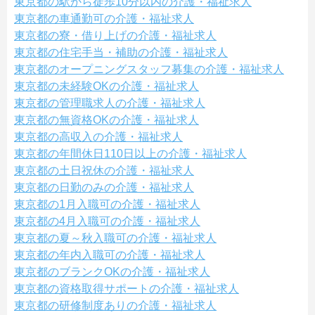
東京都の駅から徒歩10分以内の介護・福祉求人
東京都の車通勤可の介護・福祉求人
東京都の寮・借り上げの介護・福祉求人
東京都の住宅手当・補助の介護・福祉求人
東京都のオープニングスタッフ募集の介護・福祉求人
東京都の未経験OKの介護・福祉求人
東京都の管理職求人の介護・福祉求人
東京都の無資格OKの介護・福祉求人
東京都の高収入の介護・福祉求人
東京都の年間休日110日以上の介護・福祉求人
東京都の土日祝休の介護・福祉求人
東京都の日勤のみの介護・福祉求人
東京都の1月入職可の介護・福祉求人
東京都の4月入職可の介護・福祉求人
東京都の夏～秋入職可の介護・福祉求人
東京都の年内入職可の介護・福祉求人
東京都のブランクOKの介護・福祉求人
東京都の資格取得サポートの介護・福祉求人
東京都の研修制度ありの介護・福祉求人