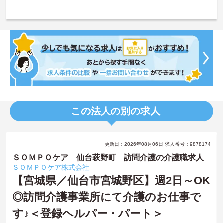
この法人の別の求人
更新日：2026年08月06日 求人番号：9878174
ＳＯＭＰＯケア 仙台萩野町 訪問介護の介護職求人
ＳＯＭＰＯケア株式会社
【宮城県／仙台市宮城野区】週2日～OK
◎訪問介護事業所にて介護のお仕事で
す♪＜登録ヘルパー・パート＞