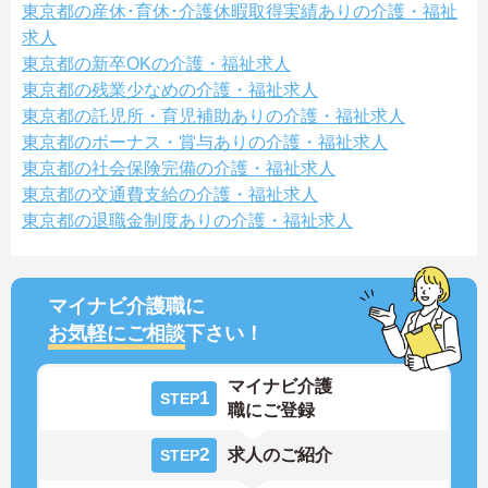
東京都の産休･育休･介護休暇取得実績ありの介護・福祉
求人
東京都の新卒OKの介護・福祉求人
東京都の残業少なめの介護・福祉求人
東京都の託児所・育児補助ありの介護・福祉求人
東京都のボーナス・賞与ありの介護・福祉求人
東京都の社会保険完備の介護・福祉求人
東京都の交通費支給の介護・福祉求人
東京都の退職金制度ありの介護・福祉求人
マイナビ介護職に
お気軽にご相談
下さい！
マイナビ介護
1
STEP
職にご登録
2
求人のご紹介
STEP