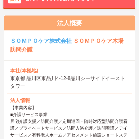
法人概要
ＳＯＭＰＯケア株式会社
ＳＯＭＰＯケア木場
訪問介護
本社(本拠地)
東京都 品川区東品川4-12-8品川シーサイドイースト
タワー
法人情報
【事業内容】
■介護サービス事業
居宅介護支援／訪問介護／定期巡回・随時対応型訪問介護看
護／プライベートサービス／訪問入浴介護／訪問看護／デイ
サービス／有料老人ホーム／アセスメント施設ショートステ