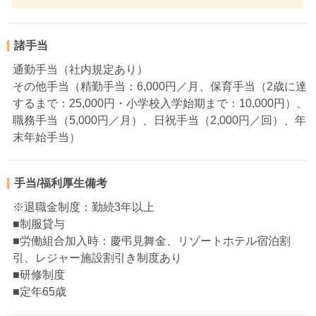
諸手当
通勤手当（社内規定あり）
その他手当（精勤手当：6,000円／月、保育手当（2歳に達
するまで：25,000円・小学校入学始期まで：10,000円）、
職務手当（5,000円／月）、日祝手当（2,000円／回）、年
末年始手当）
手当/福利厚生備考
※退職金制度：勤続3年以上
■制服貸与
■労働組合加入時：慶弔見舞金、リゾートホテル宿泊割
引、レジャー施設割引き制度あり
■研修制度
■定年65歳