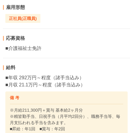
雇用形態
正社員(正職員)
応募資格
■介護福祉士免許
給料
■年収 292万円～程度（諸手当込み）
■月収 21.1万円～程度（諸手当込み）
備 考
※月給211,300円＋賞与 基本給2ヶ月分
※精皆勤手当、日祝手当（月平均2回分）、職務手当等、毎
月支払われる手当を含みます。
■昇給：年1回 ■賞与：年2回