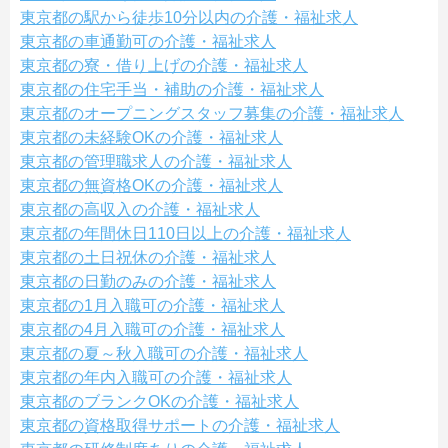
東京都の駅から徒歩10分以内の介護・福祉求人
東京都の車通勤可の介護・福祉求人
東京都の寮・借り上げの介護・福祉求人
東京都の住宅手当・補助の介護・福祉求人
東京都のオープニングスタッフ募集の介護・福祉求人
東京都の未経験OKの介護・福祉求人
東京都の管理職求人の介護・福祉求人
東京都の無資格OKの介護・福祉求人
東京都の高収入の介護・福祉求人
東京都の年間休日110日以上の介護・福祉求人
東京都の土日祝休の介護・福祉求人
東京都の日勤のみの介護・福祉求人
東京都の1月入職可の介護・福祉求人
東京都の4月入職可の介護・福祉求人
東京都の夏～秋入職可の介護・福祉求人
東京都の年内入職可の介護・福祉求人
東京都のブランクOKの介護・福祉求人
東京都の資格取得サポートの介護・福祉求人