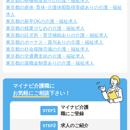
東京都の研修制度ありの介護・福祉求人
東京都の産休･育休･介護休暇取得実績ありの介護・福祉
求人
東京都の新卒OKの介護・福祉求人
東京都の残業少なめの介護・福祉求人
東京都の託児所・育児補助ありの介護・福祉求人
東京都のボーナス・賞与ありの介護・福祉求人
東京都の社会保険完備の介護・福祉求人
東京都の交通費支給の介護・福祉求人
東京都の退職金制度ありの介護・福祉求人
マイナビ介護職に
お気軽にご相談
下さい！
マイナビ介護
1
STEP
職にご登録
2
求人のご紹介
STEP