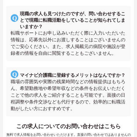
現職の求人も見つけたのですが、問い合わせするこ
とで現職に転職活動をしていることが知られてしま
いますか？
転職サポートにお申し込みいただく際に入力いただいた
情報は、応募先以外にお渡しすることはございませんの
でご安心ください。また、求人掲載元の病院や施設が登
録者の情報を自由に閲覧することもございません。
マイナビ介護職に登録するメリットはなんですか？
職場の雰囲気や実際の残業時間などの情報提供はもちろ
ん、希望勤務地や希望年収などの条件をお伝えいただく
ことで他の求人をご紹介することも可能です。面接の日
程調整や条件交渉なども代行するので、効率的に転職活
動がしたい方におすすめです。
この求人についてのお問い合わせはこちら
無料で求人情報をお問い合わせいただけます。直接の問い合わせではありませんの