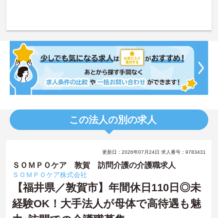
この法人の別の求人
更新日：2026年07月24日 求人番号：9783431
ＳＯＭＰＯケア 敦賀 訪問介護の介護職求人
ＳＯＭＰＯケア株式会社
【福井県／敦賀市】年間休日110日◎未
経験OK！大手法人が母体で高待遇も魅