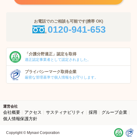
お電話でのご相談も可能です(携帯 OK)
0120-941-653
「介護分野適正」
認定を取得
適正認定事業者
として認定されました。
プライバシーマーク
取得企業
厳密な管理基準で個人
情報をお守りします。
運営会社
会社概要
アクセス
サスティナビリティ
採用
グループ企業
個人情報保護方針
Copyright © Mynavi Corporation