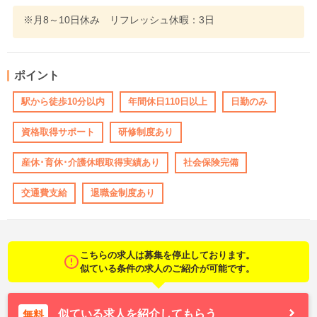
※月8～10日休み リフレッシュ休暇：3日
ポイント
駅から徒歩10分以内
年間休日110日以上
日勤のみ
資格取得サポート
研修制度あり
産休･育休･介護休暇取得実績あり
社会保険完備
交通費支給
退職金制度あり
こちらの求人は募集を停止しております。
似ている条件の求人のご紹介が可能です。
似ている求人を紹介してもらう
無料