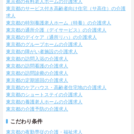
東京都の有料老人ホームの介護求人
東京都のサービス付き高齢者向け住宅（サ高住）の介護
求人
東京都の特別養護老人ホーム（特養）の介護求人
東京都の通所介護（デイサービス）の介護求人
東京都のデイケア（通所リハ）の介護求人
東京都のグループホームの介護求人
東京都の障がい者施設の介護求人
東京都の訪問入浴の介護求人
東京都の訪問看護の介護求人
東京都の訪問診療の介護求人
東京都の定期巡回の介護求人
東京都のケアハウス・高齢者住宅地の介護求人
東京都のショートステイの介護求人
東京都の養護老人ホームの介護求人
東京都の介護予防の介護求人
こだわり条件
東京都の夜勤専従の介護・福祉求人