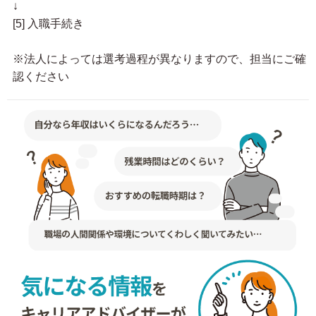
↓
[5] 入職手続き
※法人によっては選考過程が異なりますので、担当にご確
認ください