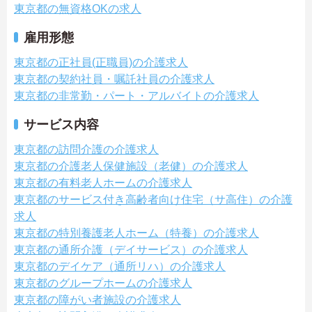
東京都の無資格OKの求人
雇用形態
東京都の正社員(正職員)の介護求人
東京都の契約社員・嘱託社員の介護求人
東京都の非常勤・パート・アルバイトの介護求人
サービス内容
東京都の訪問介護の介護求人
東京都の介護老人保健施設（老健）の介護求人
東京都の有料老人ホームの介護求人
東京都のサービス付き高齢者向け住宅（サ高住）の介護
求人
東京都の特別養護老人ホーム（特養）の介護求人
東京都の通所介護（デイサービス）の介護求人
東京都のデイケア（通所リハ）の介護求人
東京都のグループホームの介護求人
東京都の障がい者施設の介護求人