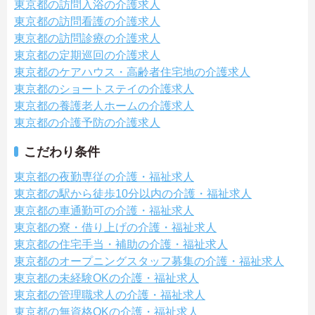
東京都の訪問入浴の介護求人
東京都の訪問看護の介護求人
東京都の訪問診療の介護求人
東京都の定期巡回の介護求人
東京都のケアハウス・高齢者住宅地の介護求人
東京都のショートステイの介護求人
東京都の養護老人ホームの介護求人
東京都の介護予防の介護求人
こだわり条件
東京都の夜勤専従の介護・福祉求人
東京都の駅から徒歩10分以内の介護・福祉求人
東京都の車通勤可の介護・福祉求人
東京都の寮・借り上げの介護・福祉求人
東京都の住宅手当・補助の介護・福祉求人
東京都のオープニングスタッフ募集の介護・福祉求人
東京都の未経験OKの介護・福祉求人
東京都の管理職求人の介護・福祉求人
東京都の無資格OKの介護・福祉求人