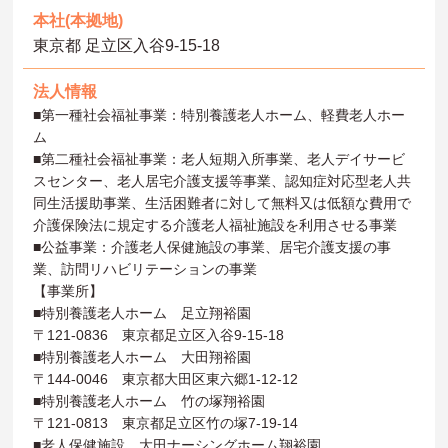
本社(本拠地)
東京都 足立区入谷9‐15‐18
法人情報
■第一種社会福祉事業：特別養護老人ホーム、軽費老人ホー
ム
■第二種社会福祉事業：老人短期入所事業、老人デイサービ
スセンター、老人居宅介護支援等事業、認知症対応型老人共
同生活援助事業、生活困難者に対して無料又は低額な費用で
介護保険法に規定する介護老人福祉施設を利用させる事業
■公益事業：介護老人保健施設の事業、居宅介護支援の事
業、訪問リハビリテーションの事業
【事業所】
■特別養護老人ホーム 足立翔裕園
〒121-0836 東京都足立区入谷9-15-18
■特別養護老人ホーム 大田翔裕園
〒144-0046 東京都大田区東六郷1-12-12
■特別養護老人ホーム 竹の塚翔裕園
〒121-0813 東京都足立区竹の塚7-19-14
■老人保健施設 大田ナーシングホーム翔裕園