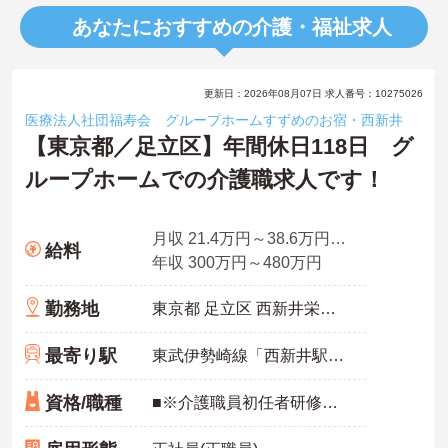
あなたにおすすめの介護・福祉求人
更新日：2026年08月07日 求人番号：10275026
医療法人社団福寿会 グループホームすずめのお宿・西新井
【東京都／足立区】年間休日118日 グ
ループホームでの介護職求人です！
月収 21.4万円～38.6万円程度（諸手当込み）
給料
年収 300万円～480万円
勤務地
東京都 足立区 西新井栄町1-4-15
最寄り駅
東武伊勢崎線「西新井駅」徒歩7分
資格/職種
■※介護職員初任者研修修了（ヘルパー2級）以上