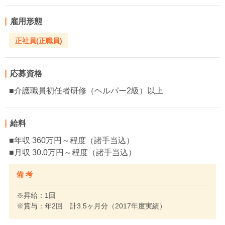
雇用形態
正社員(正職員)
応募資格
■介護職員初任者研修（ヘルパー2級）以上
給料
■年収 360万円～程度（諸手当込）
■月収 30.0万円～程度（諸手当込）
備 考
※昇給：1回
※賞与：年2回 計3.5ヶ月分（2017年度実績）