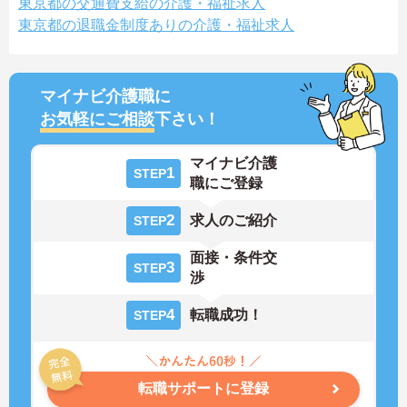
東京都の交通費支給の介護・福祉求人
東京都の退職金制度ありの介護・福祉求人
マイナビ介護職に
お気軽にご相談
下さい！
マイナビ介護
1
STEP
職にご登録
2
求人のご紹介
STEP
面接・条件交
3
STEP
渉
4
転職成功！
STEP
転職サポートに登録