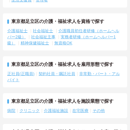
生活支援員
管理者
東京都足立区の介護・福祉求人を資格で探す
介護福祉士
社会福祉士
介護職員初任者研修（ホームヘル
パー2級）
社会福祉主事
実務者研修（ホームヘルパー1
級）
精神保健福祉士
無資格OK
東京都足立区の介護・福祉求人を雇用形態で探す
正社員(正職員)
契約社員・嘱託社員
非常勤・パート・アル
バイト
東京都足立区の介護・福祉求人を施設業態で探す
病院
クリニック
介護福祉施設
在宅医療
その他