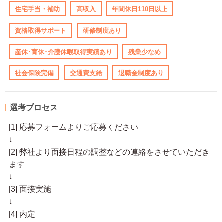
住宅手当・補助
高収入
年間休日110日以上
資格取得サポート
研修制度あり
産休･育休･介護休暇取得実績あり
残業少なめ
社会保険完備
交通費支給
退職金制度あり
選考プロセス
[1] 応募フォームよりご応募ください
↓
[2] 弊社より面接日程の調整などの連絡をさせていただき
ます
↓
[3] 面接実施
↓
[4] 内定