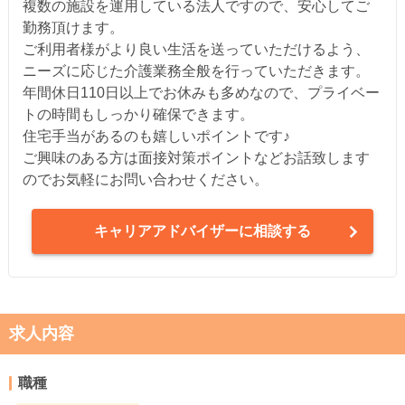
複数の施設を運用している法人ですので、安心してご
勤務頂けます。
ご利用者様がより良い生活を送っていただけるよう、
ニーズに応じた介護業務全般を行っていただきます。
年間休日110日以上でお休みも多めなので、プライベー
トの時間もしっかり確保できます。
住宅手当があるのも嬉しいポイントです♪
ご興味のある方は面接対策ポイントなどお話致します
のでお気軽にお問い合わせください。
キャリアアドバイザーに相談する
求人内容
職種