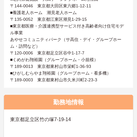
〒144-0046 東京都大田区東六郷1-12-11
■養護老人ホーム 潮見老人ホーム
〒135-0052 東京都江東区潮見1-29-15
■東京都医療・介護連携型サービス付き高齢者向け住宅モデ
ル事業
あやせコミュニティパーク（サ高住・デイ・グループホー
ム・訪問など）
〒120-0006 東京都足立区谷中1-17-7
■くめがわ翔裕園（グループホーム・小規模）
〒189-0013 東京都東村山市栄町1-36-93
■ひがしむらやま翔裕園（グループホーム・看多機）
〒189-0003 東京都東村山市久米川町2-23-3
勤務地情報
東京都足立区竹の塚7-19-14