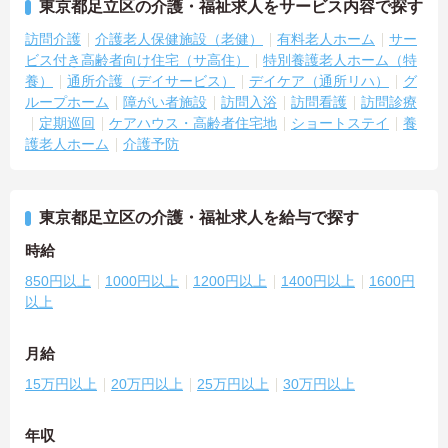
東京都足立区の介護・福祉求人をサービス内容で探す
訪問介護
介護老人保健施設（老健）
有料老人ホーム
サー
ビス付き高齢者向け住宅（サ高住）
特別養護老人ホーム（特
養）
通所介護（デイサービス）
デイケア（通所リハ）
グ
ループホーム
障がい者施設
訪問入浴
訪問看護
訪問診療
定期巡回
ケアハウス・高齢者住宅地
ショートステイ
養
護老人ホーム
介護予防
東京都足立区の介護・福祉求人を給与で探す
時給
850円以上
1000円以上
1200円以上
1400円以上
1600円
以上
月給
15万円以上
20万円以上
25万円以上
30万円以上
年収