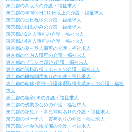
東京都の高収入の介護・福祉求人
東京都の年間休日110日以上の介護・福祉求人
東京都の土日祝休の介護・福祉求人
東京都の日勤のみの介護・福祉求人
東京都の1月入職可の介護・福祉求人
東京都の4月入職可の介護・福祉求人
東京都の夏～秋入職可の介護・福祉求人
東京都の年内入職可の介護・福祉求人
東京都のブランクOKの介護・福祉求人
東京都の資格取得サポートの介護・福祉求人
東京都の研修制度ありの介護・福祉求人
東京都の産休･育休･介護休暇取得実績ありの介護・福祉
求人
東京都の新卒OKの介護・福祉求人
東京都の残業少なめの介護・福祉求人
東京都の託児所・育児補助ありの介護・福祉求人
東京都のボーナス・賞与ありの介護・福祉求人
東京都の社会保険完備の介護・福祉求人