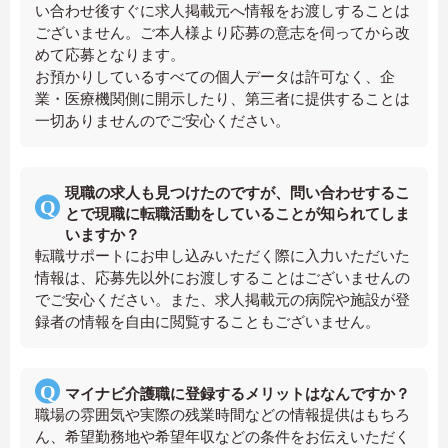
い合わせ後すぐに求人掲載元へ情報をお渡しすることは
ございません。ご本人様より応募の意志を伺ってから改
めて応募となります。
お預かりしているすべての個人データは許可なく、企
業・医療機関側に開示したり、第三者に提供することは
一切ありませんのでご安心ください。
現職の求人も見つけたのですが、問い合わせするこ
とで現職に転職活動をしていることが知られてしま
いますか？
転職サポートにお申し込みいただく際に入力いただいた
情報は、応募先以外にお渡しすることはございませんの
でご安心ください。また、求人掲載元の病院や施設が登
録者の情報を自由に閲覧することもございません。
マイナビ介護職に登録するメリットはなんですか？
職場の雰囲気や実際の残業時間などの情報提供はもちろ
ん、希望勤務地や希望年収などの条件をお伝えいただく