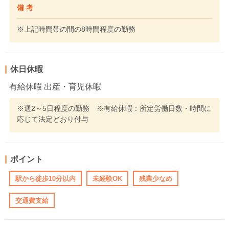
備 考
※上記時間帯の間の8時間程度の勤務
休日休暇
有給休暇 出産・育児休暇
※週2～5日程度の勤務 ※有給休暇：所定労働日数・時間に
応じて法定どおり付与
ポイント
駅から徒歩10分以内
未経験OK
残業少なめ
交通費支給