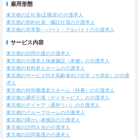
雇用形態
東京都の正社員(正職員)の介護求人
東京都の契約社員・嘱託社員の介護求人
東京都の非常勤・パート・アルバイトの介護求人
サービス内容
東京都の訪問介護の介護求人
東京都の介護老人保健施設（老健）の介護求人
東京都の有料老人ホームの介護求人
東京都のサービス付き高齢者向け住宅（サ高住）の介護
求人
東京都の特別養護老人ホーム（特養）の介護求人
東京都の通所介護（デイサービス）の介護求人
東京都のデイケア（通所リハ）の介護求人
東京都のグループホームの介護求人
東京都の障がい者施設の介護求人
東京都の訪問入浴の介護求人
東京都の訪問看護の介護求人