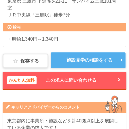
東京都
三鷹市 下連雀3-21-11 サンハイム三鷹101号
室
ＪＲ中央線「三鷹駅」徒歩7分
給与
・時給1,340円～1,340円
施設見学の相談をする
保存する
かんたん無料
この求人に問い合わせる
キャリアアドバイザーからのコメント
東京都内に事業所・施設などを計40拠点以上を展開し
ている企業の求人です！