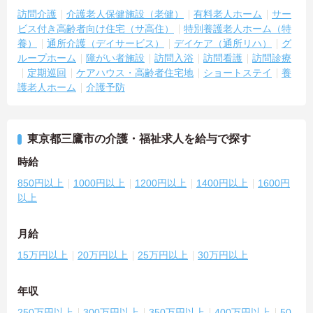
訪問介護
介護老人保健施設（老健）
有料老人ホーム
サー
ビス付き高齢者向け住宅（サ高住）
特別養護老人ホーム（特
養）
通所介護（デイサービス）
デイケア（通所リハ）
グ
ループホーム
障がい者施設
訪問入浴
訪問看護
訪問診療
定期巡回
ケアハウス・高齢者住宅地
ショートステイ
養
護老人ホーム
介護予防
東京都三鷹市の介護・福祉求人を給与で探す
時給
850円以上
1000円以上
1200円以上
1400円以上
1600円
以上
月給
15万円以上
20万円以上
25万円以上
30万円以上
年収
250万円以上
300万円以上
350万円以上
400万円以上
50