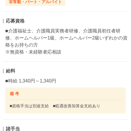
非常勤・パート・アルバイト
応募資格
■介護福祉士、介護職員実務者研修、介護職員初任者研
修、ホームヘルパー1級、ホームヘルパー2級いずれかの資
格をお持ちの方
※無資格・未経験者応相談
給料
■時給 1,340円～1,340円
備 考
■資格手当は別途支給 ■処遇改善加算金支給あり
諸手当