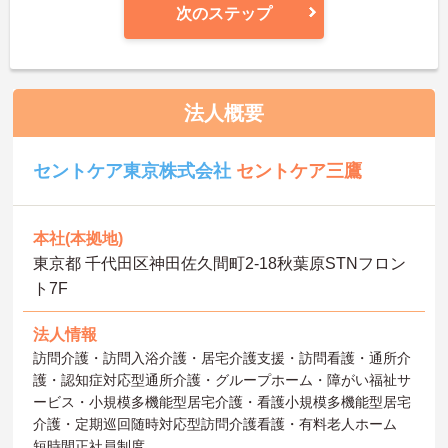
次のステップ
法人概要
セントケア東京株式会社
セントケア三鷹
本社(本拠地)
東京都 千代田区神田佐久間町2‐18秋葉原STNフロン
ト7F
法人情報
訪問介護・訪問入浴介護・居宅介護支援・訪問看護・通所介
護・認知症対応型通所介護・グループホーム・障がい福祉サ
ービス・小規模多機能型居宅介護・看護小規模多機能型居宅
介護・定期巡回随時対応型訪問介護看護・有料老人ホーム
短時間正社員制度