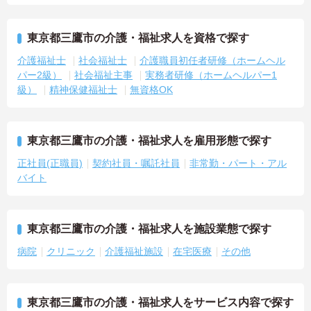
東京都三鷹市の介護・福祉求人を資格で探す
介護福祉士
社会福祉士
介護職員初任者研修（ホームヘル
パー2級）
社会福祉主事
実務者研修（ホームヘルパー1
級）
精神保健福祉士
無資格OK
東京都三鷹市の介護・福祉求人を雇用形態で探す
正社員(正職員)
契約社員・嘱託社員
非常勤・パート・アル
バイト
東京都三鷹市の介護・福祉求人を施設業態で探す
病院
クリニック
介護福祉施設
在宅医療
その他
東京都三鷹市の介護・福祉求人をサービス内容で探す