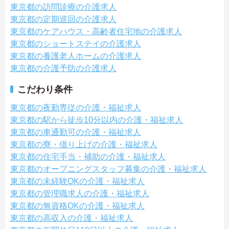
東京都の訪問診療の介護求人
東京都の定期巡回の介護求人
東京都のケアハウス・高齢者住宅地の介護求人
東京都のショートステイの介護求人
東京都の養護老人ホームの介護求人
東京都の介護予防の介護求人
こだわり条件
東京都の夜勤専従の介護・福祉求人
東京都の駅から徒歩10分以内の介護・福祉求人
東京都の車通勤可の介護・福祉求人
東京都の寮・借り上げの介護・福祉求人
東京都の住宅手当・補助の介護・福祉求人
東京都のオープニングスタッフ募集の介護・福祉求人
東京都の未経験OKの介護・福祉求人
東京都の管理職求人の介護・福祉求人
東京都の無資格OKの介護・福祉求人
東京都の高収入の介護・福祉求人