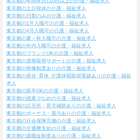
東京都の年間休日110日以上の介護・福祉求人
東京都の土日祝休の介護・福祉求人
東京都の日勤のみの介護・福祉求人
東京都の1月入職可の介護・福祉求人
東京都の4月入職可の介護・福祉求人
東京都の夏～秋入職可の介護・福祉求人
東京都の年内入職可の介護・福祉求人
東京都のブランクOKの介護・福祉求人
東京都の資格取得サポートの介護・福祉求人
東京都の研修制度ありの介護・福祉求人
東京都の産休･育休･介護休暇取得実績ありの介護・福祉
求人
東京都の新卒OKの介護・福祉求人
東京都の残業少なめの介護・福祉求人
東京都の託児所・育児補助ありの介護・福祉求人
東京都のボーナス・賞与ありの介護・福祉求人
東京都の社会保険完備の介護・福祉求人
東京都の交通費支給の介護・福祉求人
東京都の退職金制度ありの介護・福祉求人