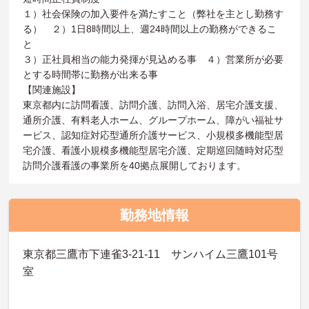
１）社会保険の加入要件を満たすこと（弊社を主とし勤務す
る） ２）1日8時間以上、週24時間以上の勤務ができるこ
と
３）正社員相当の能力発揮が見込める事 ４）営業所が必要
とする時間帯に勤務が出来る事
【関連施設】
東京都内に訪問看護、訪問介護、訪問入浴、居宅介護支援、
通所介護、有料老人ホーム、グループホーム、障がい福祉サ
ービス、認知症対応型通所介護サービス、小規模多機能型居
宅介護、看護小規模多機能型居宅介護、定期巡回随時対応型
訪問介護看護の事業所を40拠点展開しております。
勤務地情報
東京都三鷹市下連雀3-21-11 サンハイム三鷹101号
室