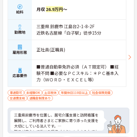
月収
26.9万円
～
給料
三重県 鈴鹿市 江島台2-1-8-2F
勤務地
近鉄名古屋線「白子駅」徒歩15分
正社員(正職員)
雇用形態
■普通自動車免許必須（ＡＴ限定可） ■経
験不問 ■必要なＰＣスキル：＊ＰＣ基本入
応募要件
力（ＷＯＲＤ・ＥＸＣＥＬ等）
車通勤可
未経験OK
土日祝休
年間休日110日以上
社会保険完備
交通費支給
退職金制度あり
三重県鈴鹿市を位置し、居宅介護支援と訪問看護を
展開し、ご利用者さまとご家族に寄り添った支援を
大切にしている法人です。
職員が安心して働ける環境づくりにも力を入れてお
り、子育て中の方でも働きやすい職場を目指してい