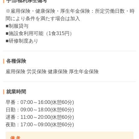
手当/福利厚生備考
※雇用保険・健康保険・厚生年金保険：所定労働日数・時
間により条件を満たす場合は加入
■制服貸与
■施設食利用可能（1食315円）
■研修制度あり
各種保険
雇用保険 労災保険 健康保険 厚生年金保険
就業時間
早番：07:00～16:00(休憩60分)
日勤：09:00～18:00(休憩60分)
遅番：11:00～20:00(休憩60分)
夜勤：17:00～09:00(休憩60分)
備 考