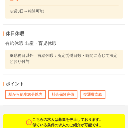
※週3日～相談可能
休日休暇
有給休暇 出産・育児休暇
※勤務日以外 有給休暇：所定労働日数・時間に応じて法定
どおり付与
ポイント
駅から徒歩10分以内
社会保険完備
交通費支給
こちらの求人は募集を停止しております。
似ている条件の求人のご紹介が可能です。