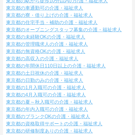
東京都の駅から徒歩10分以内の介護・福祉求人
東京都の車通勤可の介護・福祉求人
東京都の寮・借り上げの介護・福祉求人
東京都の住宅手当・補助の介護・福祉求人
東京都のオープニングスタッフ募集の介護・福祉求人
東京都の未経験OKの介護・福祉求人
東京都の管理職求人の介護・福祉求人
東京都の無資格OKの介護・福祉求人
東京都の高収入の介護・福祉求人
東京都の年間休日110日以上の介護・福祉求人
東京都の土日祝休の介護・福祉求人
東京都の日勤のみの介護・福祉求人
東京都の1月入職可の介護・福祉求人
東京都の4月入職可の介護・福祉求人
東京都の夏～秋入職可の介護・福祉求人
東京都の年内入職可の介護・福祉求人
東京都のブランクOKの介護・福祉求人
東京都の資格取得サポートの介護・福祉求人
東京都の研修制度ありの介護・福祉求人