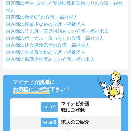
東京都の産休･育休･介護休暇取得実績ありの介護・福祉
求人
東京都の新卒OKの介護・福祉求人
東京都の残業少なめの介護・福祉求人
東京都の託児所・育児補助ありの介護・福祉求人
東京都のボーナス・賞与ありの介護・福祉求人
東京都の社会保険完備の介護・福祉求人
東京都の交通費支給の介護・福祉求人
東京都の退職金制度ありの介護・福祉求人
マイナビ介護職に
お気軽にご相談
下さい！
マイナビ介護
1
STEP
職にご登録
2
求人のご紹介
STEP