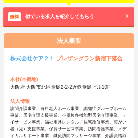
似ている求人を紹介してもらう
無料
法人概要
株式会社ケア２１
プレザングラン新宿下落合
本社(本拠地)
大阪府 大阪市北区堂島2-2-2近鉄堂島ビル10F
法人情報
訪問介護事業、有料老人ホーム事業、認知症グループホーム
事業、居宅介護支援事業、小規模多機能型居宅介護事業、デ
イサービス事業、福祉用具レンタル／住宅改修事業、障がい
者（児）支援事業、保育サービス事業、訪問看護事業、メデ
ィカルサポート事業、鍼灸訪問マッサージ事業、介護資格取