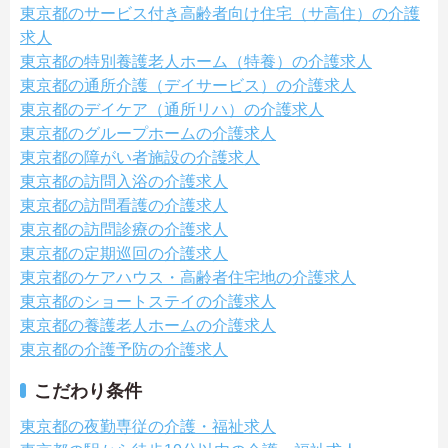
東京都のサービス付き高齢者向け住宅（サ高住）の介護
求人
東京都の特別養護老人ホーム（特養）の介護求人
東京都の通所介護（デイサービス）の介護求人
東京都のデイケア（通所リハ）の介護求人
東京都のグループホームの介護求人
東京都の障がい者施設の介護求人
東京都の訪問入浴の介護求人
東京都の訪問看護の介護求人
東京都の訪問診療の介護求人
東京都の定期巡回の介護求人
東京都のケアハウス・高齢者住宅地の介護求人
東京都のショートステイの介護求人
東京都の養護老人ホームの介護求人
東京都の介護予防の介護求人
こだわり条件
東京都の夜勤専従の介護・福祉求人