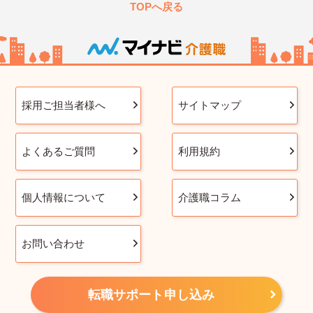
TOPへ戻る
採用ご担当者様へ
サイトマップ
よくあるご質問
利用規約
個人情報について
介護職コラム
お問い合わせ
転職サポート申し込み