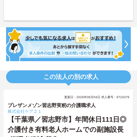
この法人の別の求人
更新日：2026年08月04日 求人番号：9724379
プレザンメゾン習志野実籾の介護職求人
株式会社ケア２１
【千葉県／習志野市】年間休日111日◎
介護付き有料老人ホームでの副施設長