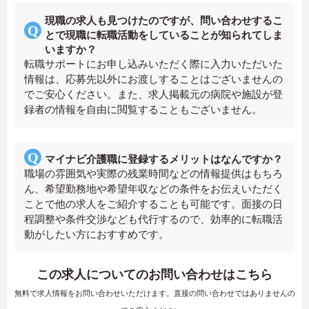
現職の求人も見つけたのですが、問い合わせするこ
とで現職に転職活動をしていることが知られてしま
いますか？
転職サポートにお申し込みいただく際に入力いただいた
情報は、応募先以外にお渡しすることはございませんの
でご安心ください。また、求人掲載元の病院や施設が登
録者の情報を自由に閲覧することもございません。
マイナビ介護職に登録するメリットはなんですか？
職場の雰囲気や実際の残業時間などの情報提供はもちろ
ん、希望勤務地や希望年収などの条件をお伝えいただく
ことで他の求人をご紹介することも可能です。面接の日
程調整や条件交渉なども代行するので、効率的に転職活
動がしたい方におすすめです。
この求人についてのお問い合わせはこちら
無料で求人情報をお問い合わせいただけます。直接の問い合わせではありませんの