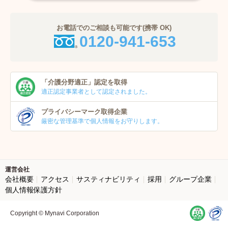
お電話でのご相談も可能です(携帯 OK)
0120-941-653
「介護分野適正」
認定を取得
適正認定事業者
として認定されました。
プライバシーマーク
取得企業
厳密な管理基準で個人
情報をお守りします。
運営会社
会社概要
アクセス
サスティナビリティ
採用
グループ企業
個人情報保護方針
Copyright © Mynavi Corporation