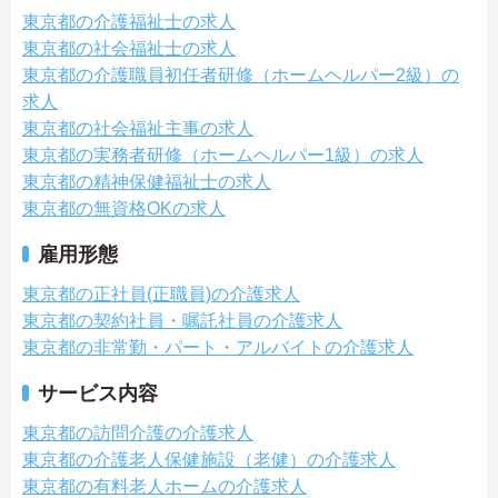
東京都の介護福祉士の求人
東京都の社会福祉士の求人
東京都の介護職員初任者研修（ホームヘルパー2級）の
求人
東京都の社会福祉主事の求人
東京都の実務者研修（ホームヘルパー1級）の求人
東京都の精神保健福祉士の求人
東京都の無資格OKの求人
雇用形態
東京都の正社員(正職員)の介護求人
東京都の契約社員・嘱託社員の介護求人
東京都の非常勤・パート・アルバイトの介護求人
サービス内容
東京都の訪問介護の介護求人
東京都の介護老人保健施設（老健）の介護求人
東京都の有料老人ホームの介護求人