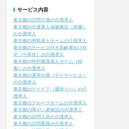
サービス内容
東京都の訪問介護の介護求人
東京都の介護老人保健施設（老健）
の介護求人
東京都の有料老人ホームの介護求人
東京都のサービス付き高齢者向け住
宅（サ高住）の介護求人
東京都の特別養護老人ホーム（特
養）の介護求人
東京都の通所介護（デイサービス）
の介護求人
東京都のデイケア（通所リハ）の介
護求人
東京都のグループホームの介護求人
東京都の障がい者施設の介護求人
東京都の訪問入浴の介護求人
東京都の訪問看護の介護求人