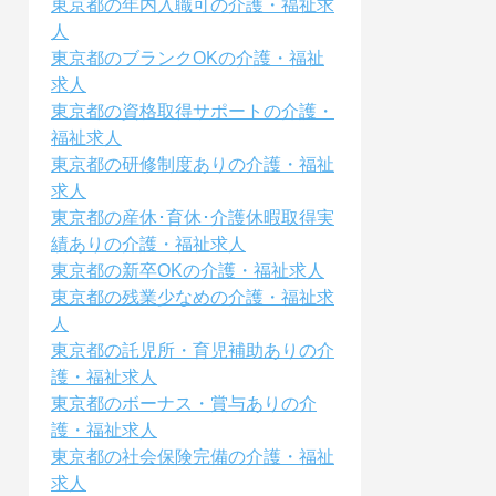
東京都の年内入職可の介護・福祉求
人
東京都のブランクOKの介護・福祉
求人
東京都の資格取得サポートの介護・
福祉求人
東京都の研修制度ありの介護・福祉
求人
東京都の産休･育休･介護休暇取得実
績ありの介護・福祉求人
東京都の新卒OKの介護・福祉求人
東京都の残業少なめの介護・福祉求
人
東京都の託児所・育児補助ありの介
護・福祉求人
東京都のボーナス・賞与ありの介
護・福祉求人
東京都の社会保険完備の介護・福祉
求人