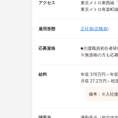
アクセス
東京メトロ東西線「
東京メトロ有楽町線
雇用形態
正社員(正職員)
応募資格
■介護職員初任者研
※無資格の方も応
給料
年収 376万円～
月収 27.2万円～
備考：※入社
諸手当
通勤手当（規定内