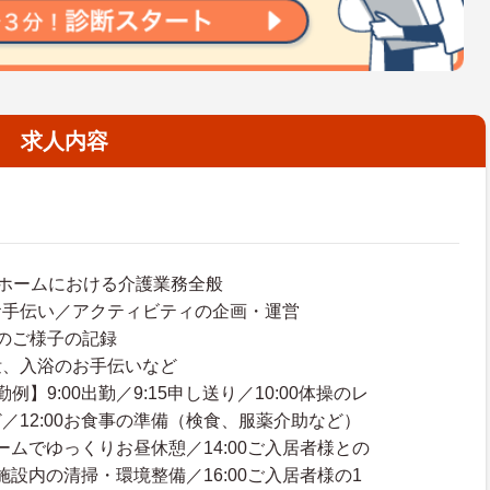
求人内容
ホームにおける介護業務全般
お手伝い／アクティビティの企画・運営
のご様子の記録
泄、入浴のお手伝いなど
例】9:00出勤／9:15申し送り／10:00体操のレ
／12:00お食事の準備（検食、服薬介助など）
ルームでゆっくりお昼休憩／14:00ご入居者様との
0施設内の清掃・環境整備／16:00ご入居者様の1