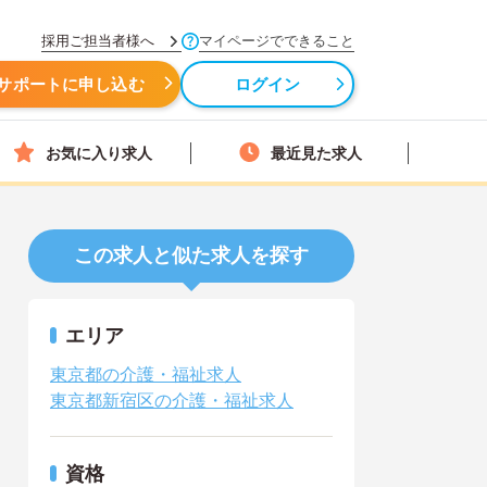
採用ご担当者様へ
マイページでできること
サポートに申し込む
ログイン
お気に入り求人
最近見た求人
この求人と似た求人を探す
エリア
東京都の介護・福祉求人
東京都新宿区の介護・福祉求人
資格