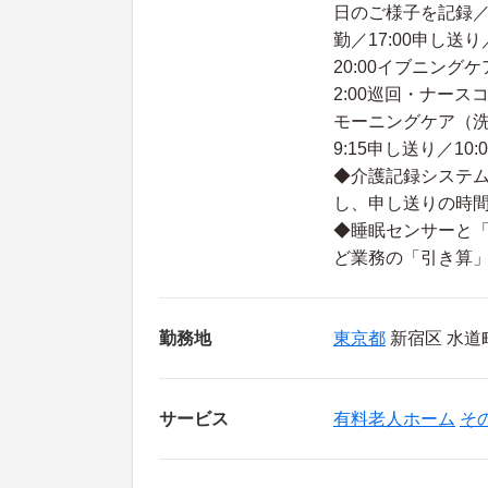
日のご様子を記録／17
勤／17:00申し送
20:00イブニング
2:00巡回・ナースコ
モーニングケア（洗
9:15申し送り／10:
◆介護記録システム
し、申し送りの時
◆睡眠センサーと「
ど業務の「引き算」
勤務地
東京都
新宿区 水道町
サービス
有料老人ホーム
そ