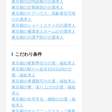
東京都の訪問診療の介護求人
東京都の定期巡回の介護求人
東京都のケアハウス・高齢者住宅地
の介護求人
東京都のショートステイの介護求人
東京都の養護老人ホームの介護求人
東京都の介護予防の介護求人
こだわり条件
東京都の夜勤専従の介護・福祉求人
東京都の駅から徒歩10分以内の介
護・福祉求人
東京都の車通勤可の介護・福祉求人
東京都の寮・借り上げの介護・福祉
求人
東京都の住宅手当・補助の介護・福
祉求人
東京都のオープニングスタッフ募集