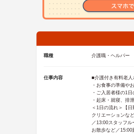
職種
介護職・ヘルパー
仕事内容
■介護付き有料老人
・お食事の準備や
・ご入居者様の1日
・起床・就寝、排
＜1日の流れ＞【日勤
クリエーションなど
／13:00スタッフ
お散歩など／15:0