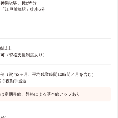
神楽坂駅」徒歩5分
「江戸川橋駅」徒歩6分
修以上
募可（資格支援制度あり）
年収例（賞与2ヶ月、平均残業時間10時間／月を含む）
程度※夜勤手当込
後は定期昇給、昇格による基本給アップあり
支給）