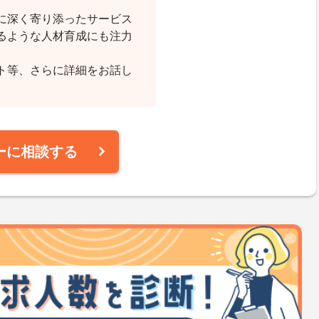
に深く寄り添ったサービス
るような人材育成にも注力
ト等、さらに詳細をお話し
ーに相談する