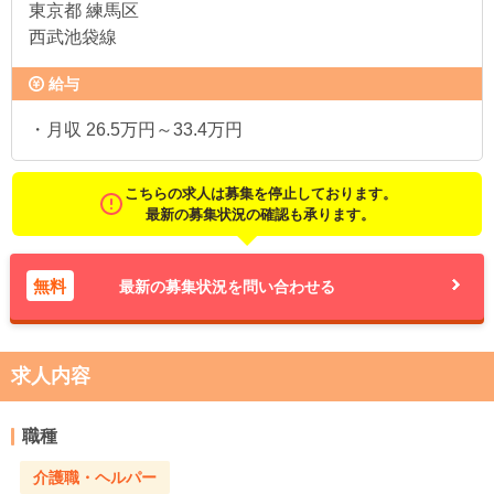
東京都
練馬区
西武池袋線
給与
・月収 26.5万円～33.4万円
こちらの求人は募集を停止しております。
最新の募集状況の確認も承ります。
無料
最新の募集状況を問い合わせる
求人内容
職種
介護職・ヘルパー