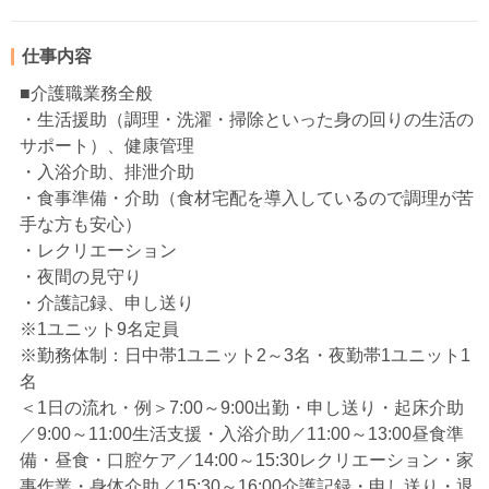
仕事内容
■介護職業務全般
・生活援助（調理・洗濯・掃除といった身の回りの生活の
サポート）、健康管理
・入浴介助、排泄介助
・食事準備・介助（食材宅配を導入しているので調理が苦
手な方も安心）
・レクリエーション
・夜間の見守り
・介護記録、申し送り
※1ユニット9名定員
※勤務体制：日中帯1ユニット2～3名・夜勤帯1ユニット1
名
＜1日の流れ・例＞7:00～9:00出勤・申し送り・起床介助
／9:00～11:00生活支援・入浴介助／11:00～13:00昼食準
備・昼食・口腔ケア／14:00～15:30レクリエーション・家
事作業・身体介助／15:30～16:00介護記録・申し送り・退