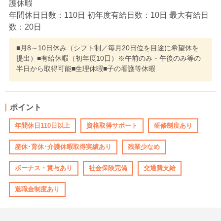
護休暇
年間休日日数：110日 初年度有給日数：10日 最大有給日
数：20日
■月8～10日休み（シフト制／毎月20日位を目途に希望休を
提出）■有給休暇（初年度10日）※午前のみ・午後のみ等の
半日から取得可能■生理休暇■子の看護等休暇
ポイント
年間休日110日以上
資格取得サポート
研修制度あり
産休･育休･介護休暇取得実績あり
残業少なめ
ボーナス・賞与あり
社会保険完備
交通費支給
退職金制度あり