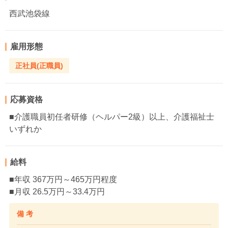
西武池袋線
雇用形態
正社員(正職員)
応募資格
■介護職員初任者研修（ヘルパー2級）以上、介護福祉士
いずれか
給料
■年収 367万円～465万円程度
■月収 26.5万円～33.4万円
備 考