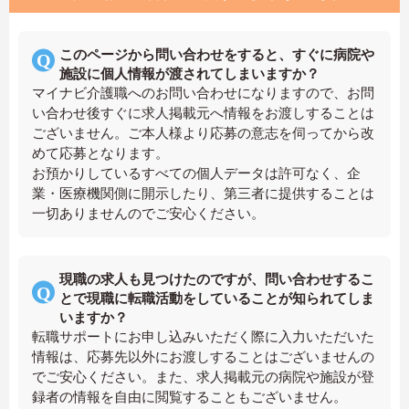
このページから問い合わせをすると、すぐに病院や
施設に個人情報が渡されてしまいますか？
マイナビ介護職へのお問い合わせになりますので、お問
い合わせ後すぐに求人掲載元へ情報をお渡しすることは
ございません。ご本人様より応募の意志を伺ってから改
めて応募となります。
お預かりしているすべての個人データは許可なく、企
業・医療機関側に開示したり、第三者に提供することは
一切ありませんのでご安心ください。
現職の求人も見つけたのですが、問い合わせするこ
とで現職に転職活動をしていることが知られてしま
いますか？
転職サポートにお申し込みいただく際に入力いただいた
情報は、応募先以外にお渡しすることはございませんの
でご安心ください。また、求人掲載元の病院や施設が登
録者の情報を自由に閲覧することもございません。