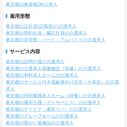
東京都の無資格OKの求人
雇用形態
東京都の正社員(正職員)の介護求人
東京都の契約社員・嘱託社員の介護求人
東京都の非常勤・パート・アルバイトの介護求人
サービス内容
東京都の訪問介護の介護求人
東京都の介護老人保健施設（老健）の介護求人
東京都の有料老人ホームの介護求人
東京都のサービス付き高齢者向け住宅（サ高住）の介護
求人
東京都の特別養護老人ホーム（特養）の介護求人
東京都の通所介護（デイサービス）の介護求人
東京都のデイケア（通所リハ）の介護求人
東京都のグループホームの介護求人
東京都の障がい者施設の介護求人