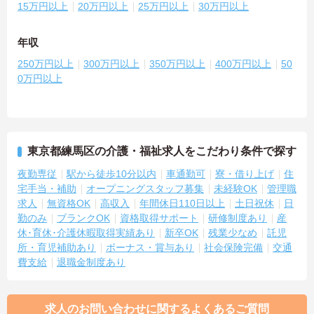
15万円以上
20万円以上
25万円以上
30万円以上
年収
250万円以上
300万円以上
350万円以上
400万円以上
50
0万円以上
東京都練馬区の介護・福祉求人をこだわり条件で探す
夜勤専従
駅から徒歩10分以内
車通勤可
寮・借り上げ
住
宅手当・補助
オープニングスタッフ募集
未経験OK
管理職
求人
無資格OK
高収入
年間休日110日以上
土日祝休
日
勤のみ
ブランクOK
資格取得サポート
研修制度あり
産
休･育休･介護休暇取得実績あり
新卒OK
残業少なめ
託児
所・育児補助あり
ボーナス・賞与あり
社会保険完備
交通
費支給
退職金制度あり
求人のお問い合わせに関するよくあるご質問