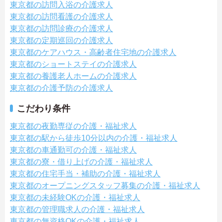
東京都の訪問入浴の介護求人
東京都の訪問看護の介護求人
東京都の訪問診療の介護求人
東京都の定期巡回の介護求人
東京都のケアハウス・高齢者住宅地の介護求人
東京都のショートステイの介護求人
東京都の養護老人ホームの介護求人
東京都の介護予防の介護求人
こだわり条件
東京都の夜勤専従の介護・福祉求人
東京都の駅から徒歩10分以内の介護・福祉求人
東京都の車通勤可の介護・福祉求人
東京都の寮・借り上げの介護・福祉求人
東京都の住宅手当・補助の介護・福祉求人
東京都のオープニングスタッフ募集の介護・福祉求人
東京都の未経験OKの介護・福祉求人
東京都の管理職求人の介護・福祉求人
東京都の無資格OKの介護・福祉求人