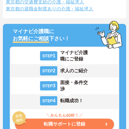
東京都の交通費支給の介護・福祉求人
東京都の退職金制度ありの介護・福祉求人
マイナビ介護職に
お気軽にご相談
下さい！
マイナビ介護
1
STEP
職にご登録
2
求人のご紹介
STEP
面接・条件交
3
STEP
渉
4
転職成功！
STEP
転職サポートに登録