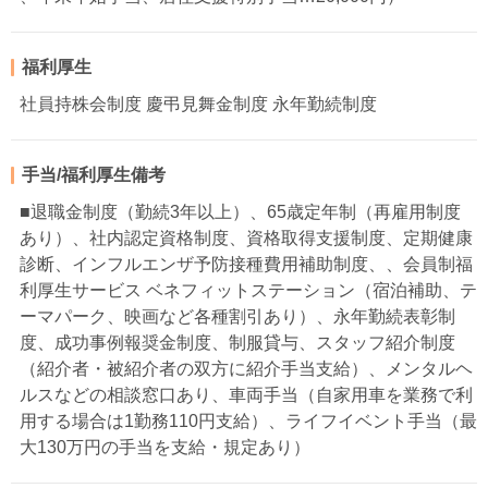
福利厚生
社員持株会制度 慶弔見舞金制度 永年勤続制度
手当/福利厚生備考
■退職金制度（勤続3年以上）、65歳定年制（再雇用制度
あり）、社内認定資格制度、資格取得支援制度、定期健康
診断、インフルエンザ予防接種費用補助制度、、会員制福
利厚生サービス ベネフィットステーション（宿泊補助、テ
ーマパーク、映画など各種割引あり）、永年勤続表彰制
度、成功事例報奨金制度、制服貸与、スタッフ紹介制度
（紹介者・被紹介者の双方に紹介手当支給）、メンタルヘ
ルスなどの相談窓口あり、車両手当（自家用車を業務で利
用する場合は1勤務110円支給）、ライフイベント手当（最
大130万円の手当を支給・規定あり）