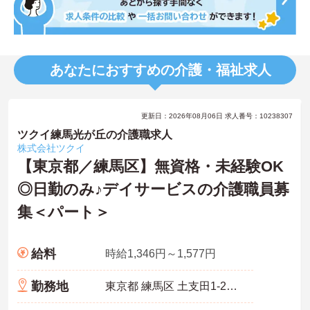
あなたにおすすめの介護・福祉求人
更新日：2026年08月06日 求人番号：10238307
ツクイ練馬光が丘の介護職求人
株式会社ツクイ
【東京都／練馬区】無資格・未経験OK
◎日勤のみ♪デイサービスの介護職員募
集＜パート＞
給料
時給1,346円～1,577円
勤務地
東京都 練馬区 土支田1-20-11