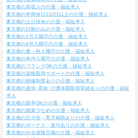
東京都の高収入の介護・福祉求人
東京都の年間休日110日以上の介護・福祉求人
東京都の土日祝休の介護・福祉求人
東京都の日勤のみの介護・福祉求人
東京都の1月入職可の介護・福祉求人
東京都の4月入職可の介護・福祉求人
東京都の夏～秋入職可の介護・福祉求人
東京都の年内入職可の介護・福祉求人
東京都のブランクOKの介護・福祉求人
東京都の資格取得サポートの介護・福祉求人
東京都の研修制度ありの介護・福祉求人
東京都の産休･育休･介護休暇取得実績ありの介護・福祉
求人
東京都の新卒OKの介護・福祉求人
東京都の残業少なめの介護・福祉求人
東京都の託児所・育児補助ありの介護・福祉求人
東京都のボーナス・賞与ありの介護・福祉求人
東京都の社会保険完備の介護・福祉求人