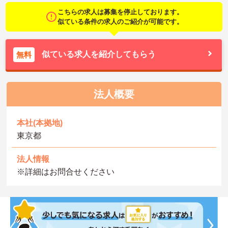
こちらの求人は募集を停止しております。
似ている条件の求人のご紹介が可能です。
似ている求人を紹介してもらう
無料
法人概要
本社(本拠地)
東京都
法人情報
※詳細はお問合せください