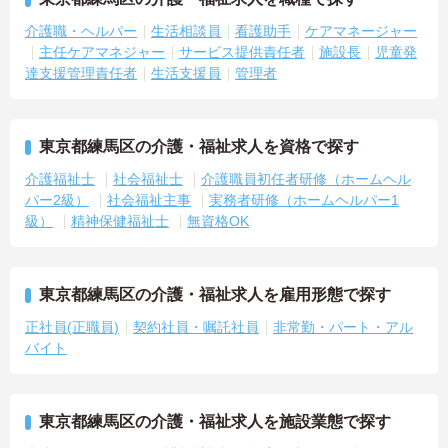
介護職・ヘルパー
生活相談員
看護助手
ケアマネージャー
主任ケアマネジャー
サービス提供責任者
施設長
児童発
達支援管理責任者
生活支援員
管理者
東京都練馬区の介護・福祉求人を資格で探す
介護福祉士
社会福祉士
介護職員初任者研修（ホームヘル
パー2級）
社会福祉主事
実務者研修（ホームヘルパー1
級）
精神保健福祉士
無資格OK
東京都練馬区の介護・福祉求人を雇用形態で探す
正社員(正職員)
契約社員・嘱託社員
非常勤・パート・アル
バイト
東京都練馬区の介護・福祉求人を施設業態で探す