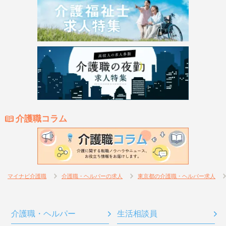
介護職コラム
マイナビ介護職
介護職・ヘルパーの求人
東京都の介護職・ヘルパー求人
介護職・ヘルパー
生活相談員