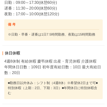
日勤：09:00～17:30(休憩60分)
遅番：11:30～20:00(休憩60分)
夜勤：17:00～10:00(休憩120分)
備 考
※日勤・早番・遅番は1日7.5時間勤務、夜勤は15時間勤務
休日休暇
4週8休制 有給休暇 慶弔休暇 出産・育児休暇 介護休暇
年間休日日数：109日 初年度有給日数：10日 最大有給日
数：20日
■勤務日以外休み：シフト制（4週8休）※希望休2日まで可■
特別休暇（上期：2日、下期：3日）■年間休日に特別休暇含
む