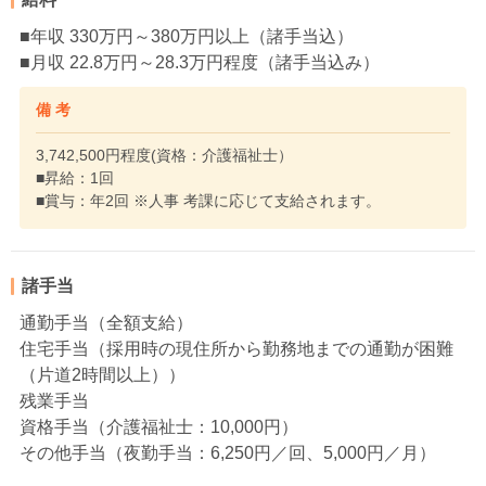
■年収 330万円～380万円以上（諸手当込）
■月収 22.8万円～28.3万円程度（諸手当込み）
備 考
3,742,500円程度(資格：介護福祉士）
■昇給：1回
■賞与：年2回 ※人事 考課に応じて支給されます。
諸手当
通勤手当（全額支給）
住宅手当（採用時の現住所から勤務地までの通勤が困難
（片道2時間以上））
残業手当
資格手当（介護福祉士：10,000円）
その他手当（夜勤手当：6,250円／回、5,000円／月）