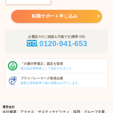
転職サポート申し込み
お電話でのご相談も可能です(携帯 OK)
0120-941-653
「介護分野適正」
認定を取得
適正認定事業者
として認定されました。
プライバシーマーク
取得企業
厳密な管理基準で個人
情報をお守りします。
運営会社
会社概要
アクセス
サスティナビリティ
採用
グループ企業