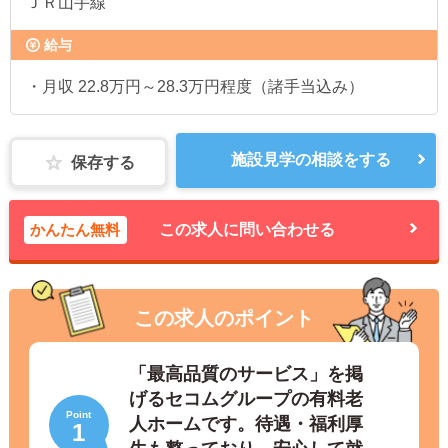
ＪＲ山手線
給与
・月収 22.8万円～28.3万円程度（諸手当込み）
施設見学の相談をする
保存する
かんたん無料
この求人に問い合わせる
この求人のポイント
「最高品質のサービス」を掲
げるセコムグループの有料老
Point
人ホームです。待遇・福利厚
1