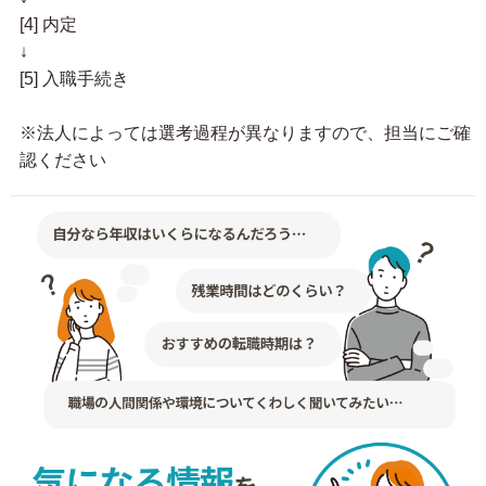
[4] 内定
↓
[5] 入職手続き
※法人によっては選考過程が異なりますので、担当にご確
認ください