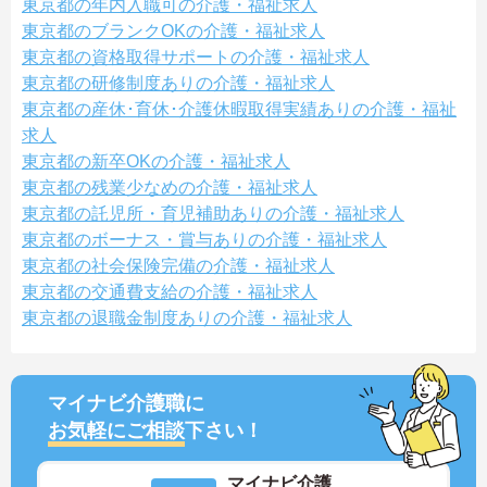
東京都の年内入職可の介護・福祉求人
東京都のブランクOKの介護・福祉求人
東京都の資格取得サポートの介護・福祉求人
東京都の研修制度ありの介護・福祉求人
東京都の産休･育休･介護休暇取得実績ありの介護・福祉
求人
東京都の新卒OKの介護・福祉求人
東京都の残業少なめの介護・福祉求人
東京都の託児所・育児補助ありの介護・福祉求人
東京都のボーナス・賞与ありの介護・福祉求人
東京都の社会保険完備の介護・福祉求人
東京都の交通費支給の介護・福祉求人
東京都の退職金制度ありの介護・福祉求人
マイナビ介護職に
お気軽にご相談
下さい！
マイナビ介護