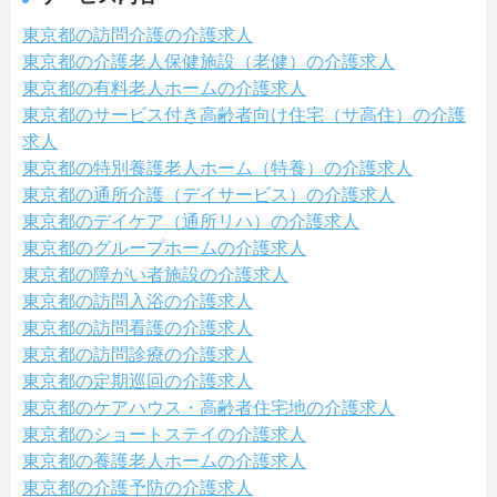
東京都の訪問介護の介護求人
東京都の介護老人保健施設（老健）の介護求人
東京都の有料老人ホームの介護求人
東京都のサービス付き高齢者向け住宅（サ高住）の介護
求人
東京都の特別養護老人ホーム（特養）の介護求人
東京都の通所介護（デイサービス）の介護求人
東京都のデイケア（通所リハ）の介護求人
東京都のグループホームの介護求人
東京都の障がい者施設の介護求人
東京都の訪問入浴の介護求人
東京都の訪問看護の介護求人
東京都の訪問診療の介護求人
東京都の定期巡回の介護求人
東京都のケアハウス・高齢者住宅地の介護求人
東京都のショートステイの介護求人
東京都の養護老人ホームの介護求人
東京都の介護予防の介護求人