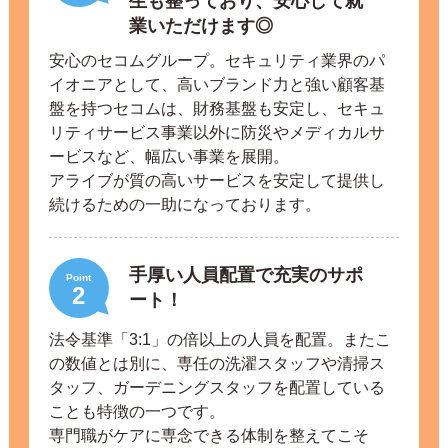
生も整っており、安心して就
業いただけます◎
安心のセコムグループ。セキュリティ業界のパ
イオニアとして、高いブランド力と強い顧客基
盤を持つセコムは、財務基盤も安定し、セキュ
リティサービス事業以外に防災やメディカルサ
ービスなど、幅広い事業を展開。
アライブが質の高いサービスを安定して提供し
続けるための一助になっております。
手厚い人員配置で充実のサポ
Point
2
ート！
法令基準「3:1」の倍以上の人員を配置。またこ
の数値とは別に、専任の洗濯スタッフや清掃ス
タッフ、ガーデニングスタッフを配置している
ことも特徴の一つです。
専門職がケアに専念できる体制を整えてこそ