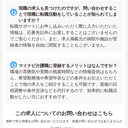
現職の求人も見つけたのですが、問い合わせするこ
とで現職に転職活動をしていることが知られてしま
いますか？
転職サポートにお申し込みいただく際に入力いただいた
情報は、応募先以外にお渡しすることはございませんの
でご安心ください。また、求人掲載元の病院や施設が登
録者の情報を自由に閲覧することもございません。
マイナビ介護職に登録するメリットはなんですか？
職場の雰囲気や実際の残業時間などの情報提供はもちろ
ん、希望勤務地や希望年収などの条件をお伝えいただく
ことで他の求人をご紹介することも可能です。面接の日
程調整や条件交渉なども代行するので、効率的に転職活
動がしたい方におすすめです。
この求人についてのお問い合わせはこちら
無料で求人情報をお問い合わせいただけます。直接の問い合わせではありませんの