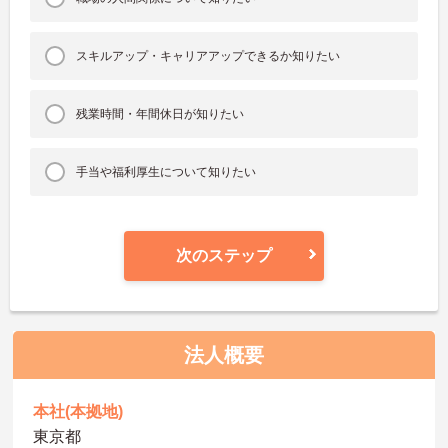
スキルアップ・キャリアアップできるか知りたい
残業時間・年間休日が知りたい
手当や福利厚生について知りたい
次のステップ
法人概要
本社(本拠地)
東京都