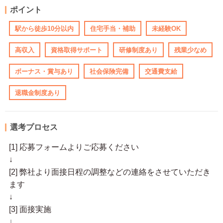
ポイント
駅から徒歩10分以内
住宅手当・補助
未経験OK
高収入
資格取得サポート
研修制度あり
残業少なめ
ボーナス・賞与あり
社会保険完備
交通費支給
退職金制度あり
選考プロセス
[1] 応募フォームよりご応募ください
↓
[2] 弊社より面接日程の調整などの連絡をさせていただき
ます
↓
[3] 面接実施
↓