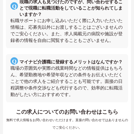
現職の求人も見つけたのですが、問い合わせするこ
とで現職に転職活動をしていることが知られてしま
いますか？
転職サポートにお申し込みいただく際に入力いただいた
情報は、応募先以外にお渡しすることはございませんの
でご安心ください。また、求人掲載元の病院や施設が登
録者の情報を自由に閲覧することもございません。
マイナビ介護職に登録するメリットはなんですか？
職場の雰囲気や実際の残業時間などの情報提供はもちろ
ん、希望勤務地や希望年収などの条件をお伝えいただく
ことで他の求人をご紹介することも可能です。面接の日
程調整や条件交渉なども代行するので、効率的に転職活
動がしたい方におすすめです。
この求人についてのお問い合わせはこちら
無料で求人情報をお問い合わせいただけます。直接の問い合わせではありませんの
でご安心ください。