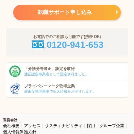
転職サポート申し込み
お電話でのご相談も可能です(携帯 OK)
0120-941-653
「介護分野適正」
認定を取得
適正認定事業者
として認定されました。
プライバシーマーク
取得企業
厳密な管理基準で個人
情報をお守りします。
運営会社
会社概要
アクセス
サスティナビリティ
採用
グループ企業
個人情報保護方針