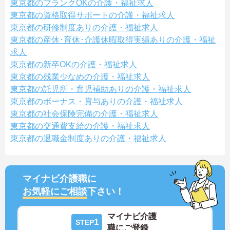
東京都のブランクOKの介護・福祉求人
東京都の資格取得サポートの介護・福祉求人
東京都の研修制度ありの介護・福祉求人
東京都の産休･育休･介護休暇取得実績ありの介護・福祉
求人
東京都の新卒OKの介護・福祉求人
東京都の残業少なめの介護・福祉求人
東京都の託児所・育児補助ありの介護・福祉求人
東京都のボーナス・賞与ありの介護・福祉求人
東京都の社会保険完備の介護・福祉求人
東京都の交通費支給の介護・福祉求人
東京都の退職金制度ありの介護・福祉求人
マイナビ介護職に
お気軽にご相談
下さい！
マイナビ介護
1
STEP
職にご登録