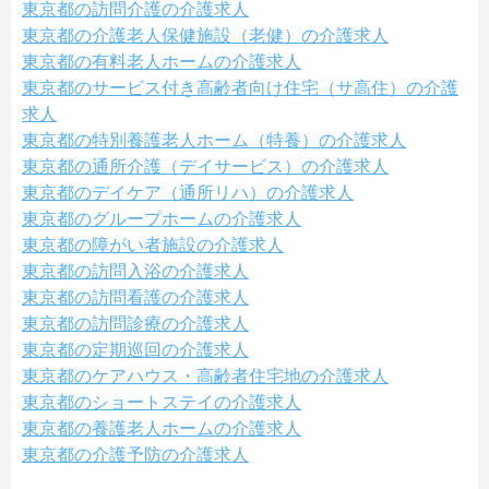
東京都の訪問介護の介護求人
東京都の介護老人保健施設（老健）の介護求人
東京都の有料老人ホームの介護求人
東京都のサービス付き高齢者向け住宅（サ高住）の介護
求人
東京都の特別養護老人ホーム（特養）の介護求人
東京都の通所介護（デイサービス）の介護求人
東京都のデイケア（通所リハ）の介護求人
東京都のグループホームの介護求人
東京都の障がい者施設の介護求人
東京都の訪問入浴の介護求人
東京都の訪問看護の介護求人
東京都の訪問診療の介護求人
東京都の定期巡回の介護求人
東京都のケアハウス・高齢者住宅地の介護求人
東京都のショートステイの介護求人
東京都の養護老人ホームの介護求人
東京都の介護予防の介護求人