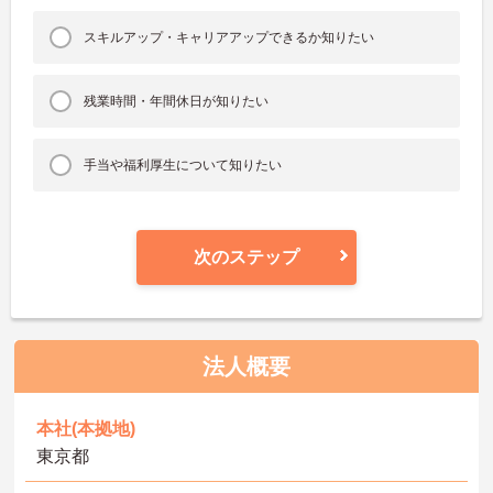
スキルアップ・キャリアアップできるか知りたい
残業時間・年間休日が知りたい
手当や福利厚生について知りたい
次のステップ
法人概要
本社(本拠地)
東京都