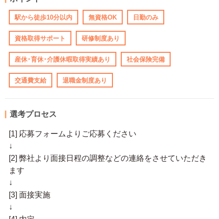
駅から徒歩10分以内
無資格OK
日勤のみ
資格取得サポート
研修制度あり
産休･育休･介護休暇取得実績あり
社会保険完備
交通費支給
退職金制度あり
選考プロセス
[1] 応募フォームよりご応募ください
↓
[2] 弊社より面接日程の調整などの連絡をさせていただき
ます
↓
[3] 面接実施
↓