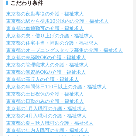
こだわり条件
東京都の夜勤専従の介護・福祉求人
東京都の駅から徒歩10分以内の介護・福祉求人
東京都の車通勤可の介護・福祉求人
東京都の寮・借り上げの介護・福祉求人
東京都の住宅手当・補助の介護・福祉求人
東京都のオープニングスタッフ募集の介護・福祉求人
東京都の未経験OKの介護・福祉求人
東京都の管理職求人の介護・福祉求人
東京都の無資格OKの介護・福祉求人
東京都の高収入の介護・福祉求人
東京都の年間休日110日以上の介護・福祉求人
東京都の土日祝休の介護・福祉求人
東京都の日勤のみの介護・福祉求人
東京都の1月入職可の介護・福祉求人
東京都の4月入職可の介護・福祉求人
東京都の夏～秋入職可の介護・福祉求人
東京都の年内入職可の介護・福祉求人