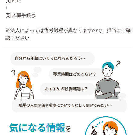
[4] 内定
↓
[5] 入職手続き
※法人によっては選考過程が異なりますので、担当にご確
認ください