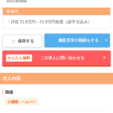
西武池袋線
給与
・月収 21.9万円～21.9万円程度（諸手当込み）
施設見学の相談をする
保存する
かんたん無料
この求人に問い合わせる
求人内容
職種
介護職・ヘルパー