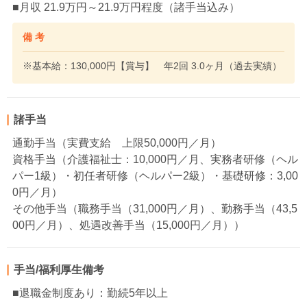
■月収 21.9万円～21.9万円程度（諸手当込み）
備 考
※基本給：130,000円【賞与】 年2回 3.0ヶ月（過去実績）
諸手当
通勤手当（実費支給 上限50,000円／月）
資格手当（介護福祉士：10,000円／月、実務者研修（ヘル
パー1級）・初任者研修（ヘルパー2級）・基礎研修：3,00
0円／月）
その他手当（職務手当（31,000円／月）、勤務手当（43,5
00円／月）、処遇改善手当（15,000円／月））
手当/福利厚生備考
■退職金制度あり：勤続5年以上