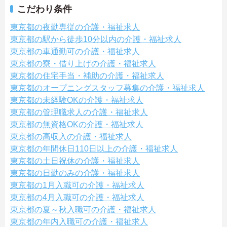
こだわり条件
東京都の夜勤専従の介護・福祉求人
東京都の駅から徒歩10分以内の介護・福祉求人
東京都の車通勤可の介護・福祉求人
東京都の寮・借り上げの介護・福祉求人
東京都の住宅手当・補助の介護・福祉求人
東京都のオープニングスタッフ募集の介護・福祉求人
東京都の未経験OKの介護・福祉求人
東京都の管理職求人の介護・福祉求人
東京都の無資格OKの介護・福祉求人
東京都の高収入の介護・福祉求人
東京都の年間休日110日以上の介護・福祉求人
東京都の土日祝休の介護・福祉求人
東京都の日勤のみの介護・福祉求人
東京都の1月入職可の介護・福祉求人
東京都の4月入職可の介護・福祉求人
東京都の夏～秋入職可の介護・福祉求人
東京都の年内入職可の介護・福祉求人