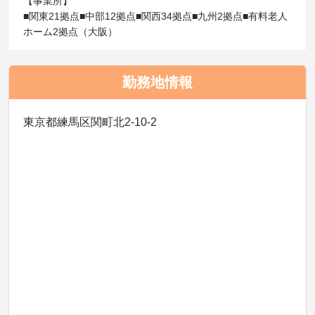
【事業所】
■関東21拠点■中部12拠点■関西34拠点■九州2拠点■有料老人
ホーム2拠点（大阪）
勤務地情報
東京都練馬区関町北2-10-2