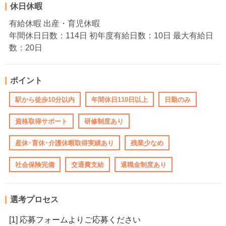
休日休暇
有給休暇 出産・育児休暇
年間休日日数：114日 初年度有給日数：10日 最大有給日
数：20日
ポイント
駅から徒歩10分以内
年間休日110日以上
日勤のみ
資格取得サポート
研修制度あり
産休･育休･介護休暇取得実績あり
残業少なめ
社会保険完備
交通費支給
退職金制度あり
選考プロセス
[1] 応募フォームよりご応募ください