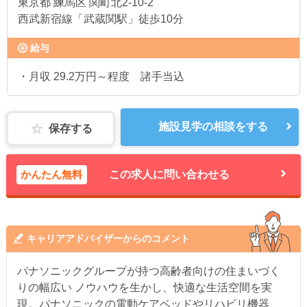
東京都
練馬区 関町北2-10-2
西武新宿線「武蔵関駅」徒歩10分
給与
・月収 29.2万円～程度 諸手当込
施設見学の相談をする
保存する
かんたん無料
この求人に問い合わせる
キャリアアドバイザーからのコメント
パナソニックグループが持つ高齢者向けの住まいづく
りの幅広い ノウハウを生かし、快適な生活空間を実
現。パナソニックの電動ケアベッドやリハビリ機器、