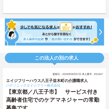
この法人の別の求人
更新日：2026年08月07日 求人番号：651647
エイジフリーハウス八王子並木町の介護職求人
パナソニックエイジフリー株式会社
【東京都／八王子市】 サービス付き
高齢者住宅でのケアマネジャーの常勤
募集です