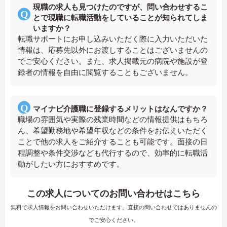
現職の求人も見つけたのですが、問い合わせするこ
とで現職に転職活動をしていることが知られてしま
いますか？
転職サポートにお申し込みいただく際に入力いただいた
情報は、応募先以外にお渡しすることはございませんの
でご安心ください。また、求人掲載元の病院や施設が登
録者の情報を自由に閲覧することもございません。
マイナビ介護職に登録するメリットはなんですか？
職場の雰囲気や実際の残業時間などの情報提供はもちろ
ん、希望勤務地や希望年収などの条件をお伝えいただく
ことで他の求人をご紹介することも可能です。面接の日
程調整や条件交渉なども代行するので、効率的に転職活
動がしたい方におすすめです。
この求人についてのお問い合わせはこちら
無料で求人情報をお問い合わせいただけます。直接の問い合わせではありませんの
でご安心ください。