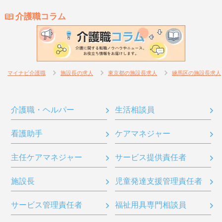
介護職コラム
マイナビ介護職
施設長の求人
東京都の施設長求人
練馬区の施設長求人
介護職・ヘルパー
生活相談員
看護助手
ケアマネジャー
主任ケアマネジャー
サービス提供責任者
施設長
児童発達支援管理責任者
サービス管理責任者
福祉用具専門相談員