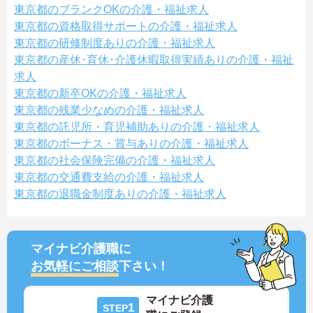
東京都のブランクOKの介護・福祉求人
東京都の資格取得サポートの介護・福祉求人
東京都の研修制度ありの介護・福祉求人
東京都の産休･育休･介護休暇取得実績ありの介護・福祉
求人
東京都の新卒OKの介護・福祉求人
東京都の残業少なめの介護・福祉求人
東京都の託児所・育児補助ありの介護・福祉求人
東京都のボーナス・賞与ありの介護・福祉求人
東京都の社会保険完備の介護・福祉求人
東京都の交通費支給の介護・福祉求人
東京都の退職金制度ありの介護・福祉求人
マイナビ介護職に
お気軽にご相談
下さい！
マイナビ介護
1
STEP