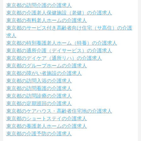
東京都の訪問介護の介護求人
東京都の介護老人保健施設（老健）の介護求人
東京都の有料老人ホームの介護求人
東京都のサービス付き高齢者向け住宅（サ高住）の介護
求人
東京都の特別養護老人ホーム（特養）の介護求人
東京都の通所介護（デイサービス）の介護求人
東京都のデイケア（通所リハ）の介護求人
東京都のグループホームの介護求人
東京都の障がい者施設の介護求人
東京都の訪問入浴の介護求人
東京都の訪問看護の介護求人
東京都の訪問診療の介護求人
東京都の定期巡回の介護求人
東京都のケアハウス・高齢者住宅地の介護求人
東京都のショートステイの介護求人
東京都の養護老人ホームの介護求人
東京都の介護予防の介護求人