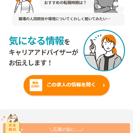
＼応募の前に…／