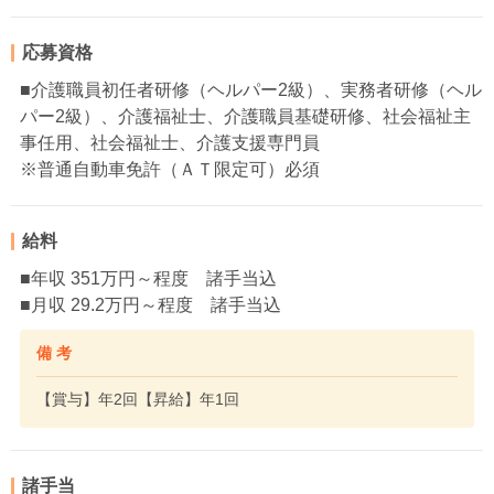
応募資格
■介護職員初任者研修（ヘルパー2級）、実務者研修（ヘル
パー2級）、介護福祉士、介護職員基礎研修、社会福祉主
事任用、社会福祉士、介護支援専門員
※普通自動車免許（ＡＴ限定可）必須
給料
■年収 351万円～程度 諸手当込
■月収 29.2万円～程度 諸手当込
備 考
【賞与】年2回【昇給】年1回
諸手当