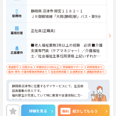
静岡県 沼津市 岡宮１１８２－１
勤務地
ＪＲ御殿場線「大岡(静岡)駅」バス・車9分
正社員(正職員)
雇用形態
■老人福祉業務3年以上の経験 必須 ■介護
支援専門員（ケアマネジャー）／介護福祉
応募要件
士／社会福祉主事任用資格 上記いずれかの
資格を所持で可
車通勤可
日勤のみ
年間休日110日以上
資格取得サポート
研修制度あり
産休･育休･介護休暇取得実績あり
社会保険完備
交通費支給
退職金制度あり
静岡県沼津市に位置するデイサービスにて、生活相
談員募集の求人です。
福利厚生が充実していて特に教育や支援体制に力を
入れています！
勤続年数が長いベテランの方が多く、教育観点も安
心です！！
詳細を見る
無料
紹介してもらう
ご興味をお持ちの方は、お気軽にお問い合わせくだ