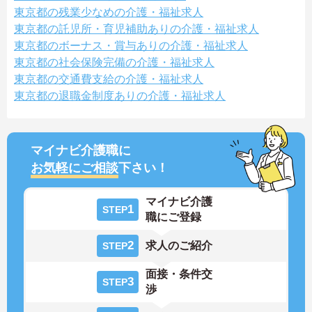
東京都の残業少なめの介護・福祉求人
東京都の託児所・育児補助ありの介護・福祉求人
東京都のボーナス・賞与ありの介護・福祉求人
東京都の社会保険完備の介護・福祉求人
東京都の交通費支給の介護・福祉求人
東京都の退職金制度ありの介護・福祉求人
マイナビ介護職に
お気軽にご相談
下さい！
マイナビ介護
1
STEP
職にご登録
2
求人のご紹介
STEP
面接・条件交
3
STEP
渉