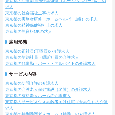
東京都の介護職員初任者研修（ホームヘルパー2級）の
求人
東京都の社会福祉主事の求人
東京都の実務者研修（ホームヘルパー1級）の求人
東京都の精神保健福祉士の求人
東京都の無資格OKの求人
雇用形態
東京都の正社員(正職員)の介護求人
東京都の契約社員・嘱託社員の介護求人
東京都の非常勤・パート・アルバイトの介護求人
サービス内容
東京都の訪問介護の介護求人
東京都の介護老人保健施設（老健）の介護求人
東京都の有料老人ホームの介護求人
東京都のサービス付き高齢者向け住宅（サ高住）の介護
求人
東京都の特別養護老人ホーム（特養）の介護求人