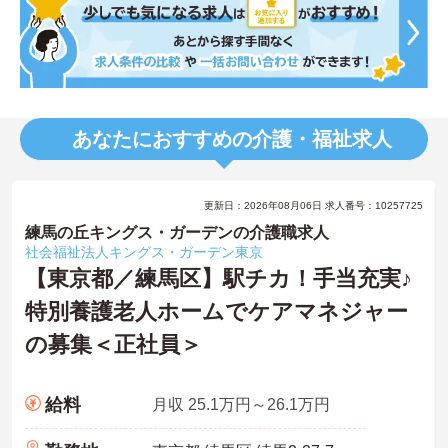
あなたにおすすめの介護・福祉求人
更新日：2026年08月06日 求人番号：10257725
練馬の丘キングス・ガーデンの介護職求人
社会福祉法人キングス・ガーデン東京
【東京都／練馬区】駅チカ！手当充実♪
特別養護老人ホームでケアマネジャー
の募集＜正社員＞
給料
月収 25.1万円～26.1万円