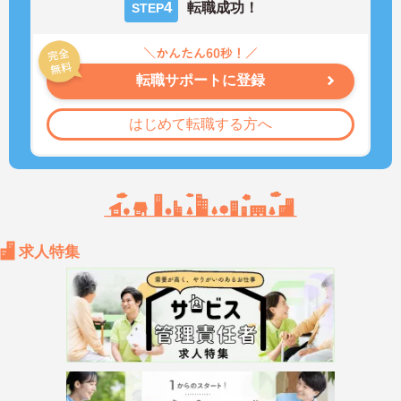
4
転職成功！
STEP
転職サポートに登録
はじめて転職する方へ
求人特集