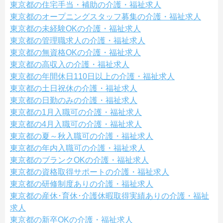
東京都の住宅手当・補助の介護・福祉求人
東京都のオープニングスタッフ募集の介護・福祉求人
東京都の未経験OKの介護・福祉求人
東京都の管理職求人の介護・福祉求人
東京都の無資格OKの介護・福祉求人
東京都の高収入の介護・福祉求人
東京都の年間休日110日以上の介護・福祉求人
東京都の土日祝休の介護・福祉求人
東京都の日勤のみの介護・福祉求人
東京都の1月入職可の介護・福祉求人
東京都の4月入職可の介護・福祉求人
東京都の夏～秋入職可の介護・福祉求人
東京都の年内入職可の介護・福祉求人
東京都のブランクOKの介護・福祉求人
東京都の資格取得サポートの介護・福祉求人
東京都の研修制度ありの介護・福祉求人
東京都の産休･育休･介護休暇取得実績ありの介護・福祉
求人
東京都の新卒OKの介護・福祉求人