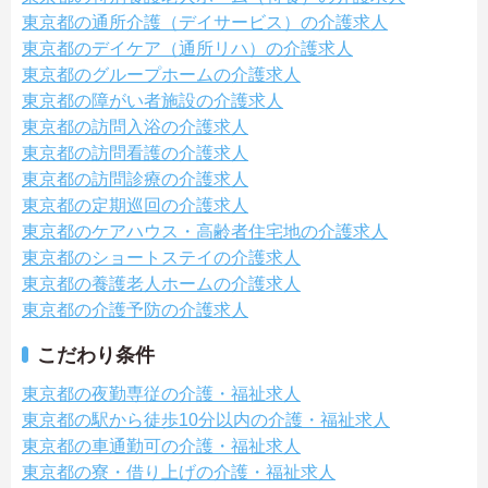
東京都の通所介護（デイサービス）の介護求人
東京都のデイケア（通所リハ）の介護求人
東京都のグループホームの介護求人
東京都の障がい者施設の介護求人
東京都の訪問入浴の介護求人
東京都の訪問看護の介護求人
東京都の訪問診療の介護求人
東京都の定期巡回の介護求人
東京都のケアハウス・高齢者住宅地の介護求人
東京都のショートステイの介護求人
東京都の養護老人ホームの介護求人
東京都の介護予防の介護求人
こだわり条件
東京都の夜勤専従の介護・福祉求人
東京都の駅から徒歩10分以内の介護・福祉求人
東京都の車通勤可の介護・福祉求人
東京都の寮・借り上げの介護・福祉求人