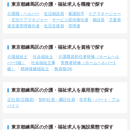
東京都練馬区の介護・福祉求人を職種で探す
介護職・ヘルパー
生活相談員
看護助手
ケアマネージャー
主任ケアマネジャー
サービス提供責任者
施設長
児童発
達支援管理責任者
生活支援員
管理者
東京都練馬区の介護・福祉求人を資格で探す
介護福祉士
社会福祉士
介護職員初任者研修（ホームヘル
パー2級）
社会福祉主事
実務者研修（ホームヘルパー1
級）
精神保健福祉士
無資格OK
東京都練馬区の介護・福祉求人を雇用形態で探す
正社員(正職員)
契約社員・嘱託社員
非常勤・パート・アル
バイト
東京都練馬区の介護・福祉求人を施設業態で探す