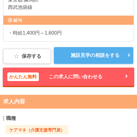
西武池袋線
給与
・時給1,400円～1,600円
施設見学の相談をする
保存する
かんたん無料
この求人に問い合わせる
求人内容
職種
ケアマネ（介護支援専門員）