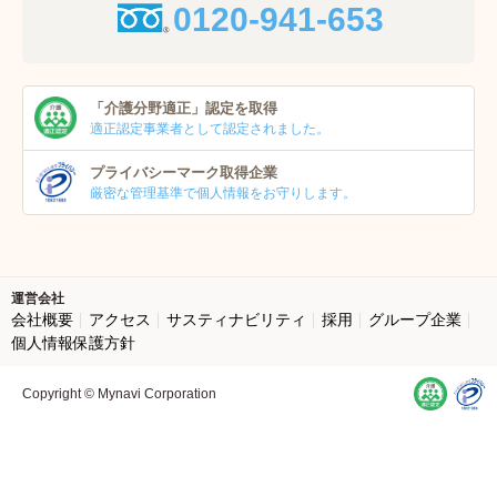
0120-941-653
「介護分野適正」
認定を取得
適正認定事業者
として認定されました。
プライバシーマーク
取得企業
厳密な管理基準で個人
情報をお守りします。
運営会社
会社概要
アクセス
サスティナビリティ
採用
グループ企業
個人情報保護方針
Copyright © Mynavi Corporation