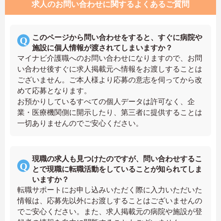
求人のお問い合わせに関するよくあるご質問
このページから問い合わせをすると、すぐに病院や
施設に個人情報が渡されてしまいますか？
マイナビ介護職へのお問い合わせになりますので、お問
い合わせ後すぐに求人掲載元へ情報をお渡しすることは
ございません。ご本人様より応募の意志を伺ってから改
めて応募となります。
お預かりしているすべての個人データは許可なく、企
業・医療機関側に開示したり、第三者に提供することは
一切ありませんのでご安心ください。
現職の求人も見つけたのですが、問い合わせするこ
とで現職に転職活動をしていることが知られてしま
いますか？
転職サポートにお申し込みいただく際に入力いただいた
情報は、応募先以外にお渡しすることはございませんの
でご安心ください。また、求人掲載元の病院や施設が登