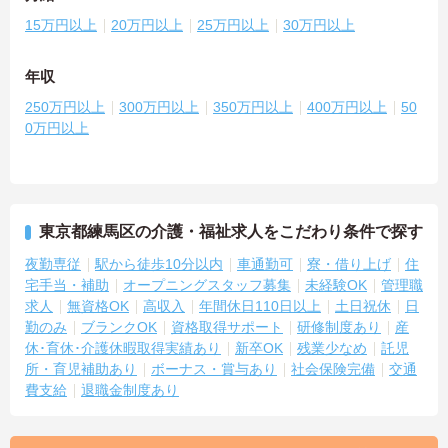
15万円以上
20万円以上
25万円以上
30万円以上
年収
250万円以上
300万円以上
350万円以上
400万円以上
50
0万円以上
東京都練馬区の介護・福祉求人をこだわり条件で探す
夜勤専従
駅から徒歩10分以内
車通勤可
寮・借り上げ
住
宅手当・補助
オープニングスタッフ募集
未経験OK
管理職
求人
無資格OK
高収入
年間休日110日以上
土日祝休
日
勤のみ
ブランクOK
資格取得サポート
研修制度あり
産
休･育休･介護休暇取得実績あり
新卒OK
残業少なめ
託児
所・育児補助あり
ボーナス・賞与あり
社会保険完備
交通
費支給
退職金制度あり