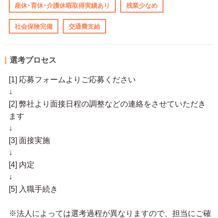
産休･育休･介護休暇取得実績あり
残業少なめ
社会保険完備
交通費支給
選考プロセス
[1] 応募フォームよりご応募ください
↓
[2] 弊社より面接日程の調整などの連絡をさせていただき
ます
↓
[3] 面接実施
↓
[4] 内定
↓
[5] 入職手続き
※法人によっては選考過程が異なりますので、担当にご確