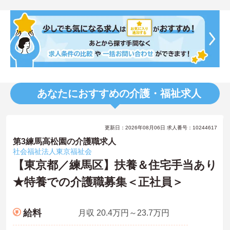
あなたにおすすめの介護・福祉求人
更新日：2026年08月06日 求人番号：10244617
第3練馬高松園の介護職求人
社会福祉法人東京福祉会
【東京都／練馬区】扶養＆住宅手当あり
★特養での介護職募集＜正社員＞
給料
月収 20.4万円～23.7万円