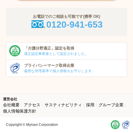
お電話でのご相談も可能です(携帯 OK)
0120-941-653
「介護分野適正」
認定を取得
適正認定事業者
として認定されました。
プライバシーマーク
取得企業
厳密な管理基準で個人
情報をお守りします。
運営会社
会社概要
アクセス
サスティナビリティ
採用
グループ企業
個人情報保護方針
Copyright © Mynavi Corporation