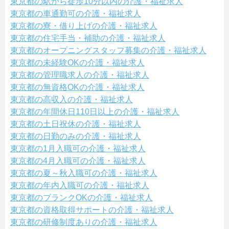
東京都の駅から徒歩10分以内の介護・福祉求人
東京都の車通勤可の介護・福祉求人
東京都の寮・借り上げの介護・福祉求人
東京都の住宅手当・補助の介護・福祉求人
東京都のオープニングスタッフ募集の介護・福祉求人
東京都の未経験OKの介護・福祉求人
東京都の管理職求人の介護・福祉求人
東京都の無資格OKの介護・福祉求人
東京都の高収入の介護・福祉求人
東京都の年間休日110日以上の介護・福祉求人
東京都の土日祝休の介護・福祉求人
東京都の日勤のみの介護・福祉求人
東京都の1月入職可の介護・福祉求人
東京都の4月入職可の介護・福祉求人
東京都の夏～秋入職可の介護・福祉求人
東京都の年内入職可の介護・福祉求人
東京都のブランクOKの介護・福祉求人
東京都の資格取得サポートの介護・福祉求人
東京都の研修制度ありの介護・福祉求人