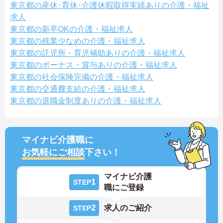
東京都の産休･育休･介護休暇取得実績ありの介護・福祉
求人
東京都の新卒OKの介護・福祉求人
東京都の残業少なめの介護・福祉求人
東京都の託児所・育児補助ありの介護・福祉求人
東京都のボーナス・賞与ありの介護・福祉求人
東京都の社会保険完備の介護・福祉求人
東京都の交通費支給の介護・福祉求人
東京都の退職金制度ありの介護・福祉求人
マイナビ介護職に
お気軽にご相談
下さい！
マイナビ介護
1
STEP
職にご登録
2
求人のご紹介
STEP