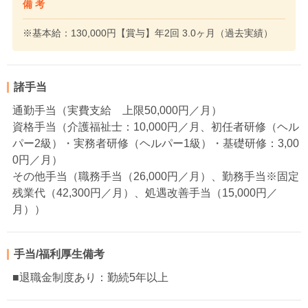
備 考
※基本給：130,000円【賞与】年2回 3.0ヶ月（過去実績）
諸手当
通勤手当（実費支給 上限50,000円／月）
資格手当（介護福祉士：10,000円／月、初任者研修（ヘル
パー2級）・実務者研修（ヘルパー1級）・基礎研修：3,00
0円／月）
その他手当（職務手当（26,000円／月）、勤務手当※固定
残業代（42,300円／月）、処遇改善手当（15,000円／
月））
手当/福利厚生備考
■退職金制度あり：勤続5年以上