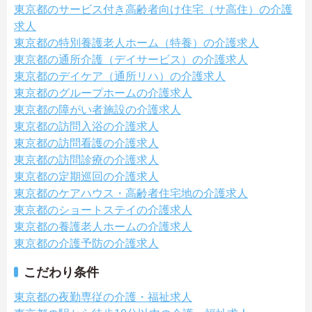
東京都のサービス付き高齢者向け住宅（サ高住）の介護
求人
東京都の特別養護老人ホーム（特養）の介護求人
東京都の通所介護（デイサービス）の介護求人
東京都のデイケア（通所リハ）の介護求人
東京都のグループホームの介護求人
東京都の障がい者施設の介護求人
東京都の訪問入浴の介護求人
東京都の訪問看護の介護求人
東京都の訪問診療の介護求人
東京都の定期巡回の介護求人
東京都のケアハウス・高齢者住宅地の介護求人
東京都のショートステイの介護求人
東京都の養護老人ホームの介護求人
東京都の介護予防の介護求人
こだわり条件
東京都の夜勤専従の介護・福祉求人