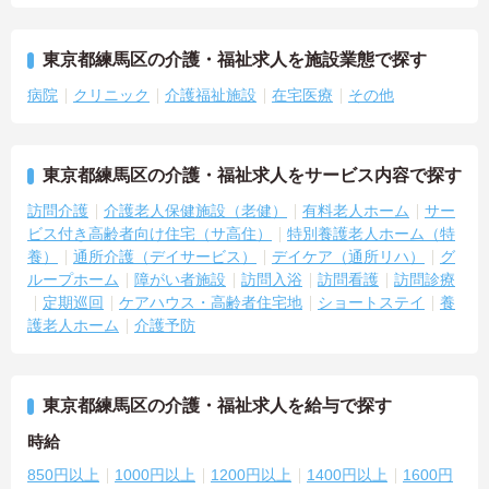
東京都練馬区の介護・福祉求人を施設業態で探す
病院
クリニック
介護福祉施設
在宅医療
その他
東京都練馬区の介護・福祉求人をサービス内容で探す
訪問介護
介護老人保健施設（老健）
有料老人ホーム
サー
ビス付き高齢者向け住宅（サ高住）
特別養護老人ホーム（特
養）
通所介護（デイサービス）
デイケア（通所リハ）
グ
ループホーム
障がい者施設
訪問入浴
訪問看護
訪問診療
定期巡回
ケアハウス・高齢者住宅地
ショートステイ
養
護老人ホーム
介護予防
東京都練馬区の介護・福祉求人を給与で探す
時給
850円以上
1000円以上
1200円以上
1400円以上
1600円