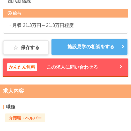
西武新宿線
給与
・月収 21.3万円～21.3万円程度
施設見学の相談をする
保存する
かんたん無料
この求人に問い合わせる
求人内容
職種
介護職・ヘルパー