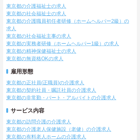
東京都の介護福祉士の求人
東京都の社会福祉士の求人
東京都の介護職員初任者研修（ホームヘルパー2級）の
求人
東京都の社会福祉主事の求人
東京都の実務者研修（ホームヘルパー1級）の求人
東京都の精神保健福祉士の求人
東京都の無資格OKの求人
雇用形態
東京都の正社員(正職員)の介護求人
東京都の契約社員・嘱託社員の介護求人
東京都の非常勤・パート・アルバイトの介護求人
サービス内容
東京都の訪問介護の介護求人
東京都の介護老人保健施設（老健）の介護求人
東京都の有料老人ホームの介護求人