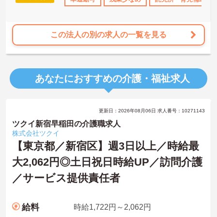
り、プライベートも大切にしながらメリハリをつけて働けます。
この法人の別の求人の一覧を見る
あなたにおすすめの介護・福祉求人
更新日：2026年08月06日 求人番号：10271143
ツクイ新宿早稲田の介護職求人
株式会社ツクイ
【東京都／新宿区】週3日以上／時給最
大2,062円◎土日祝日時給UP／訪問介護
／サービス提供責任者
給料
時給1,722円～2,062円