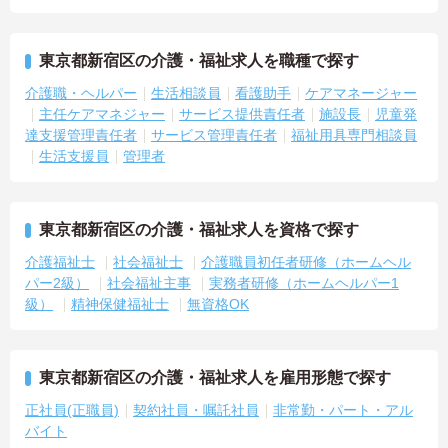
東京都新宿区の介護・福祉求人を職種で探す
介護職・ヘルパー
生活相談員
看護助手
ケアマネージャー
主任ケアマネジャー
サービス提供責任者
施設長
児童発
達支援管理責任者
サービス管理責任者
福祉用具専門相談員
生活支援員
管理者
東京都新宿区の介護・福祉求人を資格で探す
介護福祉士
社会福祉士
介護職員初任者研修（ホームヘル
パー2級）
社会福祉主事
実務者研修（ホームヘルパー1
級）
精神保健福祉士
無資格OK
東京都新宿区の介護・福祉求人を雇用形態で探す
正社員(正職員)
契約社員・嘱託社員
非常勤・パート・アル
バイト