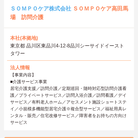
ＳＯＭＰＯケア株式会社
ＳＯＭＰＯケア高田馬
場 訪問介護
本社(本拠地)
東京都 品川区東品川4-12-8品川シーサイドイースト
タワー
法人情報
【事業内容】
■介護サービス事業
居宅介護支援／訪問介護／定期巡回・随時対応型訪問介護看
護／プライベートサービス／訪問入浴介護／訪問看護／デイ
サービス／有料老人ホーム／アセスメント施設ショートステ
イ／小規模多機能型居宅介護※複合型サービス／福祉用具レ
ンタル・販売／住宅改修サービス／障害者をお持ちの方向け
サービス