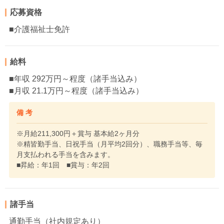
応募資格
■介護福祉士免許
給料
■年収 292万円～程度（諸手当込み）
■月収 21.1万円～程度（諸手当込み）
備 考
※月給211,300円＋賞与 基本給2ヶ月分
※精皆勤手当、日祝手当（月平均2回分）、職務手当等、毎
月支払われる手当を含みます。
■昇給：年1回 ■賞与：年2回
諸手当
通勤手当（社内規定あり）