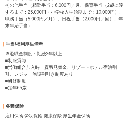
その他手当（精勤手当：6,000円／月、保育手当（2歳に達
するまで：25,000円・小学校入学始期まで：10,000円）、
職務手当（5,000円／月）、日祝手当（2,000円／回）、年
末年始手当）
手当/福利厚生備考
※退職金制度：勤続3年以上
■制服貸与
■労働組合加入時：慶弔見舞金、リゾートホテル宿泊割
引、レジャー施設割引き制度あり
■研修制度
■定年65歳
各種保険
雇用保険 労災保険 健康保険 厚生年金保険