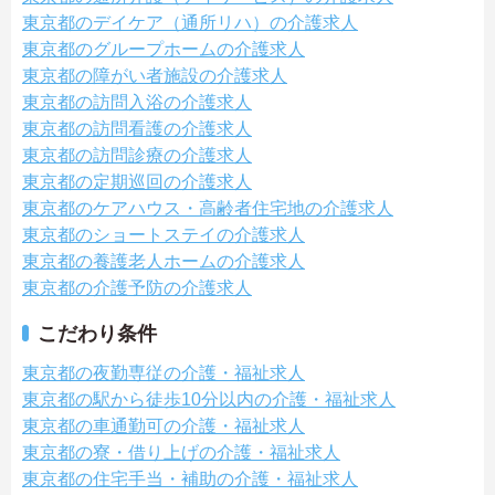
東京都のデイケア（通所リハ）の介護求人
東京都のグループホームの介護求人
東京都の障がい者施設の介護求人
東京都の訪問入浴の介護求人
東京都の訪問看護の介護求人
東京都の訪問診療の介護求人
東京都の定期巡回の介護求人
東京都のケアハウス・高齢者住宅地の介護求人
東京都のショートステイの介護求人
東京都の養護老人ホームの介護求人
東京都の介護予防の介護求人
こだわり条件
東京都の夜勤専従の介護・福祉求人
東京都の駅から徒歩10分以内の介護・福祉求人
東京都の車通勤可の介護・福祉求人
東京都の寮・借り上げの介護・福祉求人
東京都の住宅手当・補助の介護・福祉求人