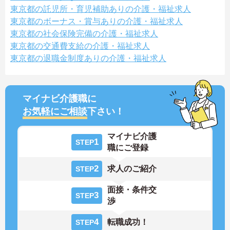
東京都の託児所・育児補助ありの介護・福祉求人
東京都のボーナス・賞与ありの介護・福祉求人
東京都の社会保険完備の介護・福祉求人
東京都の交通費支給の介護・福祉求人
東京都の退職金制度ありの介護・福祉求人
マイナビ介護職に
お気軽にご相談
下さい！
マイナビ介護
1
STEP
職にご登録
2
求人のご紹介
STEP
面接・条件交
3
STEP
渉
4
転職成功！
STEP