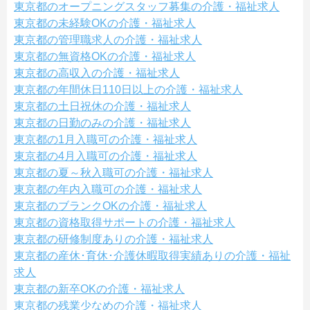
東京都のオープニングスタッフ募集の介護・福祉求人
東京都の未経験OKの介護・福祉求人
東京都の管理職求人の介護・福祉求人
東京都の無資格OKの介護・福祉求人
東京都の高収入の介護・福祉求人
東京都の年間休日110日以上の介護・福祉求人
東京都の土日祝休の介護・福祉求人
東京都の日勤のみの介護・福祉求人
東京都の1月入職可の介護・福祉求人
東京都の4月入職可の介護・福祉求人
東京都の夏～秋入職可の介護・福祉求人
東京都の年内入職可の介護・福祉求人
東京都のブランクOKの介護・福祉求人
東京都の資格取得サポートの介護・福祉求人
東京都の研修制度ありの介護・福祉求人
東京都の産休･育休･介護休暇取得実績ありの介護・福祉
求人
東京都の新卒OKの介護・福祉求人
東京都の残業少なめの介護・福祉求人