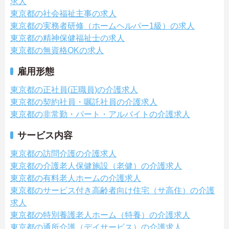
求人
東京都の社会福祉主事の求人
東京都の実務者研修（ホームヘルパー1級）の求人
東京都の精神保健福祉士の求人
東京都の無資格OKの求人
雇用形態
東京都の正社員(正職員)の介護求人
東京都の契約社員・嘱託社員の介護求人
東京都の非常勤・パート・アルバイトの介護求人
サービス内容
東京都の訪問介護の介護求人
東京都の介護老人保健施設（老健）の介護求人
東京都の有料老人ホームの介護求人
東京都のサービス付き高齢者向け住宅（サ高住）の介護
求人
東京都の特別養護老人ホーム（特養）の介護求人
東京都の通所介護（デイサービス）の介護求人