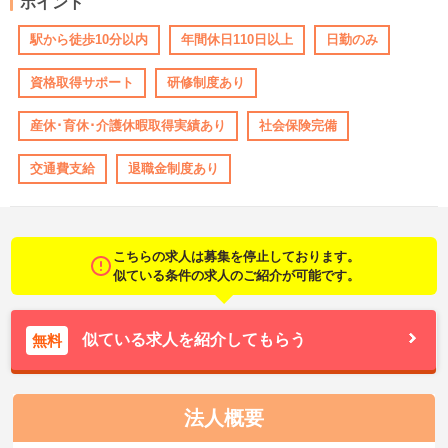
ポイント
駅から徒歩10分以内
年間休日110日以上
日勤のみ
資格取得サポート
研修制度あり
産休･育休･介護休暇取得実績あり
社会保険完備
交通費支給
退職金制度あり
こちらの求人は募集を停止しております。
似ている条件の求人のご紹介が可能です。
似ている求人を紹介してもらう
無料
法人概要