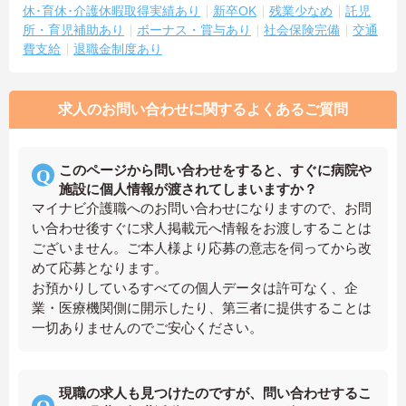
休･育休･介護休暇取得実績あり
新卒OK
残業少なめ
託児
所・育児補助あり
ボーナス・賞与あり
社会保険完備
交通
費支給
退職金制度あり
求人のお問い合わせに関するよくあるご質問
このページから問い合わせをすると、すぐに病院や
施設に個人情報が渡されてしまいますか？
マイナビ介護職へのお問い合わせになりますので、お問
い合わせ後すぐに求人掲載元へ情報をお渡しすることは
ございません。ご本人様より応募の意志を伺ってから改
めて応募となります。
お預かりしているすべての個人データは許可なく、企
業・医療機関側に開示したり、第三者に提供することは
一切ありませんのでご安心ください。
現職の求人も見つけたのですが、問い合わせするこ