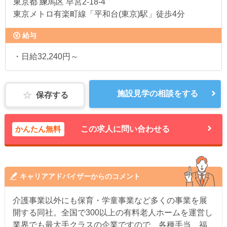
東京都
練馬区 早宮2-18-4
東京メトロ有楽町線「平和台(東京)駅」徒歩4分
給与
・日給32,240円～
施設見学の相談をする
保存する
かんたん無料
この求人に問い合わせる
キャリアアドバイザーからのコメント
介護事業以外にも保育・学童事業など多くの事業を展
開する同社。全国で300以上の有料老人ホームを運営し
業界でも最大手クラスの企業ですので、各種手当、福