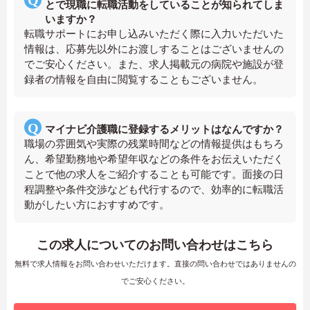
とで現職に転職活動をしていることが知られてしま
いますか？
転職サポートにお申し込みいただく際に入力いただいた
情報は、応募先以外にお渡しすることはございませんの
でご安心ください。また、求人掲載元の病院や施設が登
録者の情報を自由に閲覧することもございません。
マイナビ介護職に登録するメリットはなんですか？
職場の雰囲気や実際の残業時間などの情報提供はもちろ
ん、希望勤務地や希望年収などの条件をお伝えいただく
ことで他の求人をご紹介することも可能です。面接の日
程調整や条件交渉なども代行するので、効率的に転職活
動がしたい方におすすめです。
この求人についてのお問い合わせはこちら
無料で求人情報をお問い合わせいただけます。直接の問い合わせではありませんの
でご安心ください。