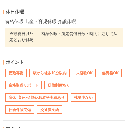
休日休暇
有給休暇 出産・育児休暇 介護休暇
※勤務日以外 有給休暇：所定労働日数・時間に応じて法
定どおり付与
ポイント
夜勤専従
駅から徒歩10分以内
未経験OK
無資格OK
資格取得サポート
研修制度あり
産休･育休･介護休暇取得実績あり
残業少なめ
社会保険完備
交通費支給