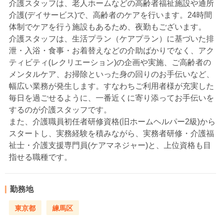
介護スタッフは、老人ホームなどの高齢者福祉施設や通所
介護(デイサービス)で、高齢者のケアを行います。24時間
体制でケアを行う施設もあるため、夜勤もございます。
介護スタッフは、生活プラン（ケアプラン）に基づいた排
泄・入浴・食事・お着替えなどの介助ばかりでなく、アク
ティビティ(レクリエーション)の企画や実施、ご高齢者の
メンタルケア、お掃除といった身の回りのお手伝いなど、
幅広い業務が発生します。すなわちご利用者様が充実した
毎日を過ごせるように、一番近くに寄り添ってお手伝いを
するのが介護スタッフです。
また、介護職員初任者研修資格(旧ホームヘルパー2級)から
スタートし、実務経験を積みながら、実務者研修・介護福
祉士・介護支援専門員(ケアマネジャー)と、上位資格も目
指せる職種です。
勤務地
東京都
練馬区