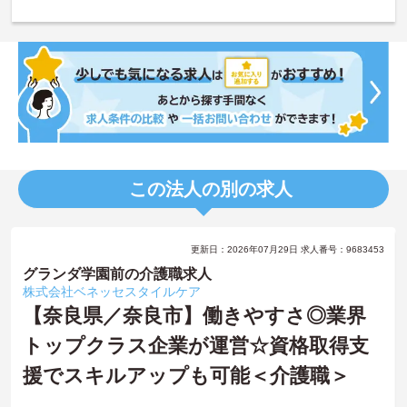
この法人の別の求人
更新日：2026年07月29日 求人番号：9683453
グランダ学園前の介護職求人
株式会社ベネッセスタイルケア
【奈良県／奈良市】働きやすさ◎業界
トップクラス企業が運営☆資格取得支
援でスキルアップも可能＜介護職＞