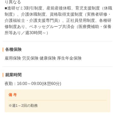
り異なる
■進研ゼミ3割引制度、産前産後休暇、育児支援制度（休職
制度）、介護休職制度、資格取得支援制度（実務者研修・
介護福祉士・介護支援専門員）、正社員登用制度、各種研
修制度あり、ベネッセグループ共済会（医療費補助・保養
所等あり／週30時間～）
各種保険
雇用保険 労災保険 健康保険 厚生年金保険
就業時間
夜勤：16:00～09:00(休憩60分)
備 考
※週1～2回の勤務