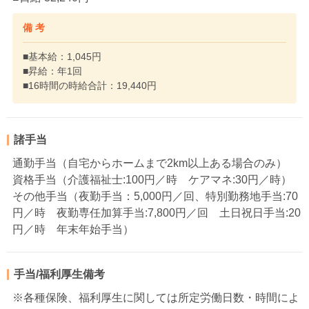
備 考
■基本給：1,045円
■昇給：年1回
■16時間の時給合計：19,440円
諸手当
通勤手当（自宅からホームまで2km以上ある場合のみ）
資格手当（介護福祉士:100円／時 ケアマネ:30円／時）
その他手当（夜勤手当：5,000円／回、特別勤務地手当:70
円／時 夜勤専任加算手当:7,800円／回 土日祝日手当:20
円／時 年末年始手当）
手当/福利厚生備考
※各種保険、福利厚生に関しては所定労働日数・時間によ