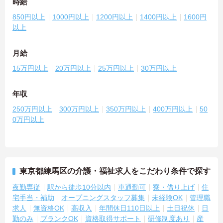
時給
850円以上
1000円以上
1200円以上
1400円以上
1600円
以上
月給
15万円以上
20万円以上
25万円以上
30万円以上
年収
250万円以上
300万円以上
350万円以上
400万円以上
50
0万円以上
東京都練馬区の介護・福祉求人をこだわり条件で探す
夜勤専従
駅から徒歩10分以内
車通勤可
寮・借り上げ
住
宅手当・補助
オープニングスタッフ募集
未経験OK
管理職
求人
無資格OK
高収入
年間休日110日以上
土日祝休
日
勤のみ
ブランクOK
資格取得サポート
研修制度あり
産