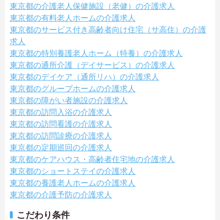
東京都の介護老人保健施設（老健）の介護求人
東京都の有料老人ホームの介護求人
東京都のサービス付き高齢者向け住宅（サ高住）の介護
求人
東京都の特別養護老人ホーム（特養）の介護求人
東京都の通所介護（デイサービス）の介護求人
東京都のデイケア（通所リハ）の介護求人
東京都のグループホームの介護求人
東京都の障がい者施設の介護求人
東京都の訪問入浴の介護求人
東京都の訪問看護の介護求人
東京都の訪問診療の介護求人
東京都の定期巡回の介護求人
東京都のケアハウス・高齢者住宅地の介護求人
東京都のショートステイの介護求人
東京都の養護老人ホームの介護求人
東京都の介護予防の介護求人
こだわり条件