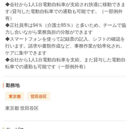
◆会社から1人1台電動自転車が支給され快適に移動できま
す♪貸与した電動自転車での通勤も可能です。（一部例外
有）
◆正社員率は94％（介護士85％）と多いため、チームで協
力し合いながら業務負担の分散ができます
◆スマートフォンを使って記録票の記入、シフトの確認を
行います。請求や書類作成など、事務作業が効率化され、
ケアに集中できます
◆会社から1人1台電動自転車を支給、また貸与した電動自
転車での通勤も可能です（一部例外有）
勤務地
東京都
世田谷区
東京都
世田谷区