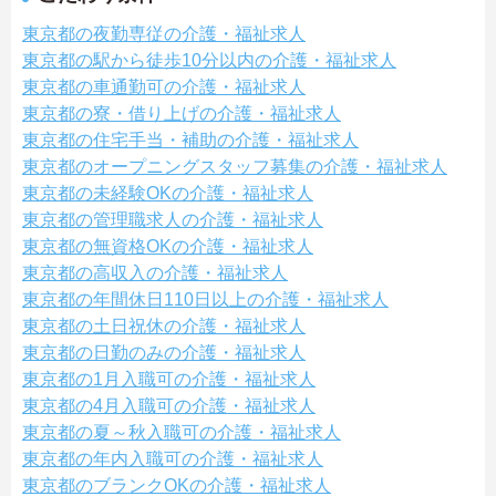
東京都の夜勤専従の介護・福祉求人
東京都の駅から徒歩10分以内の介護・福祉求人
東京都の車通勤可の介護・福祉求人
東京都の寮・借り上げの介護・福祉求人
東京都の住宅手当・補助の介護・福祉求人
東京都のオープニングスタッフ募集の介護・福祉求人
東京都の未経験OKの介護・福祉求人
東京都の管理職求人の介護・福祉求人
東京都の無資格OKの介護・福祉求人
東京都の高収入の介護・福祉求人
東京都の年間休日110日以上の介護・福祉求人
東京都の土日祝休の介護・福祉求人
東京都の日勤のみの介護・福祉求人
東京都の1月入職可の介護・福祉求人
東京都の4月入職可の介護・福祉求人
東京都の夏～秋入職可の介護・福祉求人
東京都の年内入職可の介護・福祉求人
東京都のブランクOKの介護・福祉求人