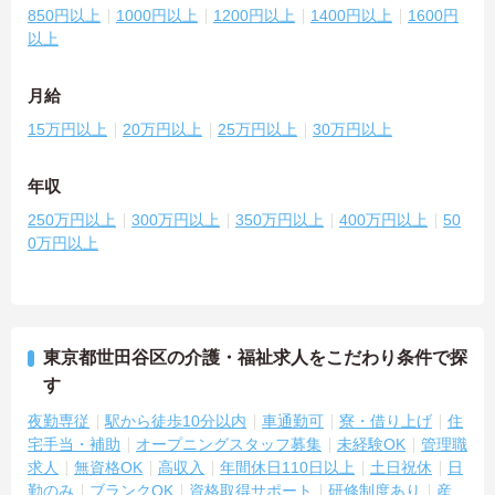
850円以上
1000円以上
1200円以上
1400円以上
1600円
以上
月給
15万円以上
20万円以上
25万円以上
30万円以上
年収
250万円以上
300万円以上
350万円以上
400万円以上
50
0万円以上
東京都世田谷区の介護・福祉求人をこだわり条件で探
す
夜勤専従
駅から徒歩10分以内
車通勤可
寮・借り上げ
住
宅手当・補助
オープニングスタッフ募集
未経験OK
管理職
求人
無資格OK
高収入
年間休日110日以上
土日祝休
日
勤のみ
ブランクOK
資格取得サポート
研修制度あり
産