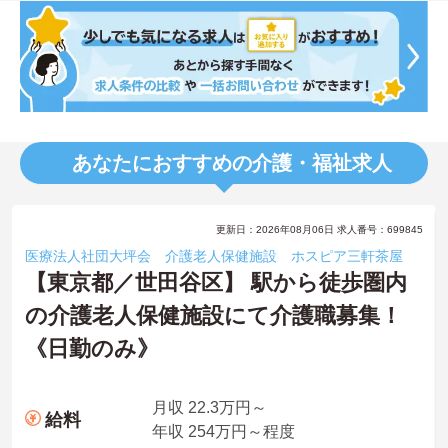
あなたにおすすめの介護・福祉求人
更新日：2026年08月06日 求人番号：699845
医療法人社団大坪会 介護老人保健施設 ホスピア三軒茶屋
【東京都／世田谷区】 駅から徒歩圏内
の介護老人保健施設にて介護職募集！
《日勤のみ》
月収 22.3万円～
給料
年収 254万円～程度