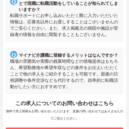
とで現職に転職活動をしていることが知られてしま
いますか？
転職サポートにお申し込みいただく際に入力いただいた
情報は、応募先以外にお渡しすることはございませんの
でご安心ください。また、求人掲載元の病院や施設が登
録者の情報を自由に閲覧することもございません。
マイナビ介護職に登録するメリットはなんですか？
職場の雰囲気や実際の残業時間などの情報提供はもちろ
ん、希望勤務地や希望年収などの条件をお伝えいただく
ことで他の求人をご紹介することも可能です。面接の日
程調整や条件交渉なども代行するので、効率的に転職活
動がしたい方におすすめです。
この求人についてのお問い合わせはこちら
無料で求人情報をお問い合わせいただけます。直接の問い合わせではありませんの
でご安心ください。