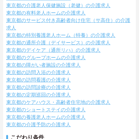
東京都の介護老人保健施設（老健）の介護求人
東京都の有料老人ホームの介護求人
東京都のサービス付き高齢者向け住宅（サ高住）の介護
求人
東京都の特別養護老人ホーム（特養）の介護求人
東京都の通所介護（デイサービス）の介護求人
東京都のデイケア（通所リハ）の介護求人
東京都のグループホームの介護求人
東京都の障がい者施設の介護求人
東京都の訪問入浴の介護求人
東京都の訪問看護の介護求人
東京都の訪問診療の介護求人
東京都の定期巡回の介護求人
東京都のケアハウス・高齢者住宅地の介護求人
東京都のショートステイの介護求人
東京都の養護老人ホームの介護求人
東京都の介護予防の介護求人
こだわり条件