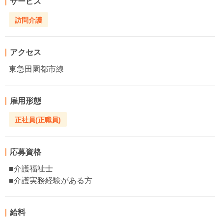
サービス
訪問介護
アクセス
東急田園都市線
雇用形態
正社員(正職員)
応募資格
■介護福祉士
■介護実務経験がある方
給料