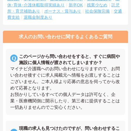
休･育休･介護休暇取得実績あり
新卒OK
残業少なめ
託児
所・育児補助あり
ボーナス・賞与あり
社会保険完備
交通
費支給
退職金制度あり
求人のお問い合わせに関するよくあるご質問
このページから問い合わせをすると、すぐに病院や
施設に個人情報が渡されてしまいますか？
マイナビ介護職へのお問い合わせになりますので、お問
い合わせ後すぐに求人掲載元へ情報をお渡しすることは
ございません。ご本人様より応募の意志を伺ってから改
めて応募となります。
お預かりしているすべての個人データは許可なく、企
業・医療機関側に開示したり、第三者に提供することは
一切ありませんのでご安心ください。
現職の求人も見つけたのですが、問い合わせするこ