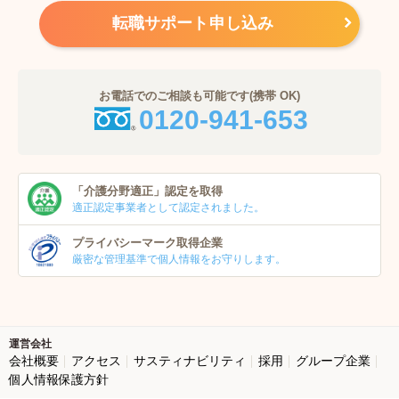
転職サポート申し込み
お電話でのご相談も可能です(携帯 OK)
0120-941-653
「介護分野適正」
認定を取得
適正認定事業者
として認定されました。
プライバシーマーク
取得企業
厳密な管理基準で個人
情報をお守りします。
運営会社
会社概要
アクセス
サスティナビリティ
採用
グループ企業
個人情報保護方針