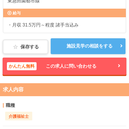
東急田園都市線
給与
・月収 31.5万円～程度 諸手当込み
施設見学の相談をする
保存する
かんたん無料
この求人に問い合わせる
求人内容
職種
介護福祉士