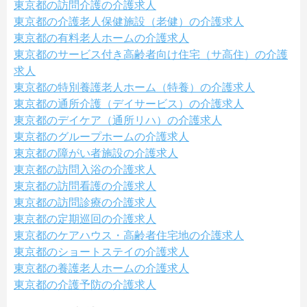
東京都の訪問介護の介護求人
東京都の介護老人保健施設（老健）の介護求人
東京都の有料老人ホームの介護求人
東京都のサービス付き高齢者向け住宅（サ高住）の介護
求人
東京都の特別養護老人ホーム（特養）の介護求人
東京都の通所介護（デイサービス）の介護求人
東京都のデイケア（通所リハ）の介護求人
東京都のグループホームの介護求人
東京都の障がい者施設の介護求人
東京都の訪問入浴の介護求人
東京都の訪問看護の介護求人
東京都の訪問診療の介護求人
東京都の定期巡回の介護求人
東京都のケアハウス・高齢者住宅地の介護求人
東京都のショートステイの介護求人
東京都の養護老人ホームの介護求人
東京都の介護予防の介護求人