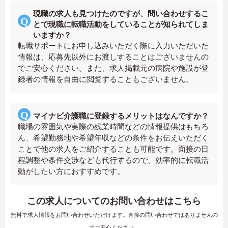
現職の求人も見つけたのですが、問い合わせするこ
とで現職に転職活動をしていることが知られてしま
いますか？
転職サポートにお申し込みいただく際に入力いただいた
情報は、応募先以外にお渡しすることはございませんの
でご安心ください。また、求人掲載元の病院や施設が登
録者の情報を自由に閲覧することもございません。
マイナビ介護職に登録するメリットはなんですか？
職場の雰囲気や実際の残業時間などの情報提供はもちろ
ん、希望勤務地や希望年収などの条件をお伝えいただく
ことで他の求人をご紹介することも可能です。面接の日
程調整や条件交渉なども代行するので、効率的に転職活
動がしたい方におすすめです。
この求人についてのお問い合わせはこちら
無料で求人情報をお問い合わせいただけます。直接の問い合わせではありませんの
でご安心ください。