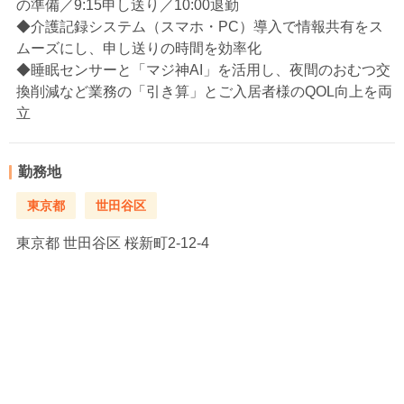
の準備／9:15申し送り／10:00退勤
◆介護記録システム（スマホ・PC）導入で情報共有をス
ムーズにし、申し送りの時間を効率化
◆睡眠センサーと「マジ神AI」を活用し、夜間のおむつ交
換削減など業務の「引き算」とご入居者様のQOL向上を両
立
勤務地
東京都
世田谷区
東京都
世田谷区 桜新町2-12-4