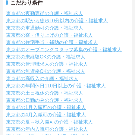
こだわり条件
東京都の夜勤専従の介護・福祉求人
東京都の駅から徒歩10分以内の介護・福祉求人
東京都の車通勤可の介護・福祉求人
東京都の寮・借り上げの介護・福祉求人
東京都の住宅手当・補助の介護・福祉求人
東京都のオープニングスタッフ募集の介護・福祉求人
東京都の未経験OKの介護・福祉求人
東京都の管理職求人の介護・福祉求人
東京都の無資格OKの介護・福祉求人
東京都の高収入の介護・福祉求人
東京都の年間休日110日以上の介護・福祉求人
東京都の土日祝休の介護・福祉求人
東京都の日勤のみの介護・福祉求人
東京都の1月入職可の介護・福祉求人
東京都の4月入職可の介護・福祉求人
東京都の夏～秋入職可の介護・福祉求人
東京都の年内入職可の介護・福祉求人