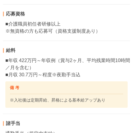
応募資格
■介護職員初任者研修以上
※無資格の方も応募可（資格支援制度あり）
給料
■年収 422万円～年収例（賞与2ヶ月、平均残業時間10時間
／月を含む）
■月収 30.7万円～程度※夜勤手当込
備 考
※入社後は定期昇給、昇格による基本給アップあり
諸手当