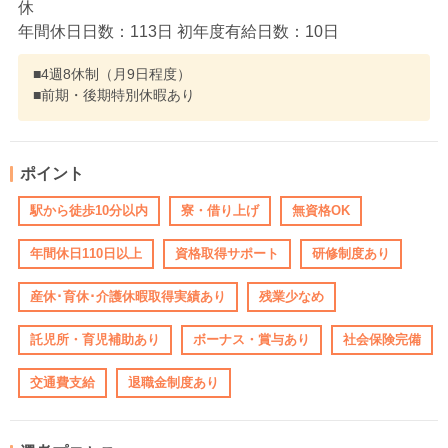
休
年間休日日数：113日 初年度有給日数：10日
■4週8休制（月9日程度）
■前期・後期特別休暇あり
ポイント
駅から徒歩10分以内
寮・借り上げ
無資格OK
年間休日110日以上
資格取得サポート
研修制度あり
産休･育休･介護休暇取得実績あり
残業少なめ
託児所・育児補助あり
ボーナス・賞与あり
社会保険完備
交通費支給
退職金制度あり