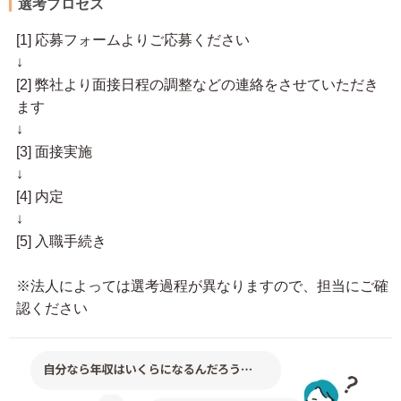
選考プロセス
[1] 応募フォームよりご応募ください
↓
[2] 弊社より面接日程の調整などの連絡をさせていただき
ます
↓
[3] 面接実施
↓
[4] 内定
↓
[5] 入職手続き
※法人によっては選考過程が異なりますので、担当にご確
認ください