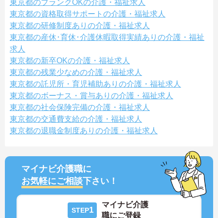
東京都のブランクOKの介護・福祉求人
東京都の資格取得サポートの介護・福祉求人
東京都の研修制度ありの介護・福祉求人
東京都の産休･育休･介護休暇取得実績ありの介護・福祉
求人
東京都の新卒OKの介護・福祉求人
東京都の残業少なめの介護・福祉求人
東京都の託児所・育児補助ありの介護・福祉求人
東京都のボーナス・賞与ありの介護・福祉求人
東京都の社会保険完備の介護・福祉求人
東京都の交通費支給の介護・福祉求人
東京都の退職金制度ありの介護・福祉求人
マイナビ介護職に
お気軽にご相談
下さい！
マイナビ介護
1
STEP
職にご登録