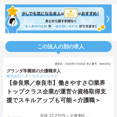
この法人の別の求人
更新日：2026年07月29日 求人番号：9683453
グランダ学園前の介護職求人
株式会社ベネッセスタイルケア
【奈良県／奈良市】働きやすさ◎業界
トップクラス企業が運営☆資格取得支
援でスキルアップも可能＜介護職＞
月収 22.2万円～※夜勤5回想定