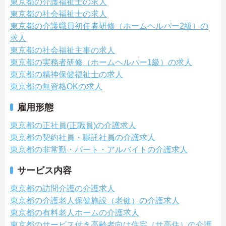
東京都の介護福祉士の求人
東京都の社会福祉士の求人
東京都の介護職員初任者研修（ホームヘルパー2級）の
求人
東京都の社会福祉主事の求人
東京都の実務者研修（ホームヘルパー1級）の求人
東京都の精神保健福祉士の求人
東京都の無資格OKの求人
雇用形態
東京都の正社員(正職員)の介護求人
東京都の契約社員・嘱託社員の介護求人
東京都の非常勤・パート・アルバイトの介護求人
サービス内容
東京都の訪問介護の介護求人
東京都の介護老人保健施設（老健）の介護求人
東京都の有料老人ホームの介護求人
東京都のサービス付き高齢者向け住宅（サ高住）の介護