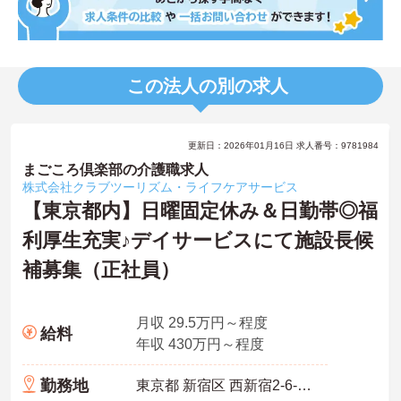
この法人の別の求人
更新日：2026年01月16日 求人番号：9781984
まごころ倶楽部の介護職求人
株式会社クラブツーリズム・ライフケアサービス
【東京都内】日曜固定休み＆日勤帯◎福
利厚生充実♪デイサービスにて施設長候
補募集（正社員）
月収 29.5万円～程度
給料
年収 430万円～程度
勤務地
東京都 新宿区 西新宿2-6-1新宿住友ビル＜本社＞