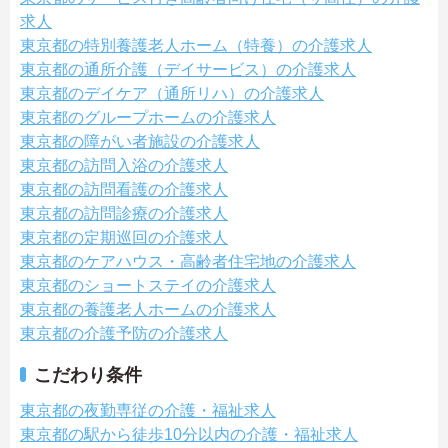
求人
東京都の特別養護老人ホーム（特養）の介護求人
東京都の通所介護（デイサービス）の介護求人
東京都のデイケア（通所リハ）の介護求人
東京都のグループホームの介護求人
東京都の障がい者施設の介護求人
東京都の訪問入浴の介護求人
東京都の訪問看護の介護求人
東京都の訪問診療の介護求人
東京都の定期巡回の介護求人
東京都のケアハウス・高齢者住宅地の介護求人
東京都のショートステイの介護求人
東京都の養護老人ホームの介護求人
東京都の介護予防の介護求人
こだわり条件
東京都の夜勤専従の介護・福祉求人
東京都の駅から徒歩10分以内の介護・福祉求人