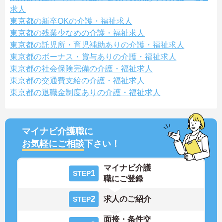
求人
東京都の新卒OKの介護・福祉求人
東京都の残業少なめの介護・福祉求人
東京都の託児所・育児補助ありの介護・福祉求人
東京都のボーナス・賞与ありの介護・福祉求人
東京都の社会保険完備の介護・福祉求人
東京都の交通費支給の介護・福祉求人
東京都の退職金制度ありの介護・福祉求人
マイナビ介護職に
お気軽にご相談
下さい！
マイナビ介護
1
STEP
職にご登録
2
求人のご紹介
STEP
面接・条件交