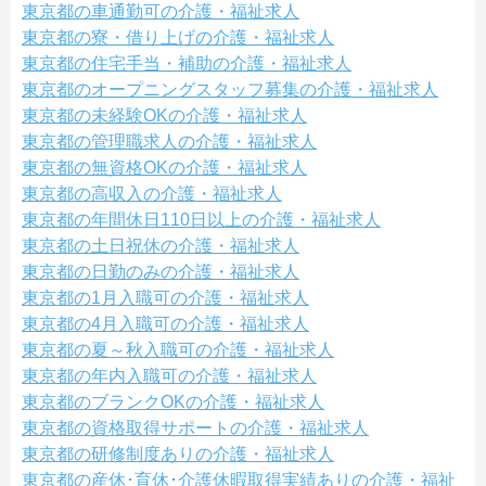
東京都の車通勤可の介護・福祉求人
東京都の寮・借り上げの介護・福祉求人
東京都の住宅手当・補助の介護・福祉求人
東京都のオープニングスタッフ募集の介護・福祉求人
東京都の未経験OKの介護・福祉求人
東京都の管理職求人の介護・福祉求人
東京都の無資格OKの介護・福祉求人
東京都の高収入の介護・福祉求人
東京都の年間休日110日以上の介護・福祉求人
東京都の土日祝休の介護・福祉求人
東京都の日勤のみの介護・福祉求人
東京都の1月入職可の介護・福祉求人
東京都の4月入職可の介護・福祉求人
東京都の夏～秋入職可の介護・福祉求人
東京都の年内入職可の介護・福祉求人
東京都のブランクOKの介護・福祉求人
東京都の資格取得サポートの介護・福祉求人
東京都の研修制度ありの介護・福祉求人
東京都の産休･育休･介護休暇取得実績ありの介護・福祉