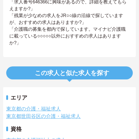
「求人番号646366に興味があるので、詳細を教えてもら
えますか?」
「残業が少なめの求人をJR○○線の沿線で探しています
が、おすすめの求人はありますか?」
「介護職の募集を都内で探しています。マイナビ介護職
に載っている○○○○○以外におすすめの求人はあります
か?」
この求人と似た求人を探す
エリア
東京都の介護・福祉求人
東京都世田谷区の介護・福祉求人
資格