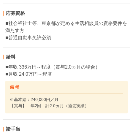
応募資格
■社会福祉士等、東京都が定める生活相談員の資格要件を
満たす方
■普通自動車免許必須
給料
■年収 336万円～程度（賞与2.0ヵ月の場合）
■月収 24.0万円～程度
備 考
※基本給：240,000円／月
【賞与】 年2回 計2.0ヵ月（過去実績）
諸手当