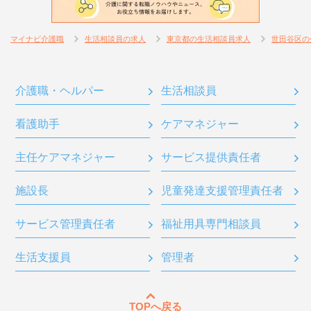
マイナビ介護職
生活相談員の求人
東京都の生活相談員求人
世田谷区の
介護職・ヘルパー
生活相談員
看護助手
ケアマネジャー
主任ケアマネジャー
サービス提供責任者
施設長
児童発達支援管理責任者
サービス管理責任者
福祉用具専門相談員
生活支援員
管理者
TOPへ戻る