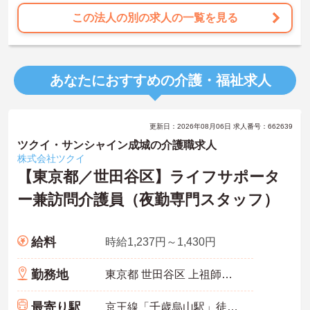
この法人の別の求人の一覧を見る
あなたにおすすめの介護・福祉求人
更新日：2026年08月06日 求人番号：662639
ツクイ・サンシャイン成城の介護職求人
株式会社ツクイ
【東京都／世田谷区】ライフサポータ
ー兼訪問介護員（夜勤専門スタッフ）
給料
時給1,237円～1,430円
勤務地
東京都 世田谷区 上祖師谷6-29-19
最寄り駅
京王線「千歳烏山駅」徒歩15分