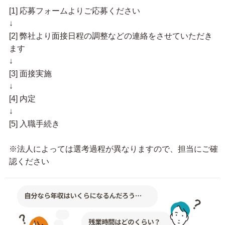
[1] 応募フォームよりご応募ください
↓
[2] 弊社より面接日程の調整などの連絡をさせていただき
ます
↓
[3] 面接実施
↓
[4] 内定
↓
[5] 入職手続き
※法人によっては選考過程が異なりますので、担当にご確
認ください