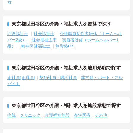
者
東京都世田谷区の介護・福祉求人を資格で探す
介護福祉士
社会福祉士
介護職員初任者研修（ホームヘル
パー2級）
社会福祉主事
実務者研修（ホームヘルパー1
級）
精神保健福祉士
無資格OK
東京都世田谷区の介護・福祉求人を雇用形態で探す
正社員(正職員)
契約社員・嘱託社員
非常勤・パート・アル
バイト
東京都世田谷区の介護・福祉求人を施設業態で探す
病院
クリニック
介護福祉施設
在宅医療
その他