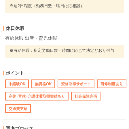
※週2日程度（勤務日数・曜日は応相談）
休日休暇
有給休暇 出産・育児休暇
※有給休暇：所定労働日数・時間に応じて法定どおり付与
ポイント
未経験OK
無資格OK
資格取得サポート
研修制度あり
産休･育休･介護休暇取得実績あり
社会保険完備
交通費支給
選考プロセス