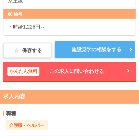
京王線
給与
・時給1,226円～
施設見学の相談をする
保存する
かんたん無料
この求人に問い合わせる
求人内容
職種
介護職・ヘルパー