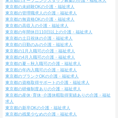
東京都のオープニングスタッフ募集の介護・福祉求人
東京都の未経験OKの介護・福祉求人
東京都の管理職求人の介護・福祉求人
東京都の無資格OKの介護・福祉求人
東京都の高収入の介護・福祉求人
東京都の年間休日110日以上の介護・福祉求人
東京都の土日祝休の介護・福祉求人
東京都の日勤のみの介護・福祉求人
東京都の1月入職可の介護・福祉求人
東京都の4月入職可の介護・福祉求人
東京都の夏～秋入職可の介護・福祉求人
東京都の年内入職可の介護・福祉求人
東京都のブランクOKの介護・福祉求人
東京都の資格取得サポートの介護・福祉求人
東京都の研修制度ありの介護・福祉求人
東京都の産休･育休･介護休暇取得実績ありの介護・福祉
求人
東京都の新卒OKの介護・福祉求人
東京都の残業少なめの介護・福祉求人