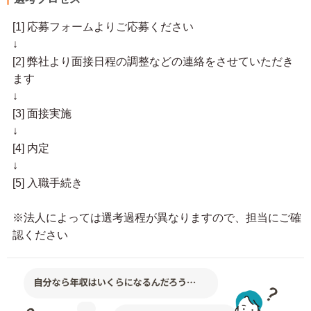
[1] 応募フォームよりご応募ください
↓
[2] 弊社より面接日程の調整などの連絡をさせていただき
ます
↓
[3] 面接実施
↓
[4] 内定
↓
[5] 入職手続き
※法人によっては選考過程が異なりますので、担当にご確
認ください