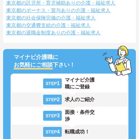
東京都の託児所・育児補助ありの介護・福祉求人
東京都のボーナス・賞与ありの介護・福祉求人
東京都の社会保険完備の介護・福祉求人
東京都の交通費支給の介護・福祉求人
東京都の退職金制度ありの介護・福祉求人
マイナビ介護職に
お気軽にご相談
下さい！
マイナビ介護
1
STEP
職にご登録
2
求人のご紹介
STEP
面接・条件交
3
STEP
渉
4
転職成功！
STEP