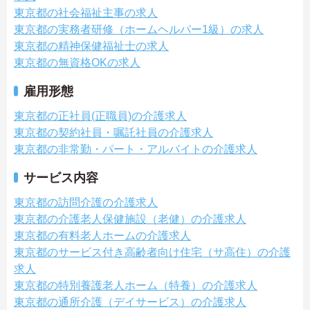
東京都の社会福祉主事の求人
東京都の実務者研修（ホームヘルパー1級）の求人
東京都の精神保健福祉士の求人
東京都の無資格OKの求人
雇用形態
東京都の正社員(正職員)の介護求人
東京都の契約社員・嘱託社員の介護求人
東京都の非常勤・パート・アルバイトの介護求人
サービス内容
東京都の訪問介護の介護求人
東京都の介護老人保健施設（老健）の介護求人
東京都の有料老人ホームの介護求人
東京都のサービス付き高齢者向け住宅（サ高住）の介護
求人
東京都の特別養護老人ホーム（特養）の介護求人
東京都の通所介護（デイサービス）の介護求人