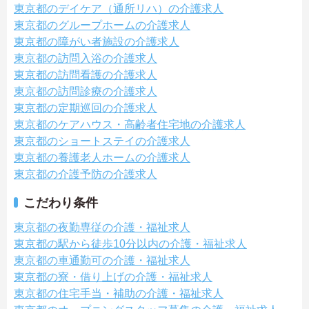
東京都のデイケア（通所リハ）の介護求人
東京都のグループホームの介護求人
東京都の障がい者施設の介護求人
東京都の訪問入浴の介護求人
東京都の訪問看護の介護求人
東京都の訪問診療の介護求人
東京都の定期巡回の介護求人
東京都のケアハウス・高齢者住宅地の介護求人
東京都のショートステイの介護求人
東京都の養護老人ホームの介護求人
東京都の介護予防の介護求人
こだわり条件
東京都の夜勤専従の介護・福祉求人
東京都の駅から徒歩10分以内の介護・福祉求人
東京都の車通勤可の介護・福祉求人
東京都の寮・借り上げの介護・福祉求人
東京都の住宅手当・補助の介護・福祉求人