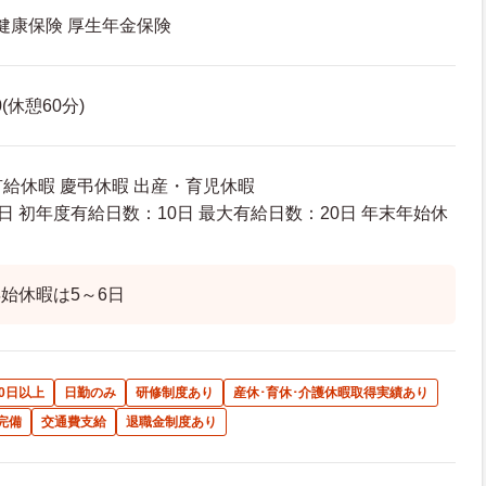
 健康保険 厚生年金保険
0(休憩60分)
有給休暇 慶弔休暇 出産・育児休暇
日 初年度有給日数：10日 最大有給日数：20日 年末年始休
始休暇は5～6日
0日以上
日勤のみ
研修制度あり
産休･育休･介護休暇取得実績あり
完備
交通費支給
退職金制度あり