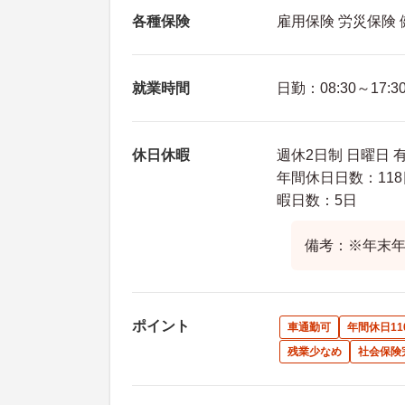
各種保険
雇用保険 労災保険
就業時間
日勤：08:30～17:3
休日休暇
週休2日制 日曜日 
年間休日日数：118
暇日数：5日
備考：※年末年
ポイント
車通勤可
年間休日11
残業少なめ
社会保険