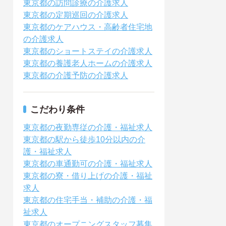
東京都の訪問診療の介護求人
東京都の定期巡回の介護求人
東京都のケアハウス・高齢者住宅地
の介護求人
東京都のショートステイの介護求人
東京都の養護老人ホームの介護求人
東京都の介護予防の介護求人
こだわり条件
東京都の夜勤専従の介護・福祉求人
東京都の駅から徒歩10分以内の介
護・福祉求人
東京都の車通勤可の介護・福祉求人
東京都の寮・借り上げの介護・福祉
求人
東京都の住宅手当・補助の介護・福
祉求人
東京都のオープニングスタッフ募集