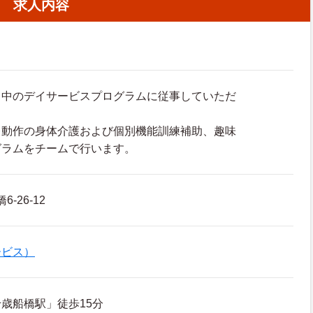
求人内容
日中のデイサービスプログラムに従事していただ
レ動作の身体介護および個別機能訓練補助、趣味
グラムをチームで行います。
-26-12
ービス）
歳船橋駅」徒歩15分