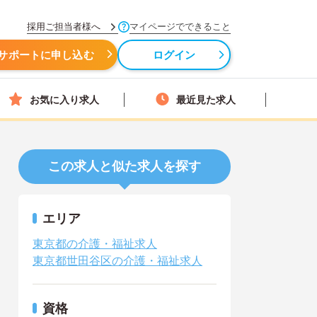
採用ご担当者様へ
マイページでできること
サポートに申し込む
ログイン
お気に入り求人
最近見た求人
この求人と似た求人を探す
エリア
東京都の介護・福祉求人
東京都世田谷区の介護・福祉求人
資格