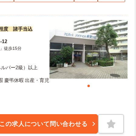
万円程度 諸手当込
-12
」徒歩15分
ヘルパー2級）以上
暇 慶弔休暇 出産・育児
20日 年末年始休暇日数：5日
この求人について問い合わせる