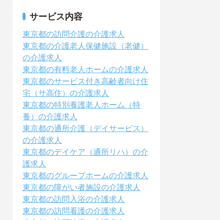
サービス内容
東京都の訪問介護の介護求人
東京都の介護老人保健施設（老健）
の介護求人
東京都の有料老人ホームの介護求人
東京都のサービス付き高齢者向け住
宅（サ高住）の介護求人
東京都の特別養護老人ホーム（特
養）の介護求人
東京都の通所介護（デイサービス）
の介護求人
東京都のデイケア（通所リハ）の介
護求人
東京都のグループホームの介護求人
東京都の障がい者施設の介護求人
東京都の訪問入浴の介護求人
東京都の訪問看護の介護求人