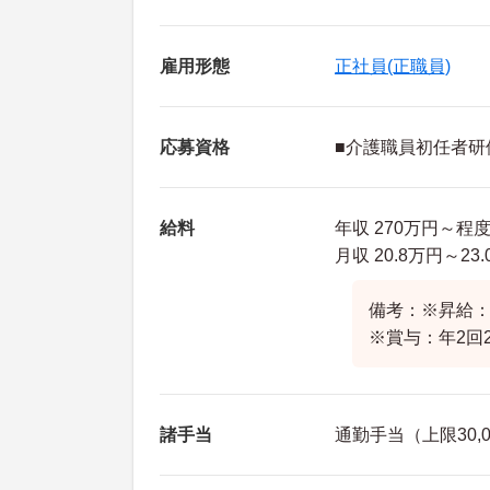
雇用形態
正社員(正職員)
応募資格
■介護職員初任者研
給料
年収 270万円～程
月収 20.8万円～2
備考：※昇給：
※賞与：年2回
諸手当
通勤手当（上限30,