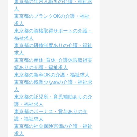
東京都の年内入職可の介護・福祉求
人
東京都のブランクOKの介護・福祉
求人
東京都の資格取得サポートの介護・
福祉求人
東京都の研修制度ありの介護・福祉
求人
東京都の産休･育休･介護休暇取得実
績ありの介護・福祉求人
東京都の新卒OKの介護・福祉求人
東京都の残業少なめの介護・福祉求
人
東京都の託児所・育児補助ありの介
護・福祉求人
東京都のボーナス・賞与ありの介
護・福祉求人
東京都の社会保険完備の介護・福祉
求人