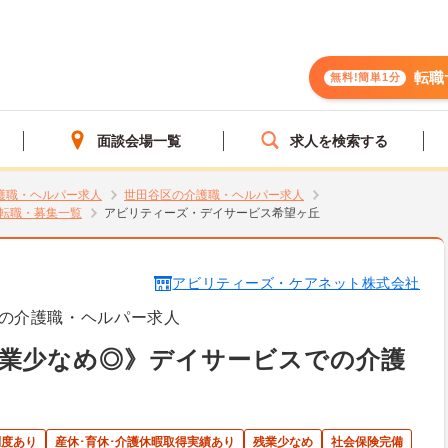
転職
無料!簡単1分
面談会場一覧
求人を検索する
護職・ヘルパー求人
世田谷区の介護職・ヘルパー求人
転職・募集一覧
アビリティーズ・デイサービス希望ヶ丘
アビリティーズ・ケアネット株式会社
の介護職・ヘルパー求人
残業少なめ◎》デイサービスでの介護
制度あり
産休･育休･介護休暇取得実績あり
残業少なめ
社会保険完備