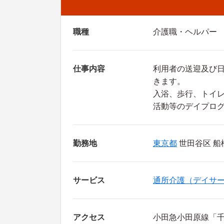
職種
介護職・ヘルパー
仕事内容
利用者の送迎及び
きます。
入浴、歩行、トイ
活動等のデイプロ
勤務地
東京都
世田谷区 船橋6
サービス
通所介護（デイサ
アクセス
小田急小田原線「千