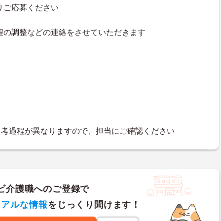
よりご応募ください
接日程の調整などの連絡をさせていただきます
選考過程が異なりますので、担当にご確認ください
ビ介護職へのご登録で
リアルな情報
をじっくり聞けます！