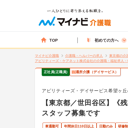
TOP
初めての方へ
マイナビ介護職
介護職・ヘルパーの求人
東京都の介
アビリティーズ・ケアネット株式会社の介護職・福祉求人・
正社員(正職員)
通所介護（デイサービス）
アビリティーズ・デイサービス希望ヶ丘
【東京都／世田谷区】《
スタッフ募集です
車通勤可
年間休日110日以上
日勤のみ
研修