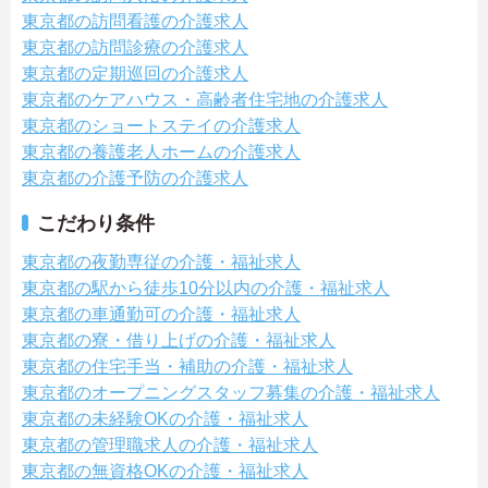
東京都の訪問看護の介護求人
東京都の訪問診療の介護求人
東京都の定期巡回の介護求人
東京都のケアハウス・高齢者住宅地の介護求人
東京都のショートステイの介護求人
東京都の養護老人ホームの介護求人
東京都の介護予防の介護求人
こだわり条件
東京都の夜勤専従の介護・福祉求人
東京都の駅から徒歩10分以内の介護・福祉求人
東京都の車通勤可の介護・福祉求人
東京都の寮・借り上げの介護・福祉求人
東京都の住宅手当・補助の介護・福祉求人
東京都のオープニングスタッフ募集の介護・福祉求人
東京都の未経験OKの介護・福祉求人
東京都の管理職求人の介護・福祉求人
東京都の無資格OKの介護・福祉求人