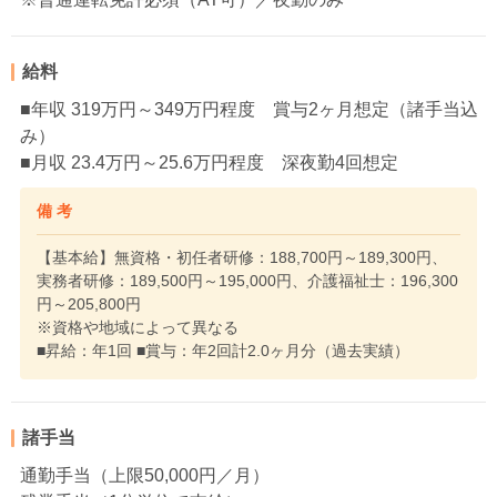
給料
■年収 319万円～349万円程度 賞与2ヶ月想定（諸手当込
み）
■月収 23.4万円～25.6万円程度 深夜勤4回想定
備 考
【基本給】無資格・初任者研修：188,700円～189,300円、
実務者研修：189,500円～195,000円、介護福祉士：196,300
円～205,800円
※資格や地域によって異なる
■昇給：年1回 ■賞与：年2回計2.0ヶ月分（過去実績）
諸手当
通勤手当（上限50,000円／月）