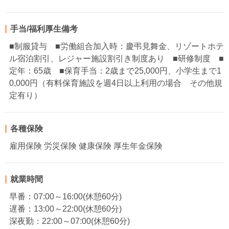
手当/福利厚生備考
■制服貸与 ■労働組合加入時：慶弔見舞金、リゾートホテ
ル宿泊割引、レジャー施設割引き制度あり ■研修制度 ■
定年：65歳 ■保育手当：2歳まで25,000円、小学生まで1
0,000円（有料保育施設を週4日以上利用の場合 その他規
定有り）
各種保険
雇用保険 労災保険 健康保険 厚生年金保険
就業時間
早番：07:00～16:00(休憩60分)
遅番：13:00～22:00(休憩60分)
深夜勤：22:00～07:00(休憩60分)