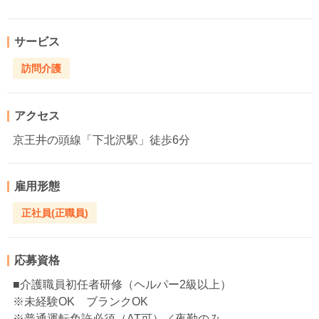
サービス
訪問介護
アクセス
京王井の頭線「下北沢駅」徒歩6分
雇用形態
正社員(正職員)
応募資格
■介護職員初任者研修（ヘルパー2級以上）
※未経験OK ブランクOK
※普通運転免許必須（AT可）／夜勤のみ