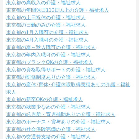
東京都の高収入の介護・福祉求人
東京都の年間休日110日以上の介護・福祉求人
東京都の土日祝休の介護・福祉求人
東京都の日勤のみの介護・福祉求人
東京都の1月入職可の介護・福祉求人
東京都の4月入職可の介護・福祉求人
東京都の夏～秋入職可の介護・福祉求人
東京都の年内入職可の介護・福祉求人
東京都のブランクOKの介護・福祉求人
東京都の資格取得サポートの介護・福祉求人
東京都の研修制度ありの介護・福祉求人
東京都の産休･育休･介護休暇取得実績ありの介護・福祉
求人
東京都の新卒OKの介護・福祉求人
東京都の残業少なめの介護・福祉求人
東京都の託児所・育児補助ありの介護・福祉求人
東京都のボーナス・賞与ありの介護・福祉求人
東京都の社会保険完備の介護・福祉求人
東京都の交通費支給の介護・福祉求人