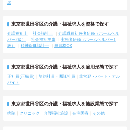
者
東京都世田谷区の介護・福祉求人を資格で探す
介護福祉士
社会福祉士
介護職員初任者研修（ホームヘル
パー2級）
社会福祉主事
実務者研修（ホームヘルパー1
級）
精神保健福祉士
無資格OK
東京都世田谷区の介護・福祉求人を雇用形態で探す
正社員(正職員)
契約社員・嘱託社員
非常勤・パート・アル
バイト
東京都世田谷区の介護・福祉求人を施設業態で探す
病院
クリニック
介護福祉施設
在宅医療
その他