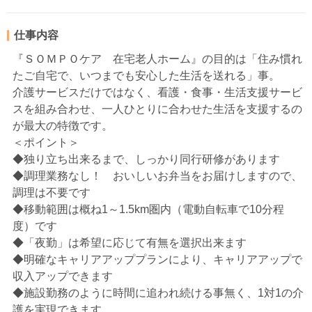
仕事内容
『ＳＯＭＰＯケア 在宅老人ホーム』の目的は「住み慣れ
たご自宅で、いつまでも安心した生活を送れる」事。
介護サービスだけではなく、看護・食事・生活支援サービ
スを組み合わせ、一人ひとりに合わせた生活を支援するの
が最大の特徴です。
＜ポイント＞
◆独り立ち出来るまで、しっかり同行研修があります
◆調理業務なし！ おいしいお弁当をお届けしますので、
調理は不要です
◆移動範囲は概ね1～1.5km圏内（電動自転車で10分程
度）です
◆「夜勤」は希望に応じて有無を選択出来ます
◆明確なキャリアアッププランにより、キャリアアップで
収入アップできます
◆施設勤務のように時間に追われ続ける事無く、1対1の介
護を実現できます