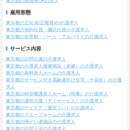
東京都の無資格OKの求人
雇用形態
東京都の正社員(正職員)の介護求人
東京都の契約社員・嘱託社員の介護求人
東京都の非常勤・パート・アルバイトの介護求人
サービス内容
東京都の訪問介護の介護求人
東京都の介護老人保健施設（老健）の介護求人
東京都の有料老人ホームの介護求人
東京都のサービス付き高齢者向け住宅（サ高住）の介護
求人
東京都の特別養護老人ホーム（特養）の介護求人
東京都の通所介護（デイサービス）の介護求人
東京都のデイケア（通所リハ）の介護求人
東京都のグループホームの介護求人
東京都の障がい者施設の介護求人
東京都の訪問入浴の介護求人