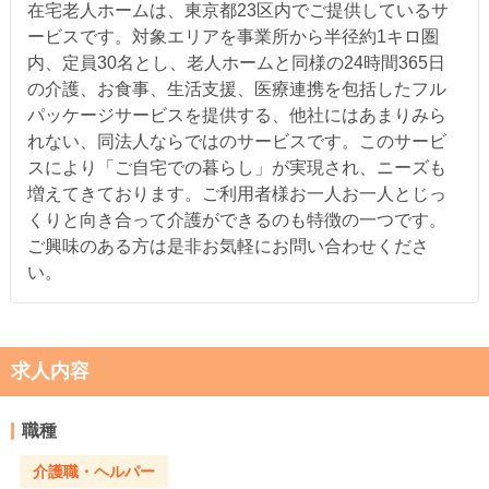
在宅老人ホームは、東京都23区内でご提供しているサ
ービスです。対象エリアを事業所から半径約1キロ圏
内、定員30名とし、老人ホームと同様の24時間365日
の介護、お食事、生活支援、医療連携を包括したフル
パッケージサービスを提供する、他社にはあまりみら
れない、同法人ならではのサービスです。このサービ
スにより「ご自宅での暮らし」が実現され、ニーズも
増えてきております。ご利用者様お一人お一人とじっ
くりと向き合って介護ができるのも特徴の一つです。
ご興味のある方は是非お気軽にお問い合わせくださ
い。
求人内容
職種
介護職・ヘルパー