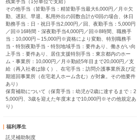
残業手当（1分単位で支給）
その他手当（皆勤手当：精皆勤手当最大6,000円／月※欠
勤、遅刻、早退、私用外出の回数合計が0回の場合、休日
勤務手当：日・祝日手当2,000円／回、夜勤手当：5,000円
／回※16時間・深夜勤手当4,000円／回※8時間、職務手
当：10,000円～15,000円※資格により変動、特別職務手
当・特別夜勤手当・特別地域手当：要件あり、働きがい向
上手当：要件あり、居住支援特別手当：東京都内のホー
ム・事業所：10,000円／月※勤続5年目まで20,000円／支
給（再入社者は除く）、在宅手当：訪問介護事業所及び定
期巡回事業所（在宅老人ホーム含む）が対象。その他要件
あり）
保育補助について（保育手当：幼児が2歳に達するまで：2
5,000円、3歳を迎えた年度末まで10,000円※その他規定あ
り）
福利厚生
託児補助制度