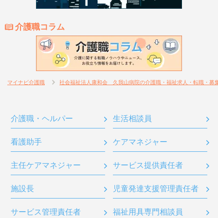
介護職コラム
マイナビ介護職
社会福祉法人康和会 久我山病院の介護職・福祉求人・転職・募
介護職・ヘルパー
生活相談員
看護助手
ケアマネジャー
主任ケアマネジャー
サービス提供責任者
施設長
児童発達支援管理責任者
サービス管理責任者
福祉用具専門相談員