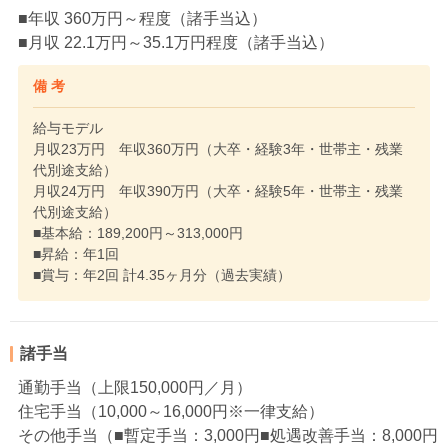
■年収 360万円～程度（諸手当込）
■月収 22.1万円～35.1万円程度（諸手当込）
備 考
給与モデル
月収23万円 年収360万円（大卒・経験3年・世帯主・残業
代別途支給）
月収24万円 年収390万円（大卒・経験5年・世帯主・残業
代別途支給）
■基本給：189,200円～313,000円
■昇給：年1回
■賞与：年2回 計4.35ヶ月分（過去実績）
諸手当
通勤手当（上限150,000円／月）
住宅手当（10,000～16,000円※一律支給）
その他手当（■暫定手当：3,000円■処遇改善手当：8,000円