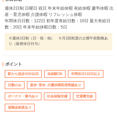
週休2日制 日曜日 祝日 年末年始休暇 有給休暇 慶弔休暇 出
産・育児休暇 介護休暇 リフレッシュ休暇
年間休日日数：122日 初年度有給日数：10日 最大有給日
数：20日 年末年始休暇日数：5日
※週休2日制（日・祝・他） ※月2回程度の土曜午前勤務あ
り（振替休日付与）
ポイント
駅から徒歩10分以内
未経験OK
年間休日110日以上
日勤のみ
産休･育休･介護休暇取得実績あり
ボーナス・賞与あり
社会保険完備
交通費支給
退職金制度あり