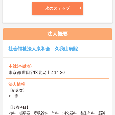
次のステップ
法人概要
社会福祉法人康和会 久我山病院
本社(本拠地)
東京都 世田谷区北烏山2‐14‐20
法人情報
【病床数】
199床
【診療科目】
内科・循環器・呼吸器科・外科・消化器科・整形外科・脳神