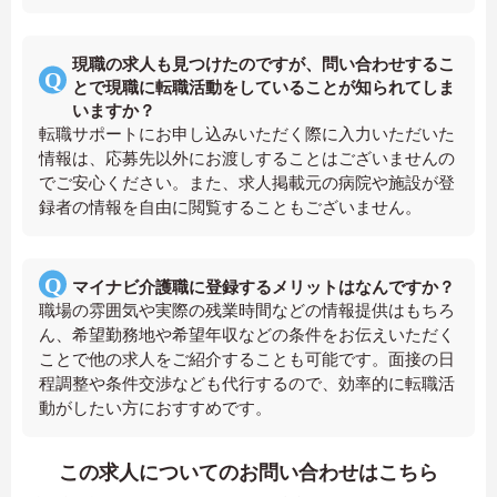
現職の求人も見つけたのですが、問い合わせするこ
とで現職に転職活動をしていることが知られてしま
いますか？
転職サポートにお申し込みいただく際に入力いただいた
情報は、応募先以外にお渡しすることはございませんの
でご安心ください。また、求人掲載元の病院や施設が登
録者の情報を自由に閲覧することもございません。
マイナビ介護職に登録するメリットはなんですか？
職場の雰囲気や実際の残業時間などの情報提供はもちろ
ん、希望勤務地や希望年収などの条件をお伝えいただく
ことで他の求人をご紹介することも可能です。面接の日
程調整や条件交渉なども代行するので、効率的に転職活
動がしたい方におすすめです。
この求人についてのお問い合わせはこちら