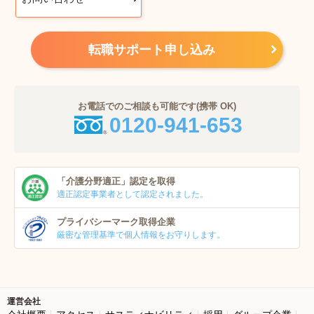
転職サポート申し込み
お電話でのご相談も可能です(携帯 OK)
0120-941-653
「介護分野適正」
認定を取得
適正認定事業者
として認定されました。
プライバシーマーク
取得企業
厳密な管理基準で個人
情報をお守りします。
運営会社