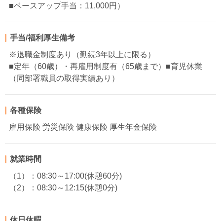
■ベースアップ手当：11,000円）
手当/福利厚生備考
※退職金制度あり（勤続3年以上に限る）
■定年（60歳）・再雇用制度有（65歳まで）■育児休業
（同部署職員の取得実績あり）
各種保険
雇用保険 労災保険 健康保険 厚生年金保険
就業時間
（1）：08:30～17:00(休憩60分)
（2）：08:30～12:15(休憩0分)
休日休暇