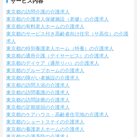
サービス内容
東京都の訪問介護の介護求人
東京都の介護老人保健施設（老健）の介護求人
東京都の有料老人ホームの介護求人
東京都のサービス付き高齢者向け住宅（サ高住）の介護
求人
東京都の特別養護老人ホーム（特養）の介護求人
東京都の通所介護（デイサービス）の介護求人
東京都のデイケア（通所リハ）の介護求人
東京都のグループホームの介護求人
東京都の障がい者施設の介護求人
東京都の訪問入浴の介護求人
東京都の訪問看護の介護求人
東京都の訪問診療の介護求人
東京都の定期巡回の介護求人
東京都のケアハウス・高齢者住宅地の介護求人
東京都のショートステイの介護求人
東京都の養護老人ホームの介護求人
東京都の介護予防の介護求人