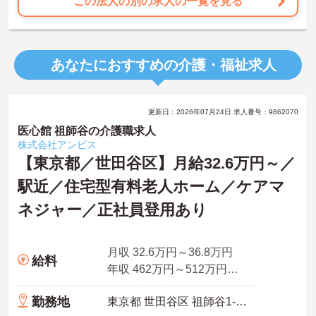
この法人の別の求人の一覧を見る
あなたにおすすめの介護・福祉求人
更新日：2026年07月24日 求人番号：9862070
医心館 祖師谷の介護職求人
株式会社アンビス
【東京都／世田谷区】月給32.6万円～／
駅近／住宅型有料老人ホーム／ケアマ
ネジャー／正社員登用あり
月収 32.6万円～36.8万円
給料
年収 462万円～512万円程度 ※想定年収
勤務地
東京都 世田谷区 祖師谷1-22-26