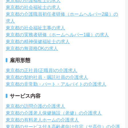
東京都の介護福祉士の求人
東京都の社会福祉士の求人
東京都の介護職員初任者研修（ホームヘルパー2級）の
求人
東京都の社会福祉主事の求人
東京都の実務者研修（ホームヘルパー1級）の求人
東京都の精神保健福祉士の求人
東京都の無資格OKの求人
雇用形態
東京都の正社員(正職員)の介護求人
東京都の契約社員・嘱託社員の介護求人
東京都の非常勤・パート・アルバイトの介護求人
サービス内容
東京都の訪問介護の介護求人
東京都の介護老人保健施設（老健）の介護求人
東京都の有料老人ホームの介護求人
東京都のサービス付き高齢者向け住宅（サ高住）の介護