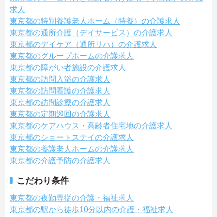
求人
東京都の特別養護老人ホーム（特養）の介護求人
東京都の通所介護（デイサービス）の介護求人
東京都のデイケア（通所リハ）の介護求人
東京都のグループホームの介護求人
東京都の障がい者施設の介護求人
東京都の訪問入浴の介護求人
東京都の訪問看護の介護求人
東京都の訪問診療の介護求人
東京都の定期巡回の介護求人
東京都のケアハウス・高齢者住宅地の介護求人
東京都のショートステイの介護求人
東京都の養護老人ホームの介護求人
東京都の介護予防の介護求人
こだわり条件
東京都の夜勤専従の介護・福祉求人
東京都の駅から徒歩10分以内の介護・福祉求人