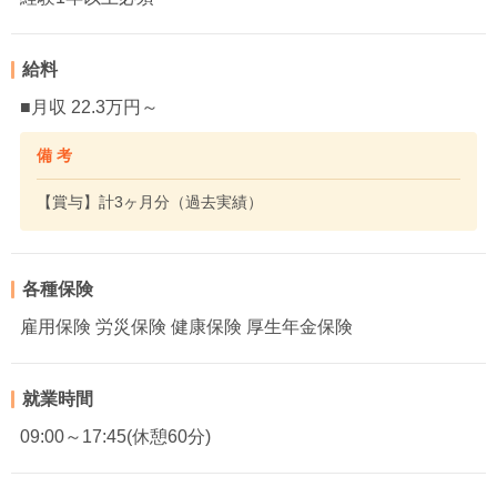
給料
■月収 22.3万円～
備 考
【賞与】計3ヶ月分（過去実績）
各種保険
雇用保険 労災保険 健康保険 厚生年金保険
就業時間
09:00～17:45(休憩60分)