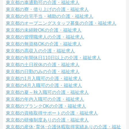
東京都の車通勤可の介護・福祉求人
東京都の寮・借り上げの介護・福祉求人
東京都の住宅手当・補助の介護・福祉求人
東京都のオープニングスタッフ募集の介護・福祉求人
東京都の未経験OKの介護・福祉求人
東京都の管理職求人の介護・福祉求人
東京都の無資格OKの介護・福祉求人
東京都の高収入の介護・福祉求人
東京都の年間休日110日以上の介護・福祉求人
東京都の土日祝休の介護・福祉求人
東京都の日勤のみの介護・福祉求人
東京都の1月入職可の介護・福祉求人
東京都の4月入職可の介護・福祉求人
東京都の夏～秋入職可の介護・福祉求人
東京都の年内入職可の介護・福祉求人
東京都のブランクOKの介護・福祉求人
東京都の資格取得サポートの介護・福祉求人
東京都の研修制度ありの介護・福祉求人
東京都の産休･育休･介護休暇取得実績ありの介護・福祉