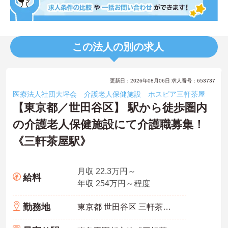
この法人の別の求人
更新日：2026年08月06日 求人番号：653737
医療法人社団大坪会 介護老人保健施設 ホスピア三軒茶屋
【東京都／世田谷区】 駅から徒歩圏内
の介護老人保健施設にて介護職募集！
《三軒茶屋駅》
月収 22.3万円～
給料
年収 254万円～程度
勤務地
東京都 世田谷区 三軒茶屋1-16-13