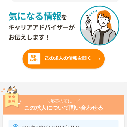
＼応募の前に…／
この求人について問い合わせる
自分の給与がいくらになるか知りたい