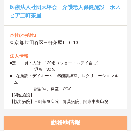
医療法人社団大坪会 介護老人保健施設 ホス
ピア三軒茶屋
本社(本拠地)
東京都 世田谷区三軒茶屋1-16-13
法人情報
■定 員：入所 130名（ショートステイ含む）
通所 30名
■主な施設：デイルーム、機能訓練室、レクリエーションル
ーム
談話室、食堂、浴室
【関連施設】
【協力病院】三軒茶屋病院、青葉病院、関東中央病院
勤務地情報