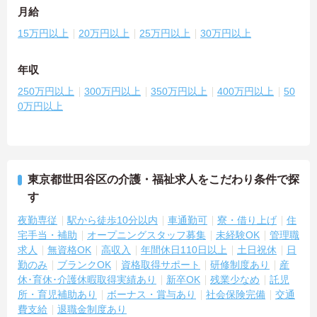
月給
15万円以上
20万円以上
25万円以上
30万円以上
年収
250万円以上
300万円以上
350万円以上
400万円以上
50
0万円以上
東京都世田谷区の介護・福祉求人をこだわり条件で探
す
夜勤専従
駅から徒歩10分以内
車通勤可
寮・借り上げ
住
宅手当・補助
オープニングスタッフ募集
未経験OK
管理職
求人
無資格OK
高収入
年間休日110日以上
土日祝休
日
勤のみ
ブランクOK
資格取得サポート
研修制度あり
産
休･育休･介護休暇取得実績あり
新卒OK
残業少なめ
託児
所・育児補助あり
ボーナス・賞与あり
社会保険完備
交通
費支給
退職金制度あり