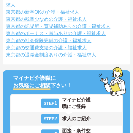
求人
東京都の新卒OKの介護・福祉求人
東京都の残業少なめの介護・福祉求人
東京都の託児所・育児補助ありの介護・福祉求人
東京都のボーナス・賞与ありの介護・福祉求人
東京都の社会保険完備の介護・福祉求人
東京都の交通費支給の介護・福祉求人
東京都の退職金制度ありの介護・福祉求人
マイナビ介護職に
お気軽にご相談
下さい！
マイナビ介護
1
STEP
職にご登録
2
求人のご紹介
STEP
面接・条件交