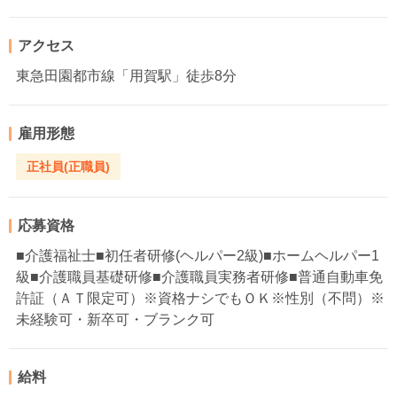
アクセス
東急田園都市線「用賀駅」徒歩8分
雇用形態
正社員(正職員)
応募資格
■介護福祉士■初任者研修(ヘルパー2級)■ホームヘルパー1
級■介護職員基礎研修■介護職員実務者研修■普通自動車免
許証（ＡＴ限定可）※資格ナシでもＯＫ※性別（不問）※
未経験可・新卒可・ブランク可
給料