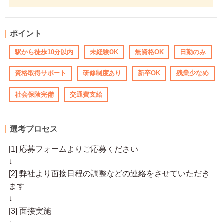
ポイント
駅から徒歩10分以内
未経験OK
無資格OK
日勤のみ
資格取得サポート
研修制度あり
新卒OK
残業少なめ
社会保険完備
交通費支給
選考プロセス
[1] 応募フォームよりご応募ください
↓
[2] 弊社より面接日程の調整などの連絡をさせていただき
ます
↓
[3] 面接実施