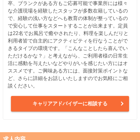
卒、ブランクがある方もご応募可能で事業所には様々
な介護現場を経験したスタッフが多数在籍しているの
で、経験の浅い方などへも教育の体制が整っているの
で安心して仕事をスタートすることが出来ます。定員
は22名でお風呂で癒やされたり、料理を楽しんだりと
利用者皆で自主的にアクティビティを行なうことがで
きるタイプの環境です。「こんなことしたら喜んでい
ただけるかな？」と考えながら、ご利用者様の日常生
活に感動を与えたいなどやりがいを感じたい方にはオ
ススメです。ご興味ある方には、面接対策ポイントな
ど、さらに詳細をお話しいたしますのでお気軽にご相
談ください。
キャリアアドバイザーに相談する
求人内容