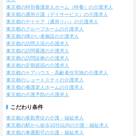
東京都の特別養護老人ホーム（特養）の介護求人
東京都の通所介護（デイサービス）の介護求人
東京都のデイケア（通所リハ）の介護求人
東京都のグループホームの介護求人
東京都の障がい者施設の介護求人
東京都の訪問入浴の介護求人
東京都の訪問看護の介護求人
東京都の訪問診療の介護求人
東京都の定期巡回の介護求人
東京都のケアハウス・高齢者住宅地の介護求人
東京都のショートステイの介護求人
東京都の養護老人ホームの介護求人
東京都の介護予防の介護求人
こだわり条件
東京都の夜勤専従の介護・福祉求人
東京都の駅から徒歩10分以内の介護・福祉求人
東京都の車通勤可の介護・福祉求人