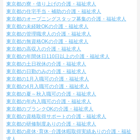
東京都の寮・借り上げの介護・福祉求人
東京都の住宅手当・補助の介護・福祉求人
東京都のオープニングスタッフ募集の介護・福祉求人
東京都の未経験OKの介護・福祉求人
東京都の管理職求人の介護・福祉求人
東京都の無資格OKの介護・福祉求人
東京都の高収入の介護・福祉求人
東京都の年間休日110日以上の介護・福祉求人
東京都の土日祝休の介護・福祉求人
東京都の日勤のみの介護・福祉求人
東京都の1月入職可の介護・福祉求人
東京都の4月入職可の介護・福祉求人
東京都の夏～秋入職可の介護・福祉求人
東京都の年内入職可の介護・福祉求人
東京都のブランクOKの介護・福祉求人
東京都の資格取得サポートの介護・福祉求人
東京都の研修制度ありの介護・福祉求人
東京都の産休･育休･介護休暇取得実績ありの介護・福祉
求人