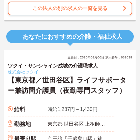
ご興味ある方には、面接対策ポイントなど、さらに詳細をお話しい
たしますのでお気軽にご相談ください。
この法人の別の求人の一覧を見る
あなたにおすすめの介護・福祉求人
更新日：2026年08月06日 求人番号：662639
ツクイ・サンシャイン成城の介護職求人
株式会社ツクイ
【東京都／世田谷区】ライフサポータ
ー兼訪問介護員（夜勤専門スタッフ）
給料
時給1,237円～1,430円
勤務地
東京都 世田谷区 上祖師谷6-29-19
最寄り駅
京王線「千歳烏山駅」徒歩15分