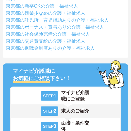
東京都の新卒OKの介護・福祉求人
東京都の残業少なめの介護・福祉求人
東京都の託児所・育児補助ありの介護・福祉求人
東京都のボーナス・賞与ありの介護・福祉求人
東京都の社会保険完備の介護・福祉求人
東京都の交通費支給の介護・福祉求人
東京都の退職金制度ありの介護・福祉求人
マイナビ介護職に
お気軽にご相談
下さい！
マイナビ介護
1
STEP
職にご登録
2
求人のご紹介
STEP
面接・条件交
3
STEP
渉