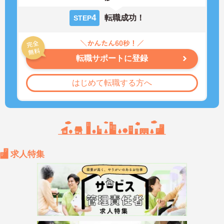
4
転職成功！
STEP
転職サポートに登録
はじめて転職する方へ
求人特集