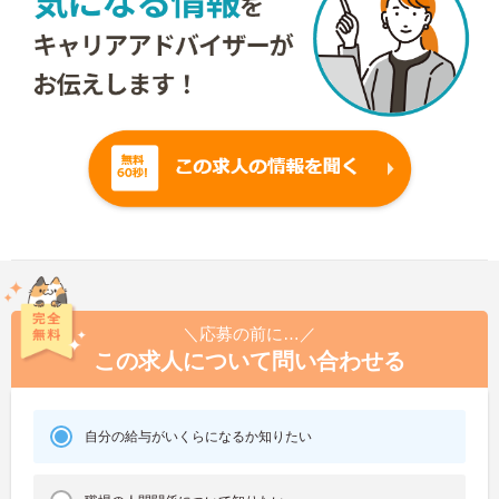
＼応募の前に…／
この求人について問い合わせる
自分の給与がいくらになるか知りたい