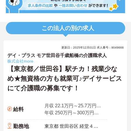
この法人の別の求人
更新日：2025年12月01日 求人番号：9049668
デイ・プラス モア世田谷千歳船橋の介護職求人
株式会社more
【東京都／世田谷】駅チカ！残業少な
め★無資格の方も就業可♪デイサービス
にて介護職の募集です！
月収 22.1万円～25.7万円程度
給料
年収 250万円～300万円程度
勤務地
東京都 世田谷区 経堂４丁目１８－１ 2階