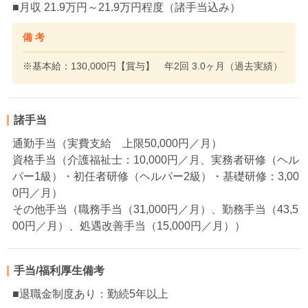
■月収 21.9万円～21.9万円程度（諸手当込み）
備 考
※基本給：130,000円【賞与】 年2回 3.0ヶ月（過去実績）
諸手当
通勤手当（実費支給 上限50,000円／月）
資格手当（介護福祉士：10,000円／月、実務者研修（ヘル
パー1級）・初任者研修（ヘルパー2級）・基礎研修：3,00
0円／月）
その他手当（職務手当（31,000円／月）、勤務手当（43,5
00円／月）、処遇改善手当（15,000円／月））
手当/福利厚生備考
■退職金制度あり：勤続5年以上