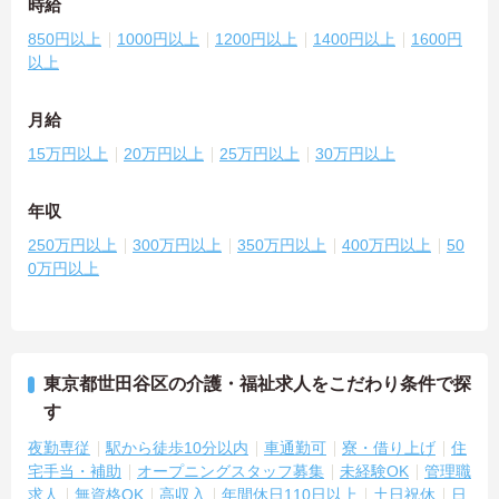
時給
850円以上
1000円以上
1200円以上
1400円以上
1600円
以上
月給
15万円以上
20万円以上
25万円以上
30万円以上
年収
250万円以上
300万円以上
350万円以上
400万円以上
50
0万円以上
東京都世田谷区の介護・福祉求人をこだわり条件で探
す
夜勤専従
駅から徒歩10分以内
車通勤可
寮・借り上げ
住
宅手当・補助
オープニングスタッフ募集
未経験OK
管理職
求人
無資格OK
高収入
年間休日110日以上
土日祝休
日