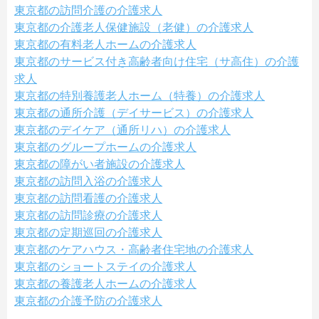
東京都の訪問介護の介護求人
東京都の介護老人保健施設（老健）の介護求人
東京都の有料老人ホームの介護求人
東京都のサービス付き高齢者向け住宅（サ高住）の介護
求人
東京都の特別養護老人ホーム（特養）の介護求人
東京都の通所介護（デイサービス）の介護求人
東京都のデイケア（通所リハ）の介護求人
東京都のグループホームの介護求人
東京都の障がい者施設の介護求人
東京都の訪問入浴の介護求人
東京都の訪問看護の介護求人
東京都の訪問診療の介護求人
東京都の定期巡回の介護求人
東京都のケアハウス・高齢者住宅地の介護求人
東京都のショートステイの介護求人
東京都の養護老人ホームの介護求人
東京都の介護予防の介護求人