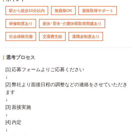
駅から徒歩10分以内
無資格OK
資格取得サポート
研修制度あり
産休･育休･介護休暇取得実績あり
社会保険完備
交通費支給
退職金制度あり
選考プロセス
[1] 応募フォームよりご応募ください
↓
[2] 弊社より面接日程の調整などの連絡をさせていただき
ます
↓
[3] 面接実施
↓
[4] 内定
↓