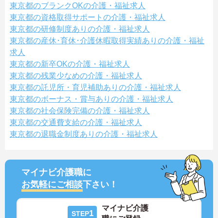
東京都のブランクOKの介護・福祉求人
東京都の資格取得サポートの介護・福祉求人
東京都の研修制度ありの介護・福祉求人
東京都の産休･育休･介護休暇取得実績ありの介護・福祉
求人
東京都の新卒OKの介護・福祉求人
東京都の残業少なめの介護・福祉求人
東京都の託児所・育児補助ありの介護・福祉求人
東京都のボーナス・賞与ありの介護・福祉求人
東京都の社会保険完備の介護・福祉求人
東京都の交通費支給の介護・福祉求人
東京都の退職金制度ありの介護・福祉求人
マイナビ介護職に
お気軽にご相談
下さい！
マイナビ介護
1
STEP