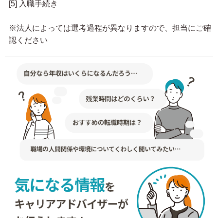
[5] 入職手続き
※法人によっては選考過程が異なりますので、担当にご確
認ください