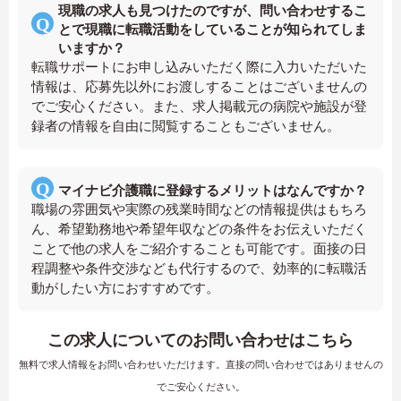
現職の求人も見つけたのですが、問い合わせするこ
とで現職に転職活動をしていることが知られてしま
いますか？
転職サポートにお申し込みいただく際に入力いただいた
情報は、応募先以外にお渡しすることはございませんの
でご安心ください。また、求人掲載元の病院や施設が登
録者の情報を自由に閲覧することもございません。
マイナビ介護職に登録するメリットはなんですか？
職場の雰囲気や実際の残業時間などの情報提供はもちろ
ん、希望勤務地や希望年収などの条件をお伝えいただく
ことで他の求人をご紹介することも可能です。面接の日
程調整や条件交渉なども代行するので、効率的に転職活
動がしたい方におすすめです。
この求人についてのお問い合わせはこちら
無料で求人情報をお問い合わせいただけます。直接の問い合わせではありませんの
でご安心ください。