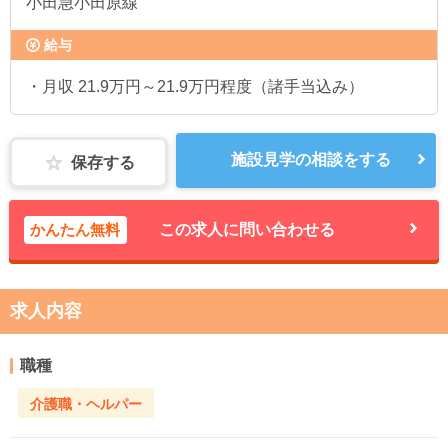
小田急小田原線
給与
・月収 21.9万円～21.9万円程度（諸手当込み）
施設見学の相談をする
保存する
かんたん無料
この求人に問い合わせる
求人内容
職種
介護職・ヘルパー