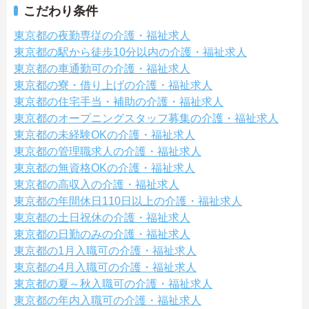
こだわり条件
東京都の夜勤専従の介護・福祉求人
東京都の駅から徒歩10分以内の介護・福祉求人
東京都の車通勤可の介護・福祉求人
東京都の寮・借り上げの介護・福祉求人
東京都の住宅手当・補助の介護・福祉求人
東京都のオープニングスタッフ募集の介護・福祉求人
東京都の未経験OKの介護・福祉求人
東京都の管理職求人の介護・福祉求人
東京都の無資格OKの介護・福祉求人
東京都の高収入の介護・福祉求人
東京都の年間休日110日以上の介護・福祉求人
東京都の土日祝休の介護・福祉求人
東京都の日勤のみの介護・福祉求人
東京都の1月入職可の介護・福祉求人
東京都の4月入職可の介護・福祉求人
東京都の夏～秋入職可の介護・福祉求人
東京都の年内入職可の介護・福祉求人