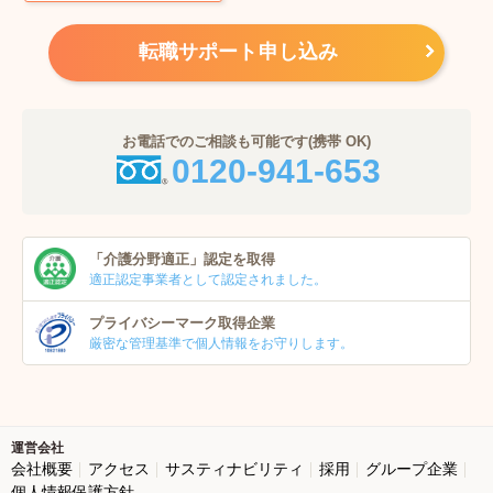
転職サポート申し込み
お電話でのご相談も可能です(携帯 OK)
0120-941-653
「介護分野適正」
認定を取得
適正認定事業者
として認定されました。
プライバシーマーク
取得企業
厳密な管理基準で個人
情報をお守りします。
運営会社
会社概要
アクセス
サスティナビリティ
採用
グループ企業
個人情報保護方針