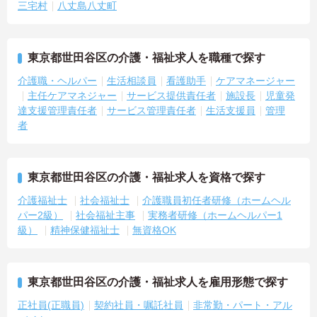
三宅村
八丈島八丈町
東京都世田谷区の介護・福祉求人を職種で探す
介護職・ヘルパー
生活相談員
看護助手
ケアマネージャー
主任ケアマネジャー
サービス提供責任者
施設長
児童発
達支援管理責任者
サービス管理責任者
生活支援員
管理
者
東京都世田谷区の介護・福祉求人を資格で探す
介護福祉士
社会福祉士
介護職員初任者研修（ホームヘル
パー2級）
社会福祉主事
実務者研修（ホームヘルパー1
級）
精神保健福祉士
無資格OK
東京都世田谷区の介護・福祉求人を雇用形態で探す
正社員(正職員)
契約社員・嘱託社員
非常勤・パート・アル