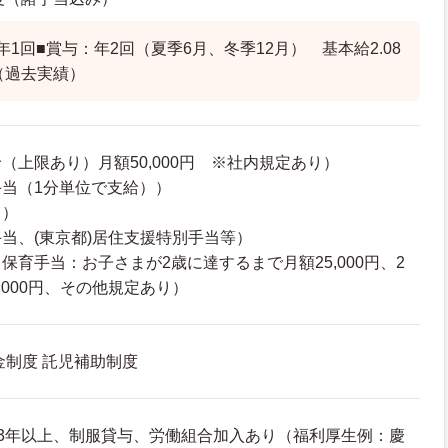
1回■賞与：年2回（夏季6月、冬季12月） 基本給2.08
（過去実績）
（上限あり）月額50,000円 ※社内規定あり）
当（1分単位で支給））
り）
当、(東京都)居住支援特別手当等）
保育手当：お子さまが2歳に達するまで月額25,000円、2
,000円、その他規定あり）
金制度 託児補助制度
3年以上、制服貸与、労働組合加入あり（福利厚生例：慶