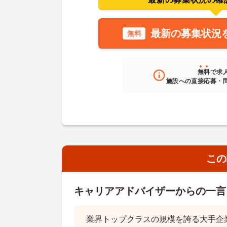
最新の募集状況
無料
無料
で求
施設への直接応募・
この
キャリアアドバイザーからの一言
業界トップクラスの規模を誇る大手企