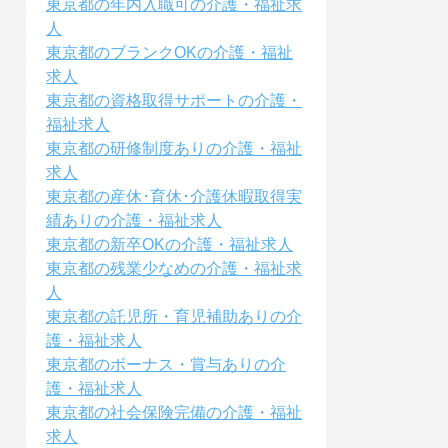
東京都の年内入職可の介護・福祉求
人
東京都のブランクOKの介護・福祉
求人
東京都の資格取得サポートの介護・
福祉求人
東京都の研修制度ありの介護・福祉
求人
東京都の産休･育休･介護休暇取得実
績ありの介護・福祉求人
東京都の新卒OKの介護・福祉求人
東京都の残業少なめの介護・福祉求
人
東京都の託児所・育児補助ありの介
護・福祉求人
東京都のボーナス・賞与ありの介
護・福祉求人
東京都の社会保険完備の介護・福祉
求人