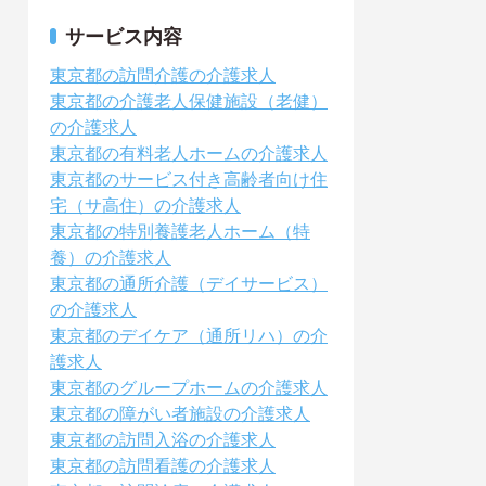
サービス内容
東京都の訪問介護の介護求人
東京都の介護老人保健施設（老健）
の介護求人
東京都の有料老人ホームの介護求人
東京都のサービス付き高齢者向け住
宅（サ高住）の介護求人
東京都の特別養護老人ホーム（特
養）の介護求人
東京都の通所介護（デイサービス）
の介護求人
東京都のデイケア（通所リハ）の介
護求人
東京都のグループホームの介護求人
東京都の障がい者施設の介護求人
東京都の訪問入浴の介護求人
東京都の訪問看護の介護求人