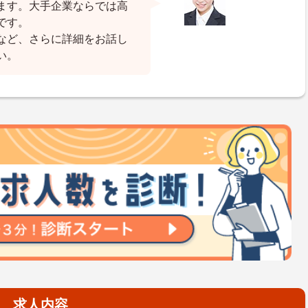
ます。大手企業ならでは高
です。
など、さらに詳細をお話し
い。
求人内容