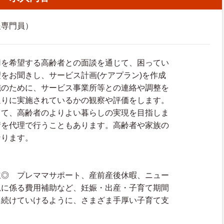
援専門員）
用を希望する高齢者との面談を通じて、困ってい
をお聞きし、サービス計画(ケアプラン)を作成
施のために、サービス事業所等との連絡や調整を
通りに実施されているかの観察や評価をします。
して、高齢者のよりよい暮らしの実現を目指しま
請を代理で行うこともあります。高齢者や家族の
なります。
立◎ プレママサポート、産前産後休暇、ニュー
児に係る費用補助など、妊娠・出産・子育て期間
を続けていけるように、さまざま手厚い子育て支
。