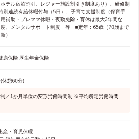
トホテル宿泊割引、レジャー施設割引き制度あり）、研修制
特別連続有給休暇付与（5日）、子育て支援制度（保育手
利用補助・プレママ休暇・夜勤免除・育休は最大3年間な
度、メンタルサポート制度 等 ■定年：65歳（70歳まで
更新）
 健康保険 厚生年金保険
0(休憩60分)
制／1か月単位の変形労働時間制 ※平均所定労働時間：
 出産・育児休暇