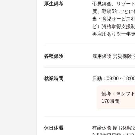
厚生備考
弔見舞金、リゾー
度、勤続5年ごとに
当・育児サービス
ど）資格取得支援制
再雇用あり※一年
各種保険
雇用保険 労災保険
就業時間
日勤：09:00～18:0
備考：※シフト
170時間
休日休暇
有給休暇 慶弔休暇