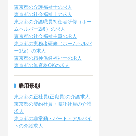
東京都の介護福祉士の求人
東京都の社会福祉士の求人
東京都の介護職員初任者研修（ホー
ムヘルパー2級）の求人
東京都の社会福祉主事の求人
東京都の実務者研修（ホームヘルパ
ー1級）の求人
東京都の精神保健福祉士の求人
東京都の無資格OKの求人
雇用形態
東京都の正社員(正職員)の介護求人
東京都の契約社員・嘱託社員の介護
求人
東京都の非常勤・パート・アルバイ
トの介護求人