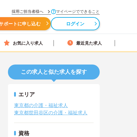
採用ご担当者様へ
マイページでできること
サポートに申し込む
ログイン
お気に入り求人
最近見た求人
この求人と似た求人を探す
エリア
東京都の介護・福祉求人
東京都世田谷区の介護・福祉求人
資格