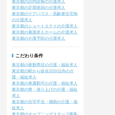
東京都の訪問診療の介護求人
東京都の定期巡回の介護求人
東京都のケアハウス・高齢者住宅地
の介護求人
東京都のショートステイの介護求人
東京都の養護老人ホームの介護求人
東京都の介護予防の介護求人
こだわり条件
東京都の夜勤専従の介護・福祉求人
東京都の駅から徒歩10分以内の介
護・福祉求人
東京都の車通勤可の介護・福祉求人
東京都の寮・借り上げの介護・福祉
求人
東京都の住宅手当・補助の介護・福
祉求人
東京都のオープニングスタッフ募集