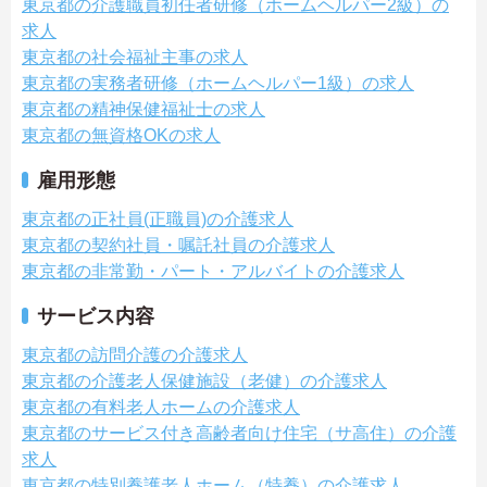
東京都の介護職員初任者研修（ホームヘルパー2級）の
求人
東京都の社会福祉主事の求人
東京都の実務者研修（ホームヘルパー1級）の求人
東京都の精神保健福祉士の求人
東京都の無資格OKの求人
雇用形態
東京都の正社員(正職員)の介護求人
東京都の契約社員・嘱託社員の介護求人
東京都の非常勤・パート・アルバイトの介護求人
サービス内容
東京都の訪問介護の介護求人
東京都の介護老人保健施設（老健）の介護求人
東京都の有料老人ホームの介護求人
東京都のサービス付き高齢者向け住宅（サ高住）の介護
求人
東京都の特別養護老人ホーム（特養）の介護求人