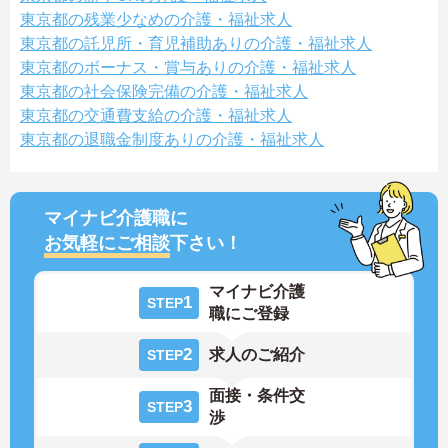
東京都の残業少なめの介護・福祉求人
東京都の託児所・育児補助ありの介護・福祉求人
東京都のボーナス・賞与ありの介護・福祉求人
東京都の社会保険完備の介護・福祉求人
東京都の交通費支給の介護・福祉求人
東京都の退職金制度ありの介護・福祉求人
マイナビ介護職に
お気軽にご相談
下さい！
マイナビ介護
1
STEP
職にご登録
2
求人のご紹介
STEP
面接・条件交
3
STEP
渉