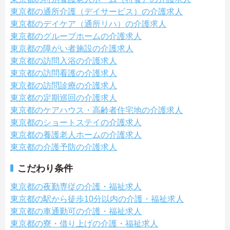
東京都の通所介護（デイサービス）の介護求人
東京都のデイケア（通所リハ）の介護求人
東京都のグループホームの介護求人
東京都の障がい者施設の介護求人
東京都の訪問入浴の介護求人
東京都の訪問看護の介護求人
東京都の訪問診療の介護求人
東京都の定期巡回の介護求人
東京都のケアハウス・高齢者住宅地の介護求人
東京都のショートステイの介護求人
東京都の養護老人ホームの介護求人
東京都の介護予防の介護求人
こだわり条件
東京都の夜勤専従の介護・福祉求人
東京都の駅から徒歩10分以内の介護・福祉求人
東京都の車通勤可の介護・福祉求人
東京都の寮・借り上げの介護・福祉求人