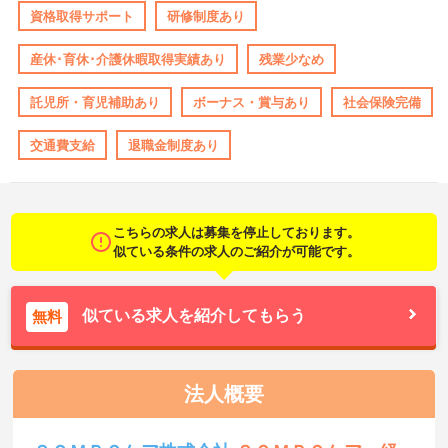
資格取得サポート
研修制度あり
産休･育休･介護休暇取得実績あり
残業少なめ
託児所・育児補助あり
ボーナス・賞与あり
社会保険完備
交通費支給
退職金制度あり
こちらの求人は募集を停止しております。
似ている条件の求人のご紹介が可能です。
似ている求人を紹介してもらう
無料
法人概要