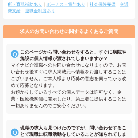
所・育児補助あり
ボーナス・賞与あり
社会保険完備
交通
費支給
退職金制度あり
求人のお問い合わせに関するよくあるご質問
このページから問い合わせをすると、すぐに病院や
施設に個人情報が渡されてしまいますか？
マイナビ介護職へのお問い合わせになりますので、お問
い合わせ後すぐに求人掲載元へ情報をお渡しすることは
ございません。ご本人様より応募の意志を伺ってから改
めて応募となります。
お預かりしているすべての個人データは許可なく、企
業・医療機関側に開示したり、第三者に提供することは
一切ありませんのでご安心ください。
現職の求人も見つけたのですが、問い合わせするこ
とで現職に転職活動をしていることが知られてしま