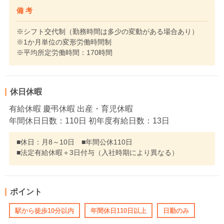
備 考
※シフト交代制（勤務時間は多少の変動がある場合あり）
※1か月単位の変形労働時間制
※平均所定労働時間：170時間
休日休暇
有給休暇 慶弔休暇 出産・育児休暇
年間休日日数：110日 初年度有給日数：13日
■休日：月8～10日 ■年間公休110日
■法定有給休暇＋3日付与（入社時期により異なる）
ポイント
駅から徒歩10分以内
年間休日110日以上
日勤のみ