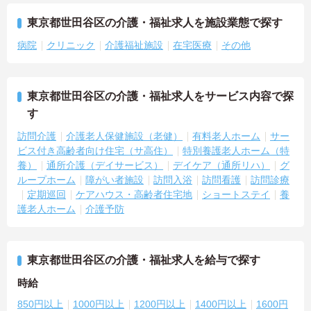
東京都世田谷区の介護・福祉求人を施設業態で探す
病院
クリニック
介護福祉施設
在宅医療
その他
東京都世田谷区の介護・福祉求人をサービス内容で探
す
訪問介護
介護老人保健施設（老健）
有料老人ホーム
サー
ビス付き高齢者向け住宅（サ高住）
特別養護老人ホーム（特
養）
通所介護（デイサービス）
デイケア（通所リハ）
グ
ループホーム
障がい者施設
訪問入浴
訪問看護
訪問診療
定期巡回
ケアハウス・高齢者住宅地
ショートステイ
養
護老人ホーム
介護予防
東京都世田谷区の介護・福祉求人を給与で探す
時給
850円以上
1000円以上
1200円以上
1400円以上
1600円