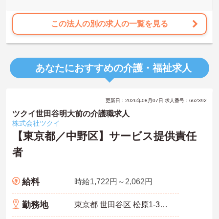
この法人の別の求人の一覧を見る
あなたにおすすめの介護・福祉求人
更新日：2026年08月07日 求人番号：662392
ツクイ世田谷明大前の介護職求人
株式会社ツクイ
【東京都／中野区】サービス提供責任
者
給料
時給1,722円～2,062円
勤務地
東京都 世田谷区 松原1-39-17 レインボー松原1F