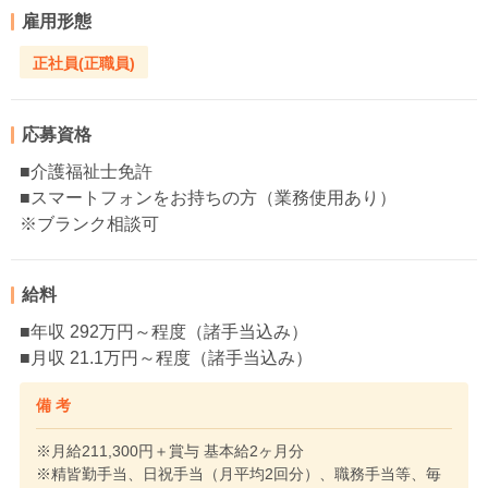
雇用形態
正社員(正職員)
応募資格
■介護福祉士免許
■スマートフォンをお持ちの方（業務使用あり）
※ブランク相談可
給料
■年収 292万円～程度（諸手当込み）
■月収 21.1万円～程度（諸手当込み）
備 考
※月給211,300円＋賞与 基本給2ヶ月分
※精皆勤手当、日祝手当（月平均2回分）、職務手当等、毎