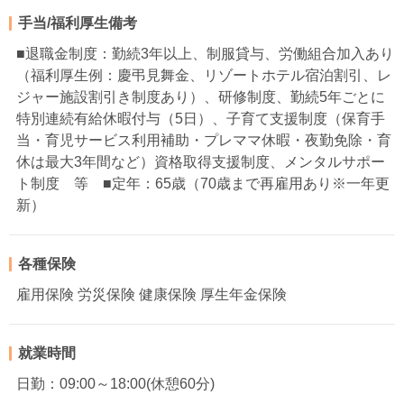
手当/福利厚生備考
■退職金制度：勤続3年以上、制服貸与、労働組合加入あり
（福利厚生例：慶弔見舞金、リゾートホテル宿泊割引、レ
ジャー施設割引き制度あり）、研修制度、勤続5年ごとに
特別連続有給休暇付与（5日）、子育て支援制度（保育手
当・育児サービス利用補助・プレママ休暇・夜勤免除・育
休は最大3年間など）資格取得支援制度、メンタルサポー
ト制度 等 ■定年：65歳（70歳まで再雇用あり※一年更
新）
各種保険
雇用保険 労災保険 健康保険 厚生年金保険
就業時間
日勤：09:00～18:00(休憩60分)