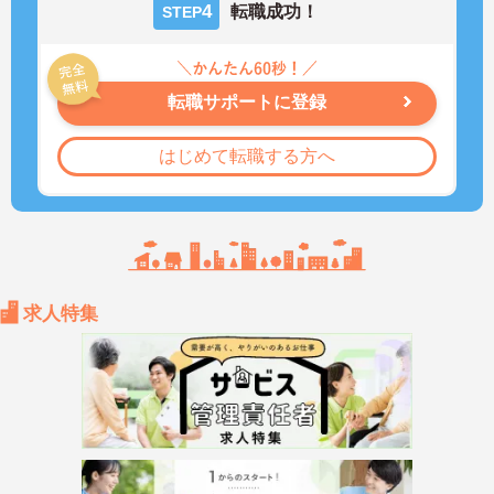
4
転職成功！
STEP
転職サポートに登録
はじめて転職する方へ
求人特集