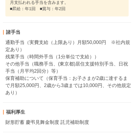
月支払われる手当を含みます。
■昇給：年1回 ■賞与：年2回
諸手当
通勤手当（実費支給（上限あり）月額50,000円 ※社内規
定あり）
残業手当（時間外手当（1分単位で支給））
その他手当（職務手当、(東京都)居住支援特別手当、日祝
手当（月平均2回分）等）
保育補助について（保育手当：お子さまが2歳に達するま
で月額25,000円、2歳から3歳までは10,000円、その他規定
あり）
福利厚生
財形貯蓄 慶弔見舞金制度 託児補助制度