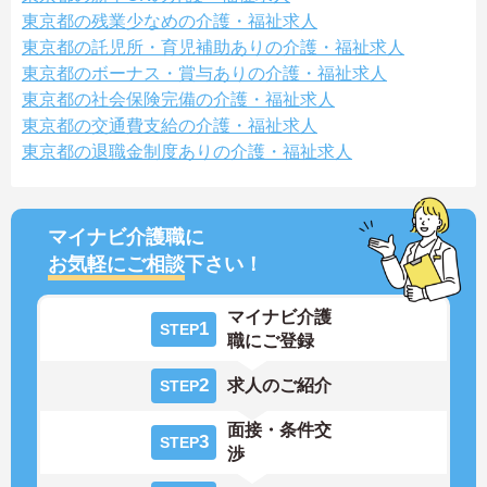
東京都の残業少なめの介護・福祉求人
東京都の託児所・育児補助ありの介護・福祉求人
東京都のボーナス・賞与ありの介護・福祉求人
東京都の社会保険完備の介護・福祉求人
東京都の交通費支給の介護・福祉求人
東京都の退職金制度ありの介護・福祉求人
マイナビ介護職に
お気軽にご相談
下さい！
マイナビ介護
1
STEP
職にご登録
2
求人のご紹介
STEP
面接・条件交
3
STEP
渉