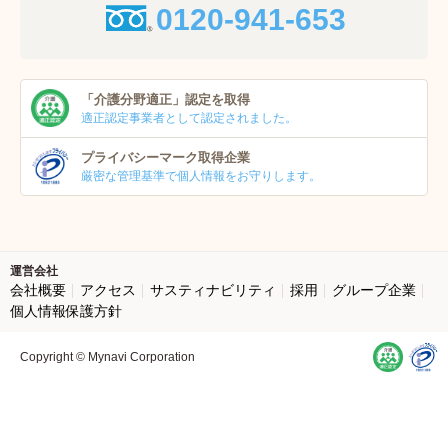
0120-941-653
「介護分野適正」
認定を取得
適正認定事業者
として認定されました。
プライバシーマーク
取得企業
厳密な管理基準で個人
情報をお守りします。
運営会社
会社概要
アクセス
サスティナビリティ
採用
グループ企業
個人情報保護方針
Copyright © Mynavi Corporation