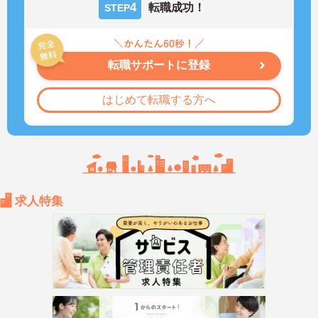
4
転職成功！
STEP
転職サポートに登録
はじめて転職する方へ
求人特集