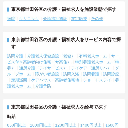
東京都世田谷区の介護・福祉求人を施設業態で探す
病院
クリニック
介護福祉施設
在宅医療
その他
東京都世田谷区の介護・福祉求人をサービス内容で探
す
訪問介護
介護老人保健施設（老健）
有料老人ホーム
サー
ビス付き高齢者向け住宅（サ高住）
特別養護老人ホーム（特
養）
通所介護（デイサービス）
デイケア（通所リハ）
グ
ループホーム
障がい者施設
訪問入浴
訪問看護
訪問診療
定期巡回
ケアハウス・高齢者住宅地
ショートステイ
養
護老人ホーム
介護予防
東京都世田谷区の介護・福祉求人を給与で探す
時給
850円以上
1000円以上
1200円以上
1400円以上
1600円