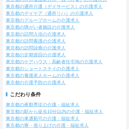
東京都の通所介護（デイサービス）の介護求人
東京都のデイケア（通所リハ）の介護求人
東京都のグループホームの介護求人
東京都の障がい者施設の介護求人
東京都の訪問入浴の介護求人
東京都の訪問看護の介護求人
東京都の訪問診療の介護求人
東京都の定期巡回の介護求人
東京都のケアハウス・高齢者住宅地の介護求人
東京都のショートステイの介護求人
東京都の養護老人ホームの介護求人
東京都の介護予防の介護求人
こだわり条件
東京都の夜勤専従の介護・福祉求人
東京都の駅から徒歩10分以内の介護・福祉求人
東京都の車通勤可の介護・福祉求人
東京都の寮・借り上げの介護・福祉求人