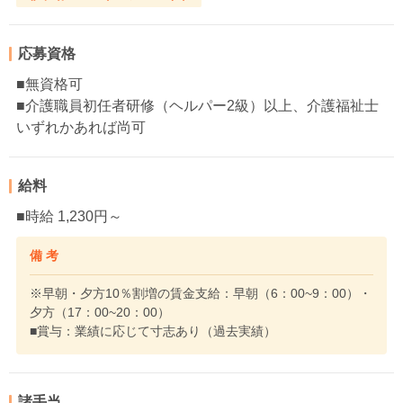
応募資格
■無資格可
■介護職員初任者研修（ヘルパー2級）以上、介護福祉士
いずれかあれば尚可
給料
■時給 1,230円～
備 考
※早朝・夕方10％割増の賃金支給：早朝（6：00~9：00）・
夕方（17：00~20：00）
■賞与：業績に応じて寸志あり（過去実績）
諸手当