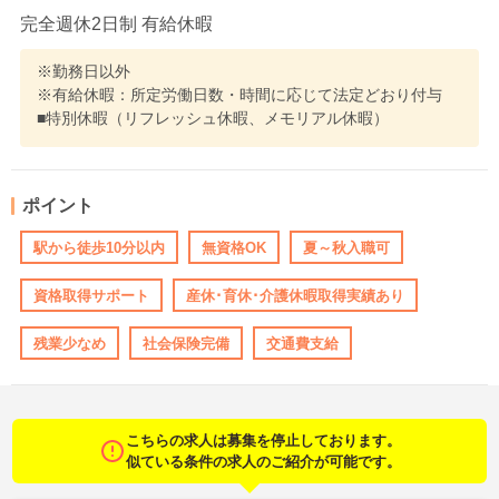
完全週休2日制 有給休暇
※勤務日以外
※有給休暇：所定労働日数・時間に応じて法定どおり付与
■特別休暇（リフレッシュ休暇、メモリアル休暇）
ポイント
駅から徒歩10分以内
無資格OK
夏～秋入職可
資格取得サポート
産休･育休･介護休暇取得実績あり
残業少なめ
社会保険完備
交通費支給
こちらの求人は募集を停止しております。
似ている条件の求人のご紹介が可能です。