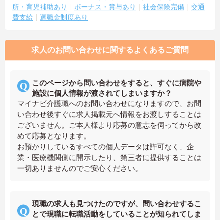
所・育児補助あり
ボーナス・賞与あり
社会保険完備
交通
費支給
退職金制度あり
求人のお問い合わせに関するよくあるご質問
このページから問い合わせをすると、すぐに病院や
施設に個人情報が渡されてしまいますか？
マイナビ介護職へのお問い合わせになりますので、お問
い合わせ後すぐに求人掲載元へ情報をお渡しすることは
ございません。ご本人様より応募の意志を伺ってから改
めて応募となります。
お預かりしているすべての個人データは許可なく、企
業・医療機関側に開示したり、第三者に提供することは
一切ありませんのでご安心ください。
現職の求人も見つけたのですが、問い合わせするこ
とで現職に転職活動をしていることが知られてしま