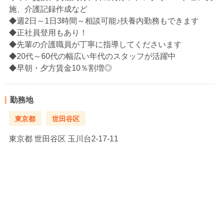
施、介護記録作成など
◆週2日～1日3時間～相談可能♪扶養内勤務もできます
◆正社員登用もあり！
◆先輩の介護職員が丁寧に指導してくださいます
◆20代～60代の幅広い年代のスタッフが活躍中
◆早朝・夕方賃金10％割増◎
勤務地
東京都
世田谷区
東京都
世田谷区 玉川台2-17-11