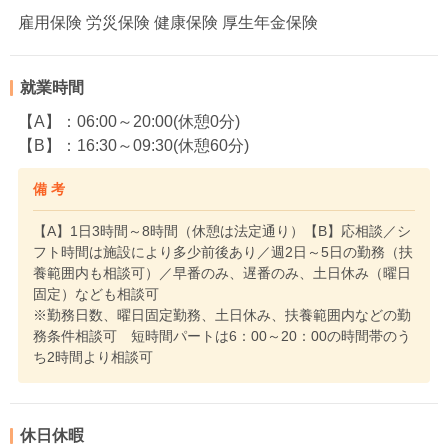
雇用保険 労災保険 健康保険 厚生年金保険
就業時間
【A】：06:00～20:00(休憩0分)
【B】：16:30～09:30(休憩60分)
備 考
【A】1日3時間～8時間（休憩は法定通り）【B】応相談／シ
フト時間は施設により多少前後あり／週2日～5日の勤務（扶
養範囲内も相談可）／早番のみ、遅番のみ、土日休み（曜日
固定）なども相談可
※勤務日数、曜日固定勤務、土日休み、扶養範囲内などの勤
務条件相談可 短時間パートは6：00～20：00の時間帯のう
ち2時間より相談可
休日休暇