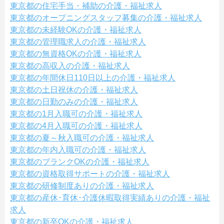
東京都の住宅手当・補助の介護・福祉求人
東京都のオープニングスタッフ募集の介護・福祉求人
東京都の未経験OKの介護・福祉求人
東京都の管理職求人の介護・福祉求人
東京都の無資格OKの介護・福祉求人
東京都の高収入の介護・福祉求人
東京都の年間休日110日以上の介護・福祉求人
東京都の土日祝休の介護・福祉求人
東京都の日勤のみの介護・福祉求人
東京都の1月入職可の介護・福祉求人
東京都の4月入職可の介護・福祉求人
東京都の夏～秋入職可の介護・福祉求人
東京都の年内入職可の介護・福祉求人
東京都のブランクOKの介護・福祉求人
東京都の資格取得サポートの介護・福祉求人
東京都の研修制度ありの介護・福祉求人
東京都の産休･育休･介護休暇取得実績ありの介護・福祉
求人
東京都の新卒OKの介護・福祉求人