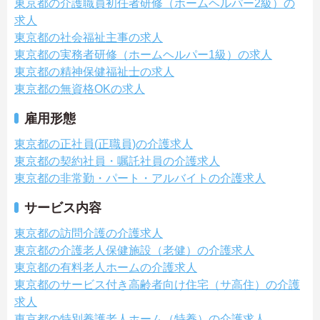
東京都の介護職員初任者研修（ホームヘルパー2級）の
求人
東京都の社会福祉主事の求人
東京都の実務者研修（ホームヘルパー1級）の求人
東京都の精神保健福祉士の求人
東京都の無資格OKの求人
雇用形態
東京都の正社員(正職員)の介護求人
東京都の契約社員・嘱託社員の介護求人
東京都の非常勤・パート・アルバイトの介護求人
サービス内容
東京都の訪問介護の介護求人
東京都の介護老人保健施設（老健）の介護求人
東京都の有料老人ホームの介護求人
東京都のサービス付き高齢者向け住宅（サ高住）の介護
求人
東京都の特別養護老人ホーム（特養）の介護求人