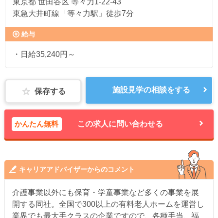
東京都
世田谷区 等々力1-22-43
東急大井町線「等々力駅」徒歩7分
給与
・日給35,240円～
施設見学の相談をする
保存する
かんたん無料
この求人に問い合わせる
キャリアアドバイザーからのコメント
介護事業以外にも保育・学童事業など多くの事業を展
開する同社。全国で300以上の有料老人ホームを運営し
業界でも最大手クラスの企業ですので、各種手当、福