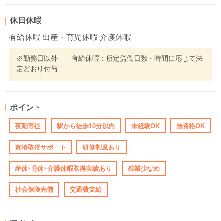
休日休暇
有給休暇 出産・育児休暇 介護休暇
※勤務日以外 有給休暇：所定労働日数・時間に応じて法
定どおり付与
ポイント
夜勤専従
駅から徒歩10分以内
未経験OK
無資格OK
資格取得サポート
研修制度あり
産休･育休･介護休暇取得実績あり
残業少なめ
社会保険完備
交通費支給