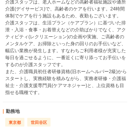
介護スタッフは、老人ホームなどの高齢者福祉施設や通所
介護(デイサービス)で、高齢者のケアを行います。24時間
体制でケアを行う施設もあるため、夜勤もございます。
介護スタッフは、生活プラン（ケアプラン）に基づいた排
泄・入浴・食事・お着替えなどの介助ばかりでなく、アク
ティビティ(レクリエーション)の企画や実施、ご高齢者の
メンタルケア、お掃除といった身の回りのお手伝いなど、
幅広い業務が発生します。すなわちご利用者様が充実した
毎日を過ごせるように、一番近くに寄り添ってお手伝いを
するのが介護スタッフです。
また、介護職員初任者研修資格(旧ホームヘルパー2級)から
スタートし、実務経験を積みながら、実務者研修・介護福
祉士・介護支援専門員(ケアマネジャー)と、上位資格も目
指せる職種です。
勤務地
東京都
世田谷区