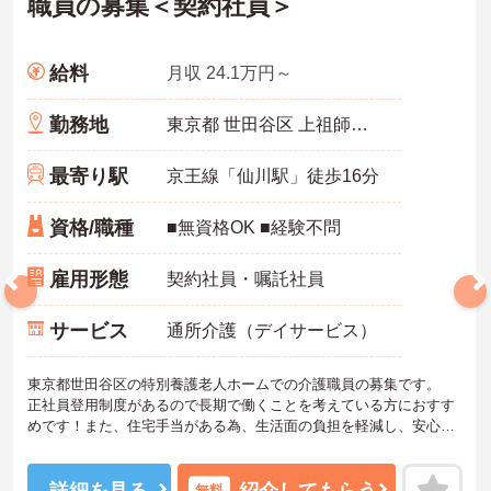
職員の募集＜契約社員＞
給料
月収 24.1万円～
勤務地
東京都 世田谷区 上祖師谷7-1-1
最寄り駅
京王線「仙川駅」徒歩16分
資格/職種
■無資格OK ■経験不問
雇用形態
契約社員・嘱託社員
サービス
通所介護（デイサービス）
東京都世田谷区の特別養護老人ホームでの介護職員の募集です。
正社員登用制度があるので長期で働くことを考えている方におすす
めです！また、住宅手当がある為、生活面の負担を軽減し、安心し
て長く勤務していただけます☆
ご興味のある方には、面接対策ポイントなど、さらに詳細をお話し
いたしますのでお気軽にご相談ください！
詳細を見る
紹介してもらう
無料