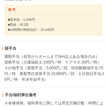
備 考
■基本給：1,045円
■昇給：年1回
■16時間の時給合計：19,440円
諸手当
通勤手当（自宅からホームまで2km以上ある場合のみ）
資格手当（介護福祉士:100円／時 ケアマネ:30円／時）
その他手当（夜勤手当：5,000円／回、特別勤務地手当:70
円／時 夜勤専任加算手当:10,800円／回 土日祝日手当:2
0円／時 年末年始手当）
手当/福利厚生備考
※各種保険、福利厚生に関しては所定労働日数・時間によ