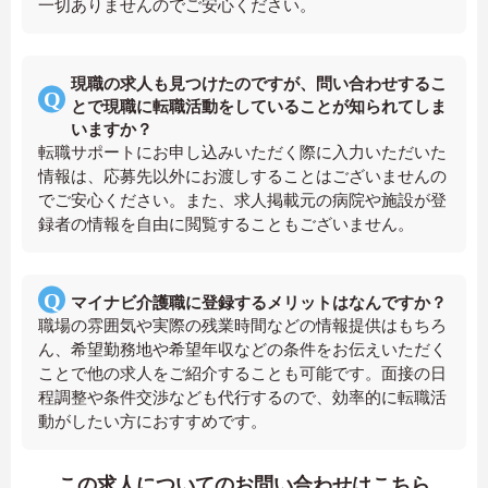
一切ありませんのでご安心ください。
現職の求人も見つけたのですが、問い合わせするこ
とで現職に転職活動をしていることが知られてしま
いますか？
転職サポートにお申し込みいただく際に入力いただいた
情報は、応募先以外にお渡しすることはございませんの
でご安心ください。また、求人掲載元の病院や施設が登
録者の情報を自由に閲覧することもございません。
マイナビ介護職に登録するメリットはなんですか？
職場の雰囲気や実際の残業時間などの情報提供はもちろ
ん、希望勤務地や希望年収などの条件をお伝えいただく
ことで他の求人をご紹介することも可能です。面接の日
程調整や条件交渉なども代行するので、効率的に転職活
動がしたい方におすすめです。
この求人についてのお問い合わせはこちら