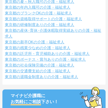
東京都の夏～秋入職可の介護・福祉求人
東京都の年内入職可の介護・福祉求人
東京都のブランクOKの介護・福祉求人
東京都の資格取得サポートの介護・福祉求人
東京都の研修制度ありの介護・福祉求人
東京都の産休･育休･介護休暇取得実績ありの介護・福祉
求人
東京都の新卒OKの介護・福祉求人
東京都の残業少なめの介護・福祉求人
東京都の託児所・育児補助ありの介護・福祉求人
東京都のボーナス・賞与ありの介護・福祉求人
東京都の社会保険完備の介護・福祉求人
東京都の交通費支給の介護・福祉求人
東京都の退職金制度ありの介護・福祉求人
マイナビ介護職に
お気軽にご相談
下さい！