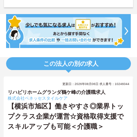
この法人の別の求人
更新日：2026年08月06日 求人番号：10246044
リハビリホームグランダ鶴ケ峰の介護職求人
株式会社ベネッセスタイルケア
【横浜市旭区】働きやすさ◎業界トッ
プクラス企業が運営☆資格取得支援で
スキルアップも可能＜介護職＞