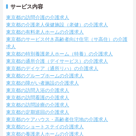
サービス内容
東京都の訪問介護の介護求人
東京都の介護老人保健施設（老健）の介護求人
東京都の有料老人ホームの介護求人
東京都のサービス付き高齢者向け住宅（サ高住）の介護
求人
東京都の特別養護老人ホーム（特養）の介護求人
東京都の通所介護（デイサービス）の介護求人
東京都のデイケア（通所リハ）の介護求人
東京都のグループホームの介護求人
東京都の障がい者施設の介護求人
東京都の訪問入浴の介護求人
東京都の訪問看護の介護求人
東京都の訪問診療の介護求人
東京都の定期巡回の介護求人
東京都のケアハウス・高齢者住宅地の介護求人
東京都のショートステイの介護求人
東京都の養護老人ホームの介護求人