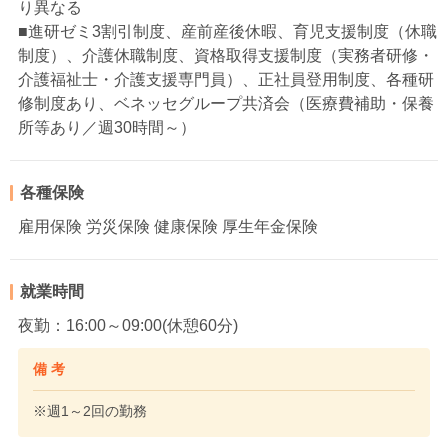
り異なる
■進研ゼミ3割引制度、産前産後休暇、育児支援制度（休職
制度）、介護休職制度、資格取得支援制度（実務者研修・
介護福祉士・介護支援専門員）、正社員登用制度、各種研
修制度あり、ベネッセグループ共済会（医療費補助・保養
所等あり／週30時間～）
各種保険
雇用保険 労災保険 健康保険 厚生年金保険
就業時間
夜勤：16:00～09:00(休憩60分)
備 考
※週1～2回の勤務