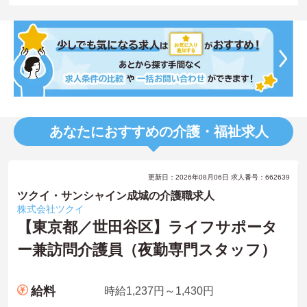
あなたにおすすめの介護・福祉求人
更新日：2026年08月06日 求人番号：662639
ツクイ・サンシャイン成城の介護職求人
株式会社ツクイ
【東京都／世田谷区】ライフサポータ
ー兼訪問介護員（夜勤専門スタッフ）
給料
時給1,237円～1,430円