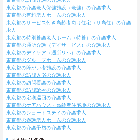
東京都の訪問介護の介護求人
東京都の介護老人保健施設（老健）の介護求人
東京都の有料老人ホームの介護求人
東京都のサービス付き高齢者向け住宅（サ高住）の介護
求人
東京都の特別養護老人ホーム（特養）の介護求人
東京都の通所介護（デイサービス）の介護求人
東京都のデイケア（通所リハ）の介護求人
東京都のグループホームの介護求人
東京都の障がい者施設の介護求人
東京都の訪問入浴の介護求人
東京都の訪問看護の介護求人
東京都の訪問診療の介護求人
東京都の定期巡回の介護求人
東京都のケアハウス・高齢者住宅地の介護求人
東京都のショートステイの介護求人
東京都の養護老人ホームの介護求人
東京都の介護予防の介護求人