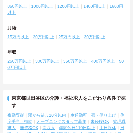
850円以上
1000円以上
1200円以上
1400円以上
1600円
以上
月給
15万円以上
20万円以上
25万円以上
30万円以上
年収
250万円以上
300万円以上
350万円以上
400万円以上
50
0万円以上
東京都世田谷区の介護・福祉求人をこだわり条件で探
す
夜勤専従
駅から徒歩10分以内
車通勤可
寮・借り上げ
住
宅手当・補助
オープニングスタッフ募集
未経験OK
管理職
求人
無資格OK
高収入
年間休日110日以上
土日祝休
日