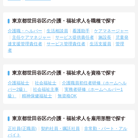
東京都世田谷区の介護・福祉求人を職種で探す
介護職・ヘルパー
生活相談員
看護助手
ケアマネージャー
主任ケアマネジャー
サービス提供責任者
施設長
児童発
達支援管理責任者
サービス管理責任者
生活支援員
管理
者
東京都世田谷区の介護・福祉求人を資格で探す
介護福祉士
社会福祉士
介護職員初任者研修（ホームヘル
パー2級）
社会福祉主事
実務者研修（ホームヘルパー1
級）
精神保健福祉士
無資格OK
東京都世田谷区の介護・福祉求人を雇用形態で探す
正社員(正職員)
契約社員・嘱託社員
非常勤・パート・アル
バイト