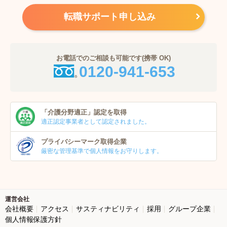
転職サポート申し込み
お電話でのご相談も可能です(携帯 OK)
0120-941-653
「介護分野適正」
認定を取得
適正認定事業者
として認定されました。
プライバシーマーク
取得企業
厳密な管理基準で個人
情報をお守りします。
運営会社
会社概要
アクセス
サスティナビリティ
採用
グループ企業
個人情報保護方針