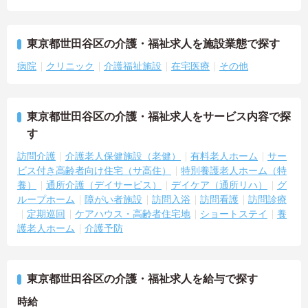
東京都世田谷区の介護・福祉求人を施設業態で探す
病院
クリニック
介護福祉施設
在宅医療
その他
東京都世田谷区の介護・福祉求人をサービス内容で探
す
訪問介護
介護老人保健施設（老健）
有料老人ホーム
サー
ビス付き高齢者向け住宅（サ高住）
特別養護老人ホーム（特
養）
通所介護（デイサービス）
デイケア（通所リハ）
グ
ループホーム
障がい者施設
訪問入浴
訪問看護
訪問診療
定期巡回
ケアハウス・高齢者住宅地
ショートステイ
養
護老人ホーム
介護予防
東京都世田谷区の介護・福祉求人を給与で探す
時給