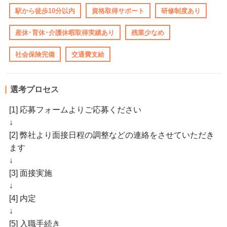
駅から徒歩10分以内
資格取得サポート
研修制度あり
産休･育休･介護休暇取得実績あり
残業少なめ
社会保険完備
交通費支給
選考プロセス
[1] 応募フォームよりご応募ください
↓
[2] 弊社より面接日程の調整などの連絡をさせていただき
ます
↓
[3] 面接実施
↓
[4] 内定
↓
[5] 入職手続き