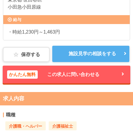
小田急小田原線
給与
・時給1,230円～1,463円
施設見学の相談をする
保存する
かんたん無料
この求人に問い合わせる
求人内容
職種
介護職・ヘルパー
介護福祉士