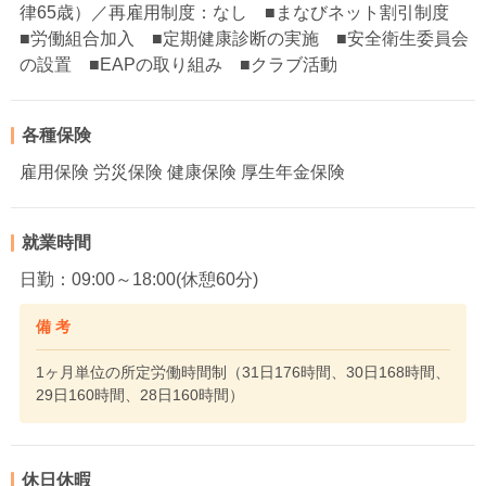
律65歳）／再雇用制度：なし ■まなびネット割引制度
■労働組合加入 ■定期健康診断の実施 ■安全衛生委員会
の設置 ■EAPの取り組み ■クラブ活動
各種保険
雇用保険 労災保険 健康保険 厚生年金保険
就業時間
日勤：09:00～18:00(休憩60分)
備 考
1ヶ月単位の所定労働時間制（31日176時間、30日168時間、
29日160時間、28日160時間）
休日休暇