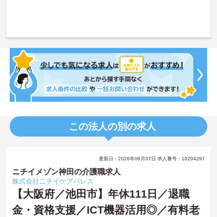
この法人の別の求人
更新日：2026年08月07日 求人番号：10204297
ニチイメゾン神田の介護職求人
株式会社ニチイケアパレス
【大阪府／池田市】年休111日／退職
金・資格支援／ICT機器活用◎／有料老