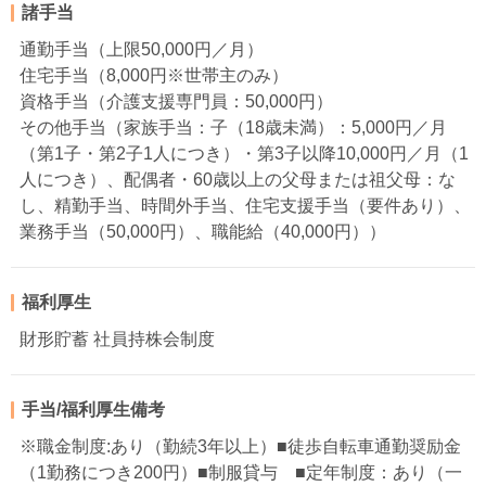
諸手当
通勤手当（上限50,000円／月）
住宅手当（8,000円※世帯主のみ）
資格手当（介護支援専門員：50,000円）
その他手当（家族手当：子（18歳未満）：5,000円／月
（第1子・第2子1人につき）・第3子以降10,000円／月（1
人につき）、配偶者・60歳以上の父母または祖父母：な
し、精勤手当、時間外手当、住宅支援手当（要件あり）、
業務手当（50,000円）、職能給（40,000円））
福利厚生
財形貯蓄 社員持株会制度
手当/福利厚生備考
※職金制度:あり（勤続3年以上）■徒歩自転車通勤奨励金
（1勤務につき200円）■制服貸与 ■定年制度：あり（一