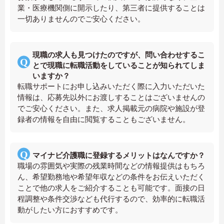
業・医療機関側に開示したり、第三者に提供することは
一切ありませんのでご安心ください。
現職の求人も見つけたのですが、問い合わせするこ
とで現職に転職活動をしていることが知られてしま
いますか？
転職サポートにお申し込みいただく際に入力いただいた
情報は、応募先以外にお渡しすることはございませんの
でご安心ください。また、求人掲載元の病院や施設が登
録者の情報を自由に閲覧することもございません。
マイナビ介護職に登録するメリットはなんですか？
職場の雰囲気や実際の残業時間などの情報提供はもちろ
ん、希望勤務地や希望年収などの条件をお伝えいただく
ことで他の求人をご紹介することも可能です。面接の日
程調整や条件交渉なども代行するので、効率的に転職活
動がしたい方におすすめです。