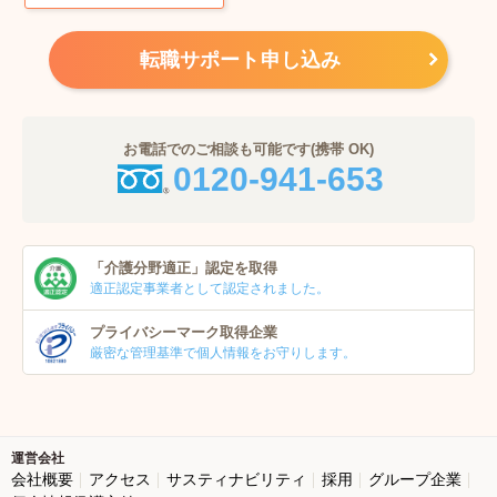
転職サポート申し込み
お電話でのご相談も可能です(携帯 OK)
0120-941-653
「介護分野適正」
認定を取得
適正認定事業者
として認定されました。
プライバシーマーク
取得企業
厳密な管理基準で個人
情報をお守りします。
運営会社
会社概要
アクセス
サスティナビリティ
採用
グループ企業