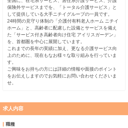
全国に、在宅系サービス、居住系介護サービス、介護
保険外サービスまでを、「トータル介護サービス」と
して提供している大手ニチイグループの一員です。
24時間の見守り体制の「介護付有料老人ホーム ニチイ
ホーム」と、高齢者に配慮した設備とサービスを備え
た「サービス付き高齢者向け住宅 アイリスガーデン」
を、首都圏を中心に展開しています。
これまでの長年の実績に加え、更なる介護サービス向
上のために、現在もなお様々な取り組みを行っていま
す。
ご興味をお持ちの方には詳細の情報や面接のポイント
をお伝えしますのでお気軽にお問い合わせくださいま
せ。
求人内容
職種