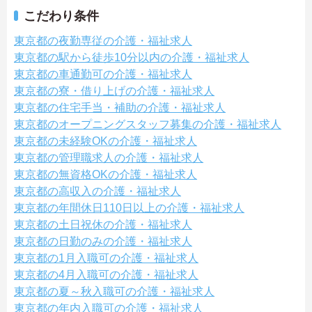
こだわり条件
東京都の夜勤専従の介護・福祉求人
東京都の駅から徒歩10分以内の介護・福祉求人
東京都の車通勤可の介護・福祉求人
東京都の寮・借り上げの介護・福祉求人
東京都の住宅手当・補助の介護・福祉求人
東京都のオープニングスタッフ募集の介護・福祉求人
東京都の未経験OKの介護・福祉求人
東京都の管理職求人の介護・福祉求人
東京都の無資格OKの介護・福祉求人
東京都の高収入の介護・福祉求人
東京都の年間休日110日以上の介護・福祉求人
東京都の土日祝休の介護・福祉求人
東京都の日勤のみの介護・福祉求人
東京都の1月入職可の介護・福祉求人
東京都の4月入職可の介護・福祉求人
東京都の夏～秋入職可の介護・福祉求人
東京都の年内入職可の介護・福祉求人