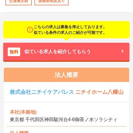
交通費支給
退職金制度あり
こちらの求人は募集を停止しております。
似ている条件の求人のご紹介が可能です。
似ている求人を紹介してもらう
無料
法人概要
株式会社ニチイケアパレス
ニチイホーム八幡山
本社(本拠地)
東京都 千代田区神田駿河台4-6御茶ノ水ソラシティ