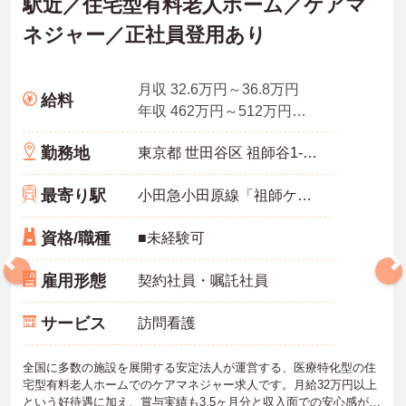
駅近／住宅型有料老人ホーム／ケアマ
取得実績14日と休みも取りやすい環境です
・年間休日111日以上・シフトは柔軟に対応しており、有給と組み合
ネジャー／正社員登用あり
わせて海外旅行に行くスタッフもいる職場です
・インカム導入によりスタッフ間のフリーハンド連絡・情報共有が
可能、また、睡眠センサー・アレクサ等IoT機器を活用し、業務効率
化と質の高いケアを両立しています
月収 32.6万円～36.8万円
給料
・従業員満足度調査を定期実施し、スタッフの声を制度に反映する
年収 462万円～512万円程度 ※想定年収
文化があります
・エリアマネージャー・社長が定期的にホームを周り、スタッフと
勤務地
東京都 世田谷区 祖師谷1-22-26
直接意見交換をしています
【育児・家庭との両立を本気でサポートしている職場です】
・育休取得率100%・育休後就業復帰率100%と、育児と仕事を両立
最寄り駅
小田急小田原線「祖師ケ谷大蔵駅」徒歩6分
できる体制が整っています
・育児短時間勤務が小学4年生まで利用でき、法令より長い期間サポ
資格/職種
■未経験可
ートを受けることができます
・「くるみん」「えるぼし」「トモニン」の3つの厚生労働省認定を
取得しており、ライフステージに合わせた長期就業が実現できる職
雇用形態
契約社員・嘱託社員
場です
サービス
訪問看護
全国に多数の施設を展開する安定法人が運営する、医療特化型の住
宅型有料老人ホームでのケアマネジャー求人です。月給32万円以上
という好待遇に加え、賞与実績も3.5ヶ月分と収入面での安心感があ