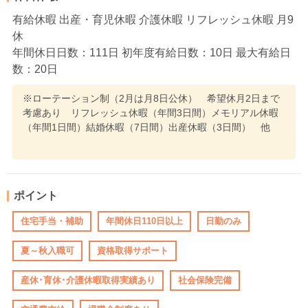
有給休暇 出産・育児休暇 介護休暇 リフレッシュ休暇 月9
休
年間休日日数：111日 初年度有給日数：10日 最大有給日
数：20日
※ローテーション制（2月は月8日公休） 希望休月2日まで
考慮あり リフレッシュ休暇（年間3日間）メモリアル休暇
（年間1日間）結婚休暇（7日間）出産休暇（3日間） 他
ポイント
住宅手当・補助
年間休日110日以上
日勤のみ
夏～秋入職可
資格取得サポート
産休･育休･介護休暇取得実績あり
社会保険完備