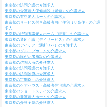
東京都の訪問介護の介護求人
東京都の介護老人保健施設（老健）の介護求人
東京都の有料老人ホームの介護求人
東京都のサービス付き高齢者向け住宅（サ高住）の介護
求人
東京都の特別養護老人ホーム（特養）の介護求人
東京都の通所介護（デイサービス）の介護求人
東京都のデイケア（通所リハ）の介護求人
東京都のグループホームの介護求人
東京都の障がい者施設の介護求人
東京都の訪問入浴の介護求人
東京都の訪問看護の介護求人
東京都の訪問診療の介護求人
東京都の定期巡回の介護求人
東京都のケアハウス・高齢者住宅地の介護求人
東京都のショートステイの介護求人
東京都の養護老人ホームの介護求人
東京都の介護予防の介護求人