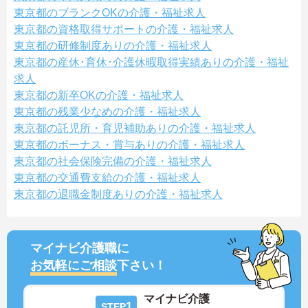
東京都のブランクOKの介護・福祉求人
東京都の資格取得サポートの介護・福祉求人
東京都の研修制度ありの介護・福祉求人
東京都の産休･育休･介護休暇取得実績ありの介護・福祉
求人
東京都の新卒OKの介護・福祉求人
東京都の残業少なめの介護・福祉求人
東京都の託児所・育児補助ありの介護・福祉求人
東京都のボーナス・賞与ありの介護・福祉求人
東京都の社会保険完備の介護・福祉求人
東京都の交通費支給の介護・福祉求人
東京都の退職金制度ありの介護・福祉求人
マイナビ介護職に
お気軽にご相談
下さい！
マイナビ介護
1
STEP