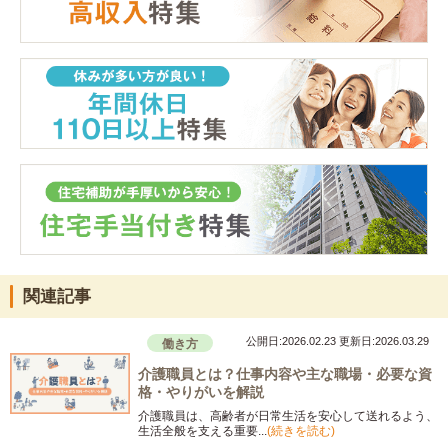
関連記事
公開日:2026.02.23
更新日:2026.03.29
働き方
介護職員とは？仕事内容や主な職場・必要な資
格・やりがいを解説
介護職員は、高齢者が日常生活を安心して送れるよう、
生活全般を支える重要...
(続きを読む)