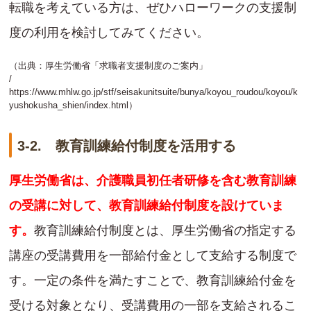
転職を考えている方は、ぜひハローワークの支援制
度の利用を検討してみてください。
（出典：厚生労働省「求職者支援制度のご案内」
/
https://www.mhlw.go.jp/stf/seisakunitsuite/bunya/koyou_roudou/koyou/k
yushokusha_shien/index.html
）
3-2. 教育訓練給付制度を活用する
厚生労働省は、介護職員初任者研修を含む教育訓練
の受講に対して、教育訓練給付制度を設けていま
す。
教育訓練給付制度とは、厚生労働省の指定する
講座の受講費用を一部給付金として支給する制度で
す。一定の条件を満たすことで、教育訓練給付金を
受ける対象となり、受講費用の一部を支給されるこ