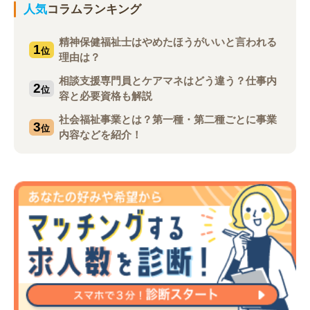
人気
コラムランキング
精神保健福祉士はやめたほうがいいと言われる
1
位
理由は？
相談支援専門員とケアマネはどう違う？仕事内
2
位
容と必要資格も解説
社会福祉事業とは？第一種・第二種ごとに事業
3
位
内容などを紹介！