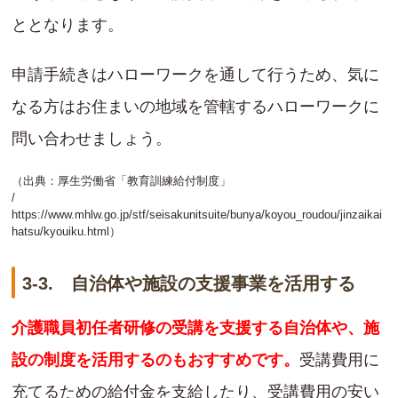
ととなります。
申請手続きはハローワークを通して行うため、気に
なる方はお住まいの地域を管轄するハローワークに
問い合わせましょう。
（出典：厚生労働省「教育訓練給付制度」
/
https://www.mhlw.go.jp/stf/seisakunitsuite/bunya/koyou_roudou/jinzaikai
hatsu/kyouiku.html
）
3-3. 自治体や施設の支援事業を活用する
介護職員初任者研修の受講を支援する自治体や、施
設の制度を活用するのもおすすめです。
受講費用に
充てるための給付金を支給したり、受講費用の安い