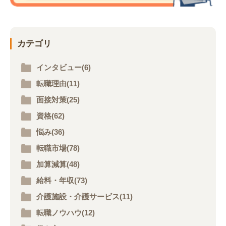
カテゴリ
インタビュー(6)
転職理由(11)
面接対策(25)
資格(62)
悩み(36)
転職市場(78)
加算減算(48)
給料・年収(73)
介護施設・介護サービス(11)
転職ノウハウ(12)