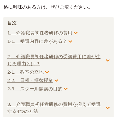
格に興味のある方は、ぜひご覧ください。
目次
1. 介護職員初任者研修の費用
1-1. 受講内容に差がある？
2. 介護職員初任者研修の受講費用に差が生
じる理由とは？
2-1. 教室の立地
2-2. 日程・振替授業
2-3. スクール開講の目的
3. 介護職員初任者研修の費用を抑えて受講
する4つの方法