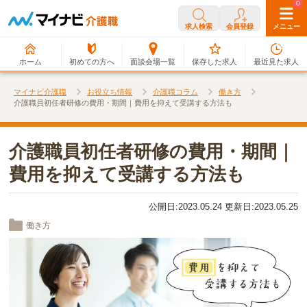
0
0
求人検索
会員登録
メニュー
ホーム
初めての方へ
面談会場一覧
保存した求人
最近見た求人
マイナビ介護職
お役立ち情報
介護職コラム
働き方
介護職員初任者研修の費用・期間｜費用を抑えて受講する方法も
介護職員初任者研修の費用・期間｜
費用を抑えて受講する方法も
公開日:2023.05.24 更新日:2023.05.25
働き方