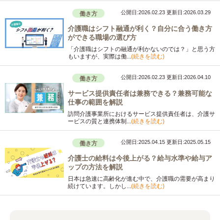
公開日:2026.02.23
更新日:2026.03.29
働き方
介護職はシフト融通が利く？自分に合う働き方
ができる職場の選び方
「介護職はシフトの融通が利かないのでは？」と思う方
もいますが、実際は働...
(続きを読む)
公開日:2026.02.23
更新日:2026.04.10
働き方
サービス提供責任者は兼務できる？兼務可能な
仕事の範囲を解説
訪問介護事業所におけるサービス提供責任者は、介護サ
ービスの質と連携体制...
(続きを読む)
公開日:2025.04.15
更新日:2025.05.15
働き方
介護士の給料は今後上がる？給与水準や給与ア
ップの方法を解説
日本は急速に高齢化が進む中で、介護職の需要が高まり
続けています。しかし...
(続きを読む)