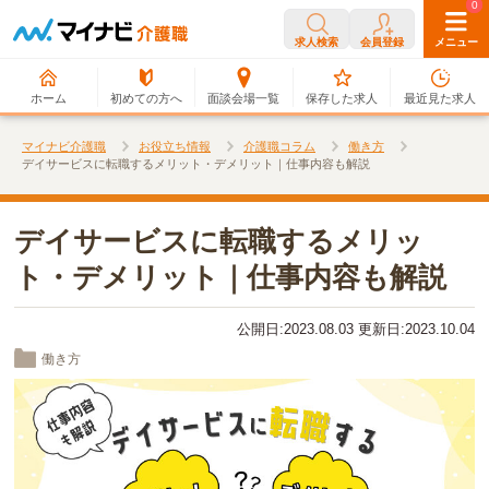
0
0
求人検索
会員登録
メニュー
ホーム
初めての方へ
面談会場一覧
保存した求人
最近見た求人
マイナビ介護職
お役立ち情報
介護職コラム
働き方
デイサービスに転職するメリット・デメリット｜仕事内容も解説
デイサービスに転職するメリッ
ト・デメリット｜仕事内容も解説
公開日:2023.08.03 更新日:2023.10.04
働き方