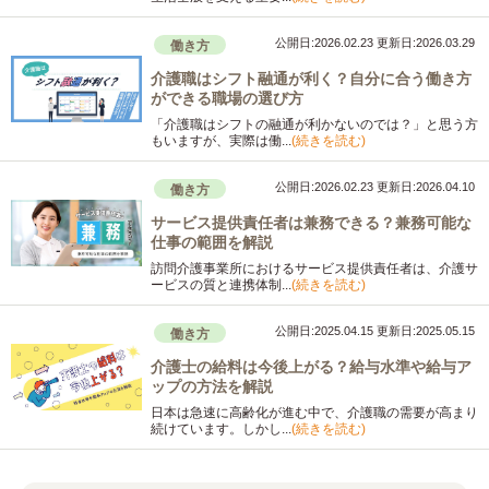
公開日:2026.02.23
更新日:2026.03.29
働き方
介護職はシフト融通が利く？自分に合う働き方
ができる職場の選び方
「介護職はシフトの融通が利かないのでは？」と思う方
もいますが、実際は働...
(続きを読む)
公開日:2026.02.23
更新日:2026.04.10
働き方
サービス提供責任者は兼務できる？兼務可能な
仕事の範囲を解説
訪問介護事業所におけるサービス提供責任者は、介護サ
ービスの質と連携体制...
(続きを読む)
公開日:2025.04.15
更新日:2025.05.15
働き方
介護士の給料は今後上がる？給与水準や給与ア
ップの方法を解説
日本は急速に高齢化が進む中で、介護職の需要が高まり
続けています。しかし...
(続きを読む)