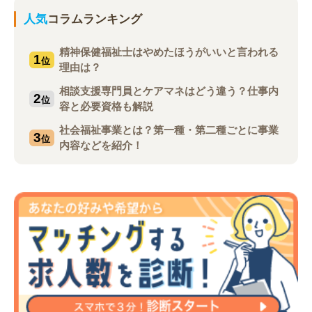
人気
コラムランキング
精神保健福祉士はやめたほうがいいと言われる
1
位
理由は？
相談支援専門員とケアマネはどう違う？仕事内
2
位
容と必要資格も解説
社会福祉事業とは？第一種・第二種ごとに事業
3
位
内容などを紹介！