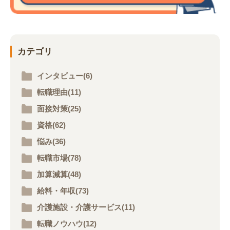
カテゴリ
インタビュー(6)
転職理由(11)
面接対策(25)
資格(62)
悩み(36)
転職市場(78)
加算減算(48)
給料・年収(73)
介護施設・介護サービス(11)
転職ノウハウ(12)