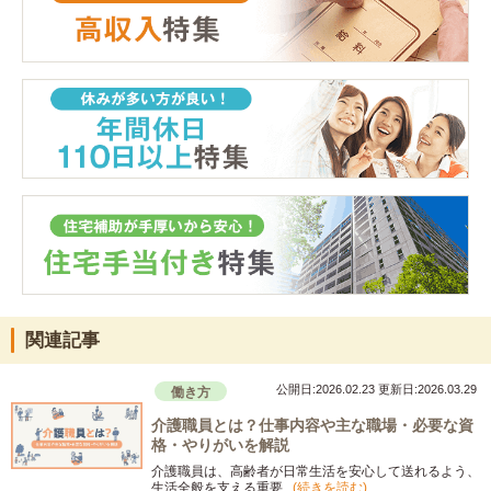
関連記事
公開日:2026.02.23
更新日:2026.03.29
働き方
介護職員とは？仕事内容や主な職場・必要な資
格・やりがいを解説
介護職員は、高齢者が日常生活を安心して送れるよう、
生活全般を支える重要...
(続きを読む)