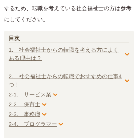
するため、転職を考えている社会福祉士の方は参考
にしてください。
目次
1. 社会福祉士からの転職を考える方によく
ある理由は？
2. 社会福祉士からの転職でおすすめの仕事4
つ！
2-1. サービス業
2-2. 保育士
2-3. 事務職
2-4. プログラマー