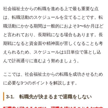
社会福祉士からの転職を進める上で最も重要な点
は、転職活動のスケジュールを立てることです。転
職活動にかかる期間は一般的におよそ3〜6か月ほど
と言われており、長期戦になる場合もあります。長
期戦になると資金面や精神面が苦しくなることも考
えられるため、スケジュールは1日単位で落とし込
んで計画通りに進むよう努めましょう。
ここでは、社会福祉士からの転職を成功させるため
に必要な3つのポイントを解説します。
3-1. 転職先が決まるまで退職をしない