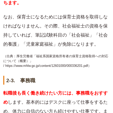
ちます。
なお、保育士になるためには保育士資格を取得しな
ければなりません。その際、社会福祉士の資格を保
持していれば、筆記試験科目の「社会福祉」「社会
的養護」「児童家庭福祉」が免除になります。
（出典：厚生労働省「福祉系国家資格所有者の保育士資格取得への対応
について（概要）」
/
https://www.mhlw.go.jp/content/12601000/000336201.pdf
）
2-3. 事務職
転職後も長く働き続けたい方には、事務職をおすす
め
します。基本的にはデスクに座って仕事をするた
め、体力に自信のない方も続けやすい仕事です。ま