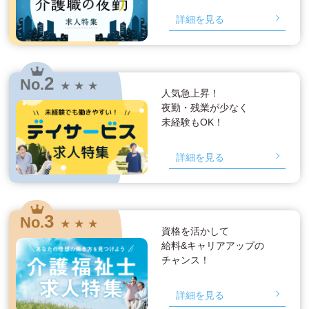
詳細を見る
2
No.
★ ★ ★
人気急上昇！
夜勤・残業が少なく
未経験もOK！
詳細を見る
3
No.
★ ★ ★
資格を活かして
給料&キャリアアップの
チャンス！
詳細を見る