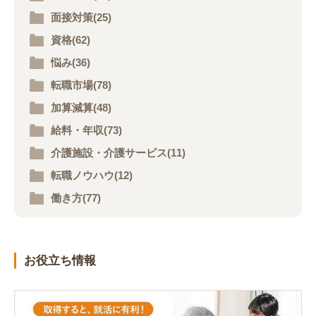
面接対策(25)
資格(62)
悩み(36)
転職市場(78)
加算減算(48)
給料・年収(73)
介護施設・介護サービス(11)
転職ノウハウ(12)
働き方(77)
お役立ち情報