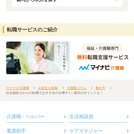
転職サービスのご紹介
マイナビ介護職
お役立ち情報
介護職コラム
働き方
社会福祉士からの転職でおすすめの仕事4つ｜成功のポイントも！
介護職・ヘルパー
生活相談員
看護助手
ケアマネジャー