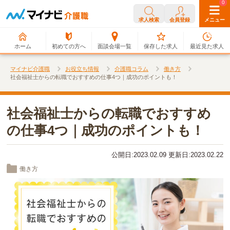
0
0
求人検索
会員登録
メニュー
ホーム
初めての方へ
面談会場一覧
保存した求人
最近見た求人
マイナビ介護職
お役立ち情報
介護職コラム
働き方
社会福祉士からの転職でおすすめの仕事4つ｜成功のポイントも！
社会福祉士からの転職でおすすめ
の仕事4つ｜成功のポイントも！
公開日:2023.02.09 更新日:2023.02.22
働き方