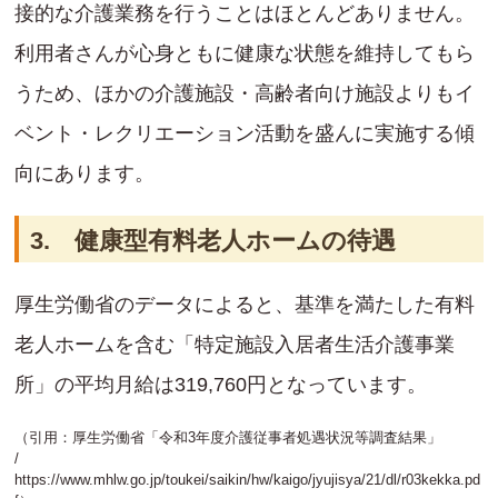
接的な介護業務を行うことはほとんどありません。
利用者さんが心身ともに健康な状態を維持してもら
うため、ほかの介護施設・高齢者向け施設よりもイ
ベント・レクリエーション活動を盛んに実施する傾
向にあります。
3. 健康型有料老人ホームの待遇
厚生労働省のデータによると、基準を満たした有料
老人ホームを含む「特定施設入居者生活介護事業
所」の平均月給は319,760円となっています。
（引用：厚生労働省「令和3年度介護従事者処遇状況等調査結果」
/
https://www.mhlw.go.jp/toukei/saikin/hw/kaigo/jyujisya/21/dl/r03kekka.pd