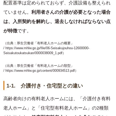
配置基準は定められておらず、介護設備も整えられ
ていません。
利用者さんの介護が必要となった場合
は、入所契約を解約し、退去しなければならない点
が特徴
です。
（出典：厚生労働省「有料老人ホームの概要」
/
https://www.mhlw.go.jp/file/06-Seisakujouhou-12600000-
Seisakutoukatsukan/0000038009_1.pdf
）
（出典：厚生労働省「有料老人ホームの類型」
/
https://www.mhlw.go.jp/content/000934513.pdf
）
1-1. 介護付き・住宅型との違い
高齢者向けの有料老人ホームには、「介護付き有料
老人ホーム」と「住宅型有料老人ホーム」の2種類