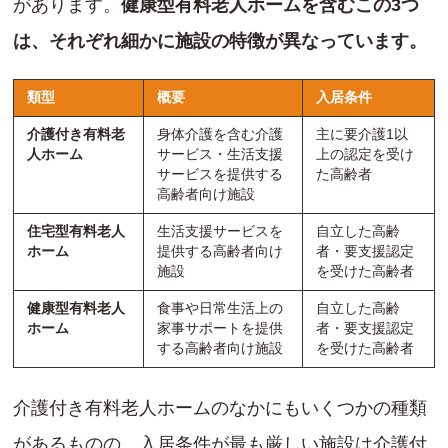
があります。
健康型有料老人ホームを含むこの3つ
は、それぞれ細かに施設の特徴が異なっています。
類型
概要
入居条件
介護付き有料老
身体介護を含む介護
主に要介護1以
人ホーム
サービス・生活支援
上の認定を受け
サービスを提供する
た高齢者
高齢者向け施設
住宅型有料老人
生活支援サービスを
自立した高齢
ホーム
提供する高齢者向け
者・要支援認定
施設
を受けた高齢者
健康型有料老人
食事や日常生活上の
自立した高齢
ホーム
家事サポートを提供
者・要支援認定
する高齢者向け施設
を受けた高齢者
介護付き有料老人ホームのなかにもいくつかの種類
があるものの、入居条件が最も厳しい施設は介護付