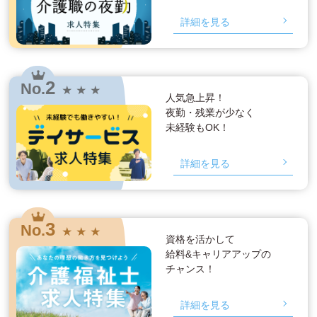
詳細を見る
2
No.
★ ★ ★
人気急上昇！
夜勤・残業が少なく
未経験もOK！
詳細を見る
3
No.
★ ★ ★
資格を活かして
給料&キャリアアップの
チャンス！
詳細を見る