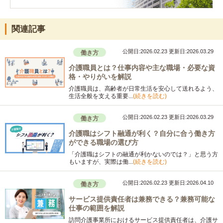
関連記事
公開日:2026.02.23
更新日:2026.03.29
働き方
介護職員とは？仕事内容や主な職場・必要な資
格・やりがいを解説
介護職員は、高齢者が日常生活を安心して送れるよう、
生活全般を支える重要...
(続きを読む)
公開日:2026.02.23
更新日:2026.03.29
働き方
介護職はシフト融通が利く？自分に合う働き方
ができる職場の選び方
「介護職はシフトの融通が利かないのでは？」と思う方
もいますが、実際は働...
(続きを読む)
公開日:2026.02.23
更新日:2026.04.10
働き方
サービス提供責任者は兼務できる？兼務可能な
仕事の範囲を解説
訪問介護事業所におけるサービス提供責任者は、介護サ