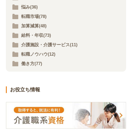
悩み(36)
転職市場(78)
加算減算(48)
給料・年収(73)
介護施設・介護サービス(11)
転職ノウハウ(12)
働き方(77)
お役立ち情報