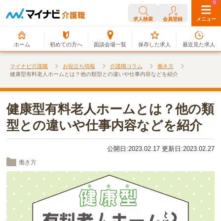
0
0
求人検索
会員登録
メニュー
ホーム
初めての方へ
面談会場一覧
保存した求人
最近見た求人
マイナビ介護職
お役立ち情報
介護職コラム
働き方
健康型有料老人ホームとは？他の類型との違いや仕事内容などを紹介
健康型有料老人ホームとは？他の類
型との違いや仕事内容などを紹介
公開日:2023.02.17 更新日:2023.02.27
働き方