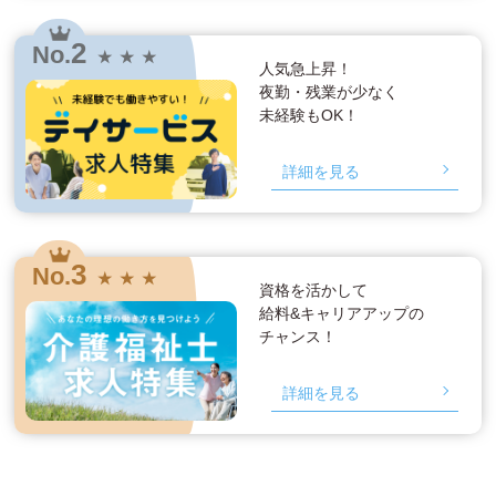
2
No.
★ ★ ★
人気急上昇！
夜勤・残業が少なく
未経験もOK！
詳細を見る
3
No.
★ ★ ★
資格を活かして
給料&キャリアアップの
チャンス！
詳細を見る