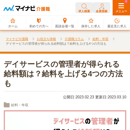
0
0
求人検索
会員登録
メニュー
ホーム
初めての方へ
面談会場一覧
保存した求人
最近見た求人
マイナビ介護職
お役立ち情報
介護職コラム
給料・年収
デイサービスの管理者が得られる給料額は？給料を上げる4つの方法も
デイサービスの管理者が得られる
給料額は？給料を上げる4つの方法
も
公開日:2023.02.23 更新日:2023.03.10
給料・年収