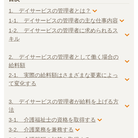
1. デイサービスの管理者とは？
1-1. デイサービスの管理者の主な仕事内容
1-2. デイサービスの管理者に求められるス
キル
2. デイサービスの管理者として働く場合の
給料額
2-1. 実際の給料額はさまざまな要素によっ
て変化する
3. デイサービスの管理者が給料を上げる方
法
3-1. 介護福祉士の資格を取得する
3-2. 介護業務を兼務する