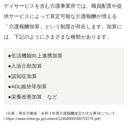
デイサービスを含む介護事業所では、職員配置や提
供サービスによって算定可能な介護報酬が増える
「介護報酬加算」という制度が存在します。加算に
は、下記のようにさまざまな種類があります。
●生活機能向上連携加算
●入浴介助加算
●認知症加算
●ADL維持等加算
●栄養改善加算 など
（出典：厚生労働省「令和３年度介護報酬改定の主な事項について」
/
https://www.mhlw.go.jp/content/12404000/000753776.pdf
）