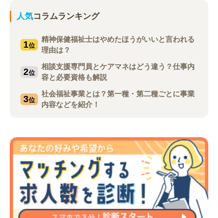
人気
コラムランキング
精神保健福祉士はやめたほうがいいと言われる
1
位
理由は？
相談支援専門員とケアマネはどう違う？仕事内
2
位
容と必要資格も解説
社会福祉事業とは？第一種・第二種ごとに事業
3
位
内容などを紹介！