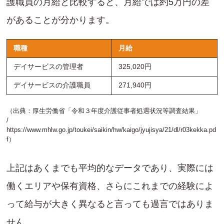
護職員の月給と比較すると、月給では約5万円の差
があることが分かります。
職種
月給
デイサービスの管理者
325,020円
デイサービスの介護職員
271,940円
（出典：厚生労働省「令和３年度介護従事者処遇状況等調査結果」
/
https://www.mhlw.go.jp/toukei/saikin/hw/kaigo/jyujisya/21/dl/r03kekka.pd
f
）
上記はあくまでも平均的なデータであり、実際には
働くエリアや保有資格、さらにこれまでの経験によ
って給与が大きく異なると言っても過言ではありま
せん。