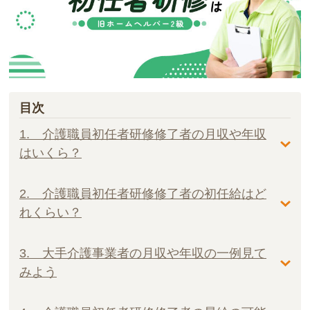
目次
1. 介護職員初任者研修修了者の月収や年収
はいくら？
2. 介護職員初任者研修修了者の初任給はど
れくらい？
3. 大手介護事業者の月収や年収の一例見て
みよう