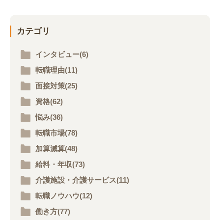
カテゴリ
インタビュー(6)
転職理由(11)
面接対策(25)
資格(62)
悩み(36)
転職市場(78)
加算減算(48)
給料・年収(73)
介護施設・介護サービス(11)
転職ノウハウ(12)
働き方(77)