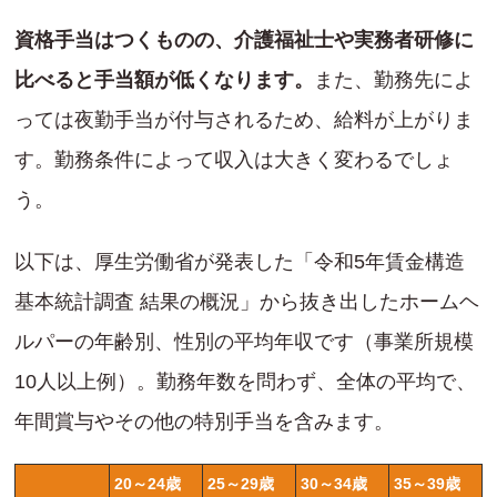
資格手当はつくものの、介護福祉士や実務者研修に
比べると手当額が低くなります。
また、勤務先によ
っては夜勤手当が付与されるため、給料が上がりま
す。勤務条件によって収入は大きく変わるでしょ
う。
以下は、厚生労働省が発表した「令和5年賃金構造
基本統計調査 結果の概況」から抜き出したホームヘ
ルパーの年齢別、性別の平均年収です（事業所規模
10人以上例）。勤務年数を問わず、全体の平均で、
年間賞与やその他の特別手当を含みます。
20～24歳
25～29歳
30～34歳
35～39歳