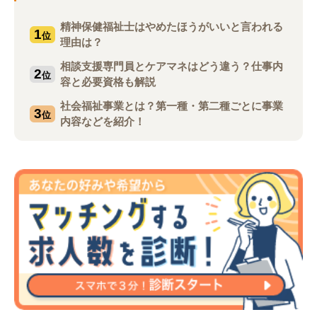
精神保健福祉士はやめたほうがいいと言われる
1
位
理由は？
相談支援専門員とケアマネはどう違う？仕事内
2
位
容と必要資格も解説
社会福祉事業とは？第一種・第二種ごとに事業
3
位
内容などを紹介！