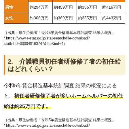
男性
約294万円
約459万円
約386万円
約416万円
女性
約306万円
約369万円
約355万円
約443万円
（出典：厚生労働省「令和5年賃金構造基本統計調査 結果の概況」
/
https://www.e-stat.go.jp/stat-search/file-download?
statInfId=000040163747&fileKind=4
）
2. 介護職員初任者研修修了者の初任給
はどれくらい？
令和5年賃金構造基本統計調査 結果の概況による
と、
初任者研修修了者が多いホームヘルパーの初任
給は約25万円です。
（出典：厚生労働省「令和5年賃金構造基本統計調査 結果の概況」
/
https://www.e-stat.go.jp/stat-search/file-download?