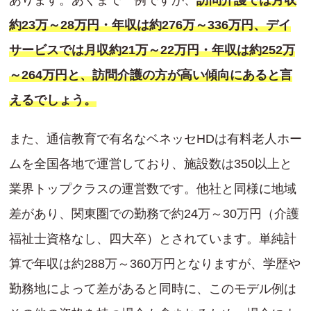
約23万～28万円・年収は約276万～336万円、デイ
サービスでは月収約21万～22万円・年収は約252万
～264万円と、訪問介護の方が高い傾向にあると言
えるでしょう。
また、通信教育で有名なベネッセHDは有料老人ホー
ムを全国各地で運営しており、施設数は350以上と
業界トップクラスの運営数です。他社と同様に地域
差があり、関東圏での勤務で約24万～30万円（介護
福祉士資格なし、四大卒）とされています。単純計
算で年収は約288万～360万円となりますが、学歴や
勤務地によって差があると同時に、このモデル例は