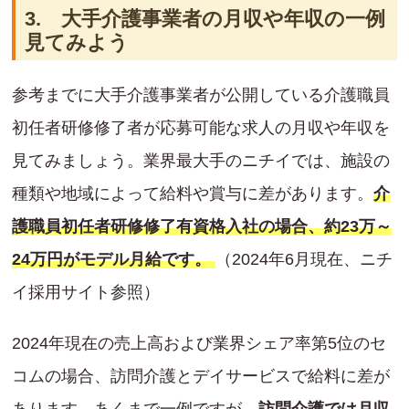
3. 大手介護事業者の月収や年収の一例
見てみよう
参考までに大手介護事業者が公開している介護職員
初任者研修修了者が応募可能な求人の月収や年収を
見てみましょう。業界最大手のニチイでは、施設の
種類や地域によって給料や賞与に差があります。
介
護職員初任者研修修了有資格入社の場合、約23万～
24万円がモデル月給です。
（2024年6月現在、ニチ
イ採用サイト参照）
2024年現在の売上高および業界シェア率第5位のセ
コムの場合、訪問介護とデイサービスで給料に差が
あります。あくまで一例ですが、
訪問介護では月収