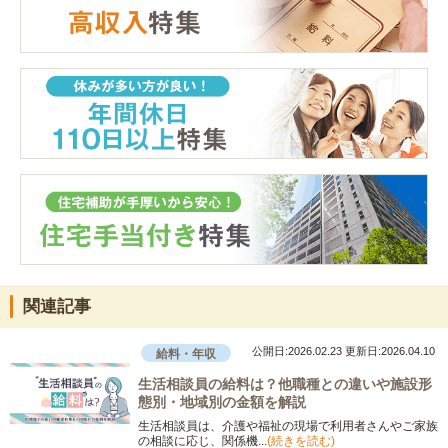
関連記事
公開日:2026.02.23
更新日:2026.04.10
給料・年収
生活相談員の給料は？他職種との違いや施設形
態別・地域別の金額を解説
生活相談員は、介護や福祉の現場で利用者さんやご家族
の相談に応じ、関係機...
(続きを読む)