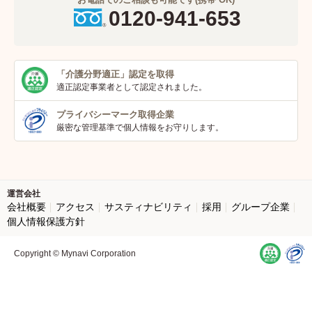
0120-941-653
「介護分野適正」
認定を取得
適正認定事業者
として認定されました。
プライバシーマーク
取得企業
厳密な管理基準で個人
情報をお守りします。
運営会社
会社概要
アクセス
サスティナビリティ
採用
グループ企業
個人情報保護方針
Copyright © Mynavi Corporation