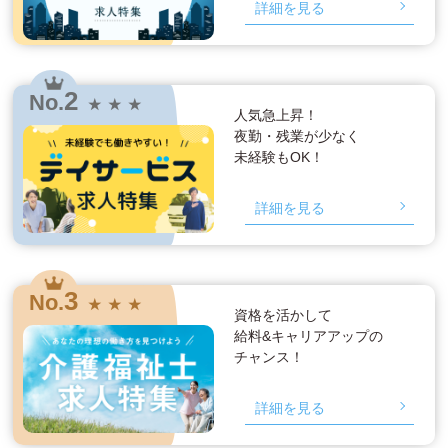
詳細を見る
2
No.
★ ★ ★
人気急上昇！
夜勤・残業が少なく
未経験もOK！
詳細を見る
3
No.
★ ★ ★
資格を活かして
給料&キャリアアップの
チャンス！
詳細を見る