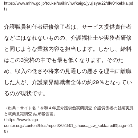
https://www.mhlw.go.jp/toukei/saikin/hw/kaigo/jyujisya/22/dl/r04kekka.pd
f
）
介護職員初任者研修修了者は、サービス提供責任者
などにはなれないものの、介護福祉士や実務者研修
と同じような業務内容を担当します。しかし、給料
はこの3資格の中でも最も低くなります。そのた
め、収入の低さや将来の見通しの悪さを理由に離職
した人が、介護業界離職者全体の約29％となってい
るのが現状です。
（出典：サイト名「令和４年度介護労働実態調査 介護労働者の就業実態
と就業意識調査 結果報告書」
/
https://www.kaigo-
center.or.jp/content/files/report/2023r01_chousa_cw_kekka.pdf#page=21
0
）