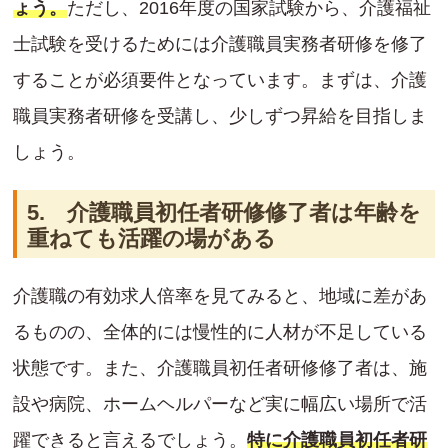
ょう。
ただし、2016年度の国家試験から、介護福祉
士試験を受けるためには介護職員実務者研修を修了
することが必須要件となっています。まずは、介護
職員実務者研修を受講し、少しずつ昇給を目指しま
しょう。
5. 介護職員初任者研修修了者は年齢を
重ねても活躍の場がある
介護職の有効求人倍率を見てみると、地域に差があ
るものの、全体的には慢性的に人材が不足している
状態です。また、介護職員初任者研修修了者は、施
設や病院、ホームヘルパーなど実に幅広い場所で活
躍できると言えるでしょう。
特に介護職員初任者研