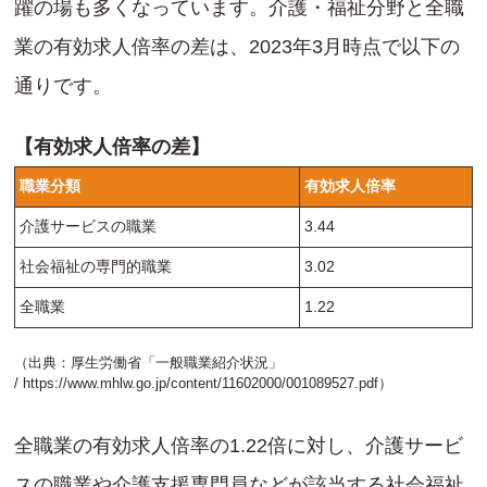
躍の場も多くなっています。介護・福祉分野と全職
業の有効求人倍率の差は、2023年3月時点で以下の
通りです。
【有効求人倍率の差】
職業分類
有効求人倍率
介護サービスの職業
3.44
社会福祉の専門的職業
3.02
全職業
1.22
（出典：厚生労働省「一般職業紹介状況」
/
https://www.mhlw.go.jp/content/11602000/001089527.pdf
）
全職業の有効求人倍率の1.22倍に対し、介護サービ
スの職業や介護支援専門員などが該当する社会福祉