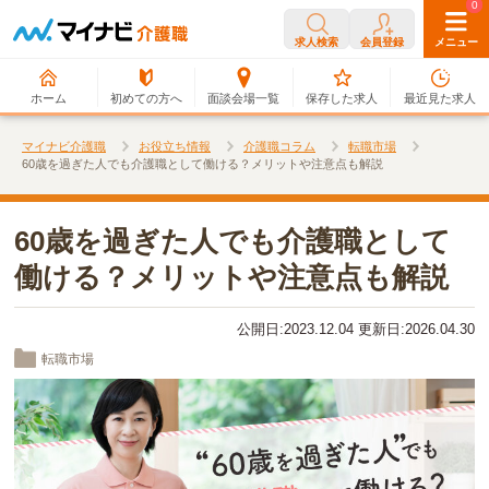
0
0
求人検索
会員登録
メニュー
ホーム
初めての方へ
面談会場一覧
保存した求人
最近見た求人
マイナビ介護職
お役立ち情報
介護職コラム
転職市場
60歳を過ぎた人でも介護職として働ける？メリットや注意点も解説
60歳を過ぎた人でも介護職として
働ける？メリットや注意点も解説
公開日:2023.12.04 更新日:2026.04.30
転職市場