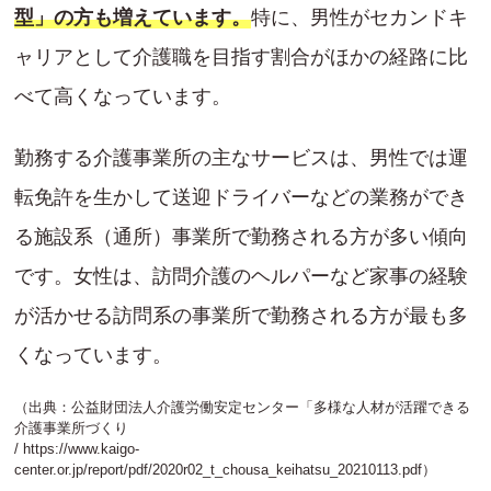
型」の方も増えています。
特に、男性がセカンドキ
ャリアとして介護職を目指す割合がほかの経路に比
べて高くなっています。
勤務する介護事業所の主なサービスは、男性では運
転免許を生かして送迎ドライバーなどの業務ができ
る施設系（通所）事業所で勤務される方が多い傾向
です。女性は、訪問介護のヘルパーなど家事の経験
が活かせる訪問系の事業所で勤務される方が最も多
くなっています。
（出典：公益財団法人介護労働安定センター「多様な人材が活躍できる
介護事業所づくり
/
https://www.kaigo-
center.or.jp/report/pdf/2020r02_t_chousa_keihatsu_20210113.pdf
）