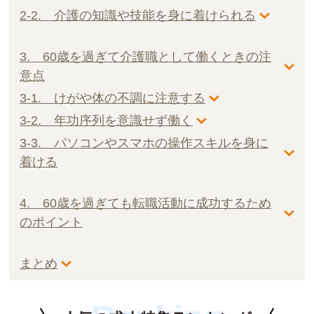
2-2. 介護の知識や技能を身に着けられる
3. 60歳を過ぎて介護職として働くときの注
意点
3-1. けがや体の不調に注意する
3-2. 年功序列を意識せず働く
3-3. パソコンやスマホの操作スキルを身に
着ける
4. 60歳を過ぎても転職活動に成功するため
のポイント
まとめ