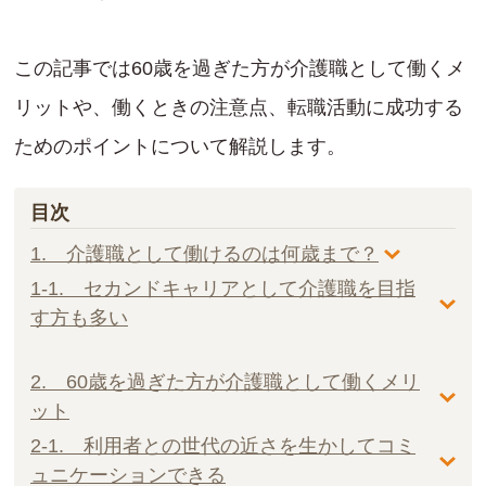
この記事では60歳を過ぎた方が介護職として働くメ
リットや、働くときの注意点、転職活動に成功する
ためのポイントについて解説します。
目次
1. 介護職として働けるのは何歳まで？
1-1. セカンドキャリアとして介護職を目指
す方も多い
2. 60歳を過ぎた方が介護職として働くメリ
ット
2-1. 利用者との世代の近さを生かしてコミ
ュニケーションできる