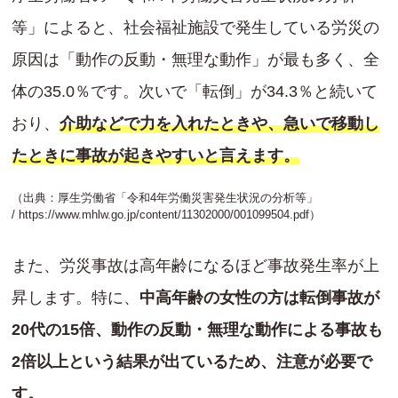
等」によると、社会福祉施設で発生している労災の
原因は「動作の反動・無理な動作」が最も多く、全
体の35.0％です。次いで「転倒」が34.3％と続いて
おり、
介助などで力を入れたときや、急いで移動し
たときに事故が起きやすいと言えます。
（出典：厚生労働省「令和4年労働災害発生状況の分析等」
/
https://www.mhlw.go.jp/content/11302000/001099504.pdf
）
また、労災事故は高年齢になるほど事故発生率が上
昇します。特に、
中高年齢の女性の方は転倒事故が
20代の15倍、動作の反動・無理な動作による事故も
2倍以上という結果が出ているため、注意が必要で
す。