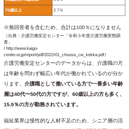
70歳以上
2.7％
※無回答者を含むため、合計は100％になりません
（出典：介護労働安定センター「令和３年度介護労働実態調
査」
/
http://www.kaigo-
center.or.jp/report/pdf/2022r01_chousa_cw_kekka.pdf
）
介護労働安定センターのデータからは、介護職の方
は年齢を問わず幅広い年代が働かれているのが分か
ります。
介護職として働いている方で一番多い年齢
層は40代〜50代の方ですが、60歳以上の方も多く、
15.9％の方が勤務されています。
福祉業界は慢性的な人材不足のため、シニア層の活