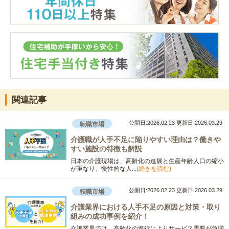
関連記事
公開日:2026.02.23
更新日:2026.03.29
転職市場
介護職が人手不足に陥りやすい理由は？働きや
すい施設の特徴も解説
日本の介護現場は、高齢化の進展と生産年齢人口の縮小
が重なり、慢性的な人...
(続きを読む)
公開日:2026.02.23
更新日:2026.03.29
転職市場
介護業界における人手不足の原因と対策・取り
組みの成功事例を紹介！
介護業界では、高齢化の進行によりサービス需要が急増