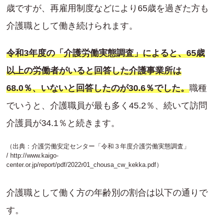
歳ですが、再雇用制度などにより65歳を過ぎた方も
介護職として働き続けられます。
令和3年度の「介護労働実態調査」によると、65歳
以上の労働者がいると回答した介護事業所は
68.0％、いないと回答したのが30.6％でした。
職種
でいうと、介護職員が最も多く45.2％、続いて訪問
介護員が34.1％と続きます。
（出典：介護労働安定センター「令和３年度介護労働実態調査」
/
http://www.kaigo-
center.or.jp/report/pdf/2022r01_chousa_cw_kekka.pdf
）
介護職として働く方の年齢別の割合は以下の通りで
す。