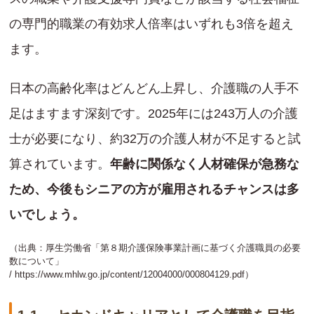
の専門的職業の有効求人倍率はいずれも3倍を超え
ます。
日本の高齢化率はどんどん上昇し、介護職の人手不
足はますます深刻です。2025年には243万人の介護
士が必要になり、約32万の介護人材が不足すると試
算されています。
年齢に関係なく人材確保が急務な
ため、今後もシニアの方が雇用されるチャンスは多
いでしょう。
（出典：厚生労働省「第８期介護保険事業計画に基づく介護職員の必要
数について」
/
https://www.mhlw.go.jp/content/12004000/000804129.pdf
）