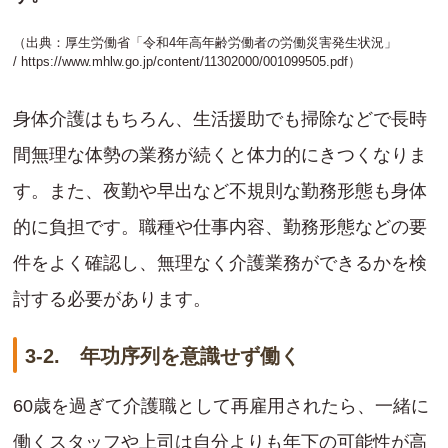
（出典：厚生労働省「令和4年高年齢労働者の労働災害発生状況」
/
https://www.mhlw.go.jp/content/11302000/001099505.pdf
）
身体介護はもちろん、生活援助でも掃除などで長時
間無理な体勢の業務が続くと体力的にきつくなりま
す。また、夜勤や早出など不規則な勤務形態も身体
的に負担です。職種や仕事内容、勤務形態などの要
件をよく確認し、無理なく介護業務ができるかを検
討する必要があります。
3-2. 年功序列を意識せず働く
60歳を過ぎて介護職として再雇用されたら、一緒に
働くスタッフや上司は自分よりも年下の可能性が高