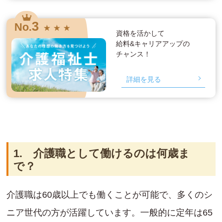
3
No.
★ ★ ★
資格を活かして
給料&キャリアアップの
チャンス！
詳細を見る
1. 介護職として働けるのは何歳ま
で？
介護職は60歳以上でも働くことが可能で、多くのシ
ニア世代の方が活躍しています。一般的に定年は65