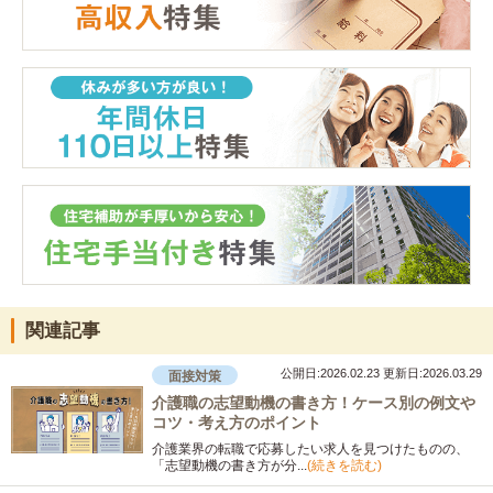
関連記事
公開日:2026.02.23
更新日:2026.03.29
面接対策
介護職の志望動機の書き方！ケース別の例文や
コツ・考え方のポイント
介護業界の転職で応募したい求人を見つけたものの、
「志望動機の書き方が分...
(続きを読む)