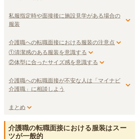
私服指定時や面接後に施設見学がある場合の
服装
介護職への転職面接における服装の注意点
①清潔感のある服装を意識する
②体型に合ったサイズ感を意識する
介護職への転職面接が不安な人は「マイナビ
介護職」に相談しよう
まとめ
介護職の転職面接における服装はスー
ツが一般的