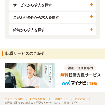
サービスから求人を探す
こだわり条件から求人を探す
給与から求人を探す
転職サービスのご紹介
マイナビ介護職
お役立ち情報
介護職コラム
面接対策
介護職の面接での服装は？髪型など身だしなみの注意点も紹介