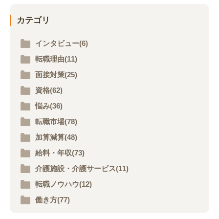
カテゴリ
インタビュー(6)
転職理由(11)
面接対策(25)
資格(62)
悩み(36)
転職市場(78)
加算減算(48)
給料・年収(73)
介護施設・介護サービス(11)
転職ノウハウ(12)
働き方(77)