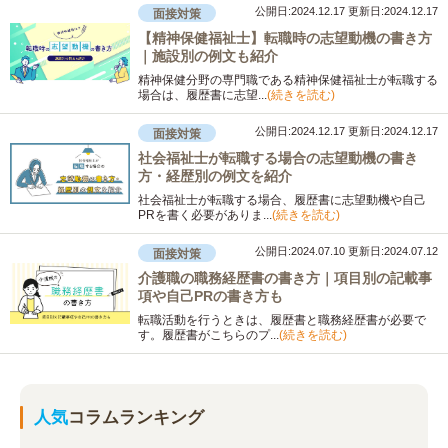
公開日:2024.12.17
更新日:2024.12.17
面接対策
【精神保健福祉士】転職時の志望動機の書き方
｜施設別の例文も紹介
精神保健分野の専門職である精神保健福祉士が転職する
場合は、履歴書に志望...
(続きを読む)
公開日:2024.12.17
更新日:2024.12.17
面接対策
社会福祉士が転職する場合の志望動機の書き
方・経歴別の例文を紹介
社会福祉士が転職する場合、履歴書に志望動機や自己
PRを書く必要がありま...
(続きを読む)
公開日:2024.07.10
更新日:2024.07.12
面接対策
介護職の職務経歴書の書き方｜項目別の記載事
項や自己PRの書き方も
転職活動を行うときは、履歴書と職務経歴書が必要で
す。履歴書がこちらのプ...
(続きを読む)
人気
コラムランキング