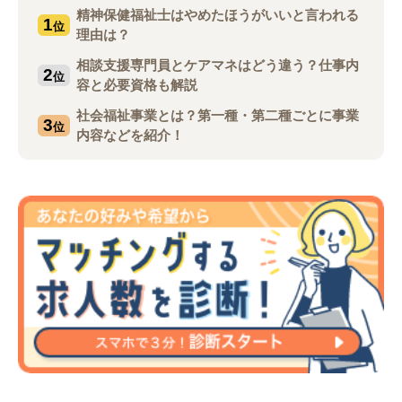
精神保健福祉士はやめたほうがいいと言われる
1
位
理由は？
相談支援専門員とケアマネはどう違う？仕事内
2
位
容と必要資格も解説
社会福祉事業とは？第一種・第二種ごとに事業
3
位
内容などを紹介！