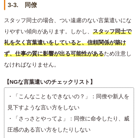
3-3. 同僚
スタッフ同士の場合、つい遠慮のない言葉遣いにな
りやすい傾向があります。しかし、
スタッフ同士で
礼を欠く言葉遣いをしていると、信頼関係が築け
ず、仕事の質に影響が出る可能性がある
ため注意し
なければなりません。
【NGな言葉遣いのチェックリスト】
・「こんなこともできないの？」：同僚や新人を
見下すような言い方をしない
・「さっさとやってよ」：同僚に命令したり、威
圧感のある言い方をしたりしない