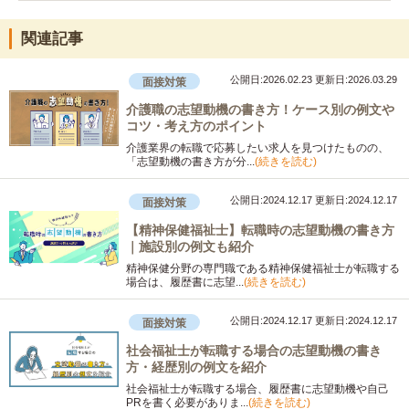
関連記事
公開日:2026.02.23
更新日:2026.03.29
面接対策
介護職の志望動機の書き方！ケース別の例文や
コツ・考え方のポイント
介護業界の転職で応募したい求人を見つけたものの、
「志望動機の書き方が分...
(続きを読む)
公開日:2024.12.17
更新日:2024.12.17
面接対策
【精神保健福祉士】転職時の志望動機の書き方
｜施設別の例文も紹介
精神保健分野の専門職である精神保健福祉士が転職する
場合は、履歴書に志望...
(続きを読む)
公開日:2024.12.17
更新日:2024.12.17
面接対策
社会福祉士が転職する場合の志望動機の書き
方・経歴別の例文を紹介
社会福祉士が転職する場合、履歴書に志望動機や自己
PRを書く必要がありま...
(続きを読む)