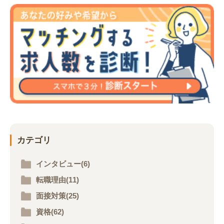
カテゴリ
インタビュー(6)
転職理由(11)
面接対策(25)
資格(62)