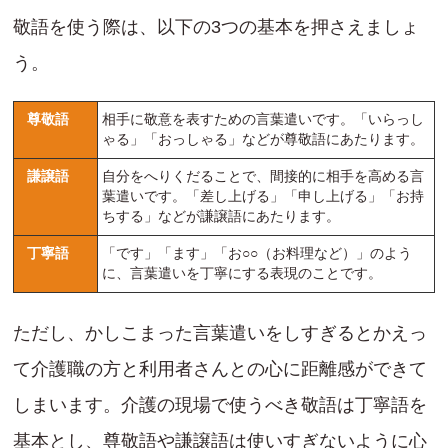
敬語を使う際は、以下の3つの基本を押さえましょ
う。
尊敬語
相手に敬意を表すための言葉遣いです。「いらっし
ゃる」「おっしゃる」などが尊敬語にあたります。
謙譲語
自分をへりくだることで、間接的に相手を高める言
葉遣いです。「差し上げる」「申し上げる」「お持
ちする」などが謙譲語にあたります。
丁寧語
「です」「ます」「お○○（お料理など）」のよう
に、言葉遣いを丁寧にする表現のことです。
ただし、かしこまった言葉遣いをしすぎるとかえっ
て介護職の方と利用者さんとの心に距離感ができて
しまいます。介護の現場で使うべき敬語は丁寧語を
基本とし、尊敬語や謙譲語は使いすぎないように心