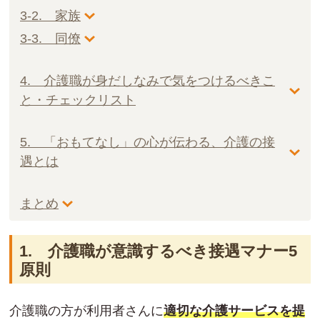
3-2. 家族
3-3. 同僚
4. 介護職が身だしなみで気をつけるべきこ
と・チェックリスト
5. 「おもてなし」の心が伝わる、介護の接
遇とは
まとめ
1. 介護職が意識するべき接遇マナー5
原則
介護職の方が利用者さんに
適切な介護サービスを提