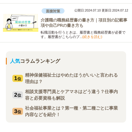
公開日:2024.07.10
更新日:2024.07.12
面接対策
介護職の職務経歴書の書き方｜項目別の記載事
項や自己PRの書き方も
転職活動を行うときは、履歴書と職務経歴書が必要で
す。履歴書がこちらのプ...
(続きを読む)
人気
コラムランキング
精神保健福祉士はやめたほうがいいと言われる
1
位
理由は？
相談支援専門員とケアマネはどう違う？仕事内
2
位
容と必要資格も解説
社会福祉事業とは？第一種・第二種ごとに事業
3
位
内容などを紹介！