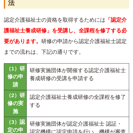
法
認定介護福祉士の資格を取得するためには
「認定介
護福祉士養成研修」を受講し、全課程を修了する必
要があります。
研修の申請から認定介護福祉士認定
までの流れは、下記の通りです。
（1）研
研修実施団体が開催する認定介護福祉士
修の申
養成研修の受講を申請する
請
（2）研
認定介護福祉士養成研修の全課程を修了
修の実
する
施
（3）認
研修実施団体が認定介護福祉士 認証・
定の申
認定機構に認定申請を行い、機構が審査