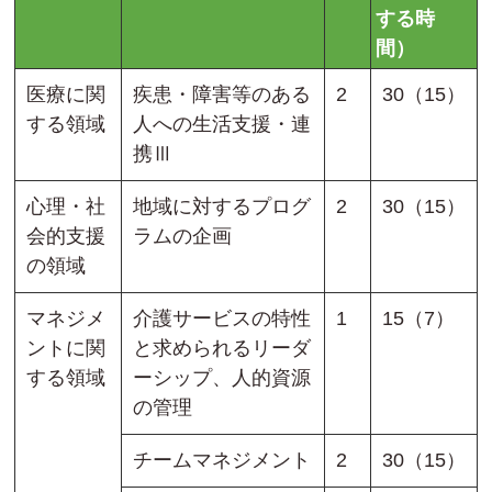
する時
間）
医療に関
疾患・障害等のある
2
30（15）
する領域
人への生活支援・連
携Ⅲ
心理・社
地域に対するプログ
2
30（15）
会的支援
ラムの企画
の領域
マネジメ
介護サービスの特性
1
15（7）
ントに関
と求められるリーダ
する領域
ーシップ、人的資源
の管理
チームマネジメント
2
30（15）