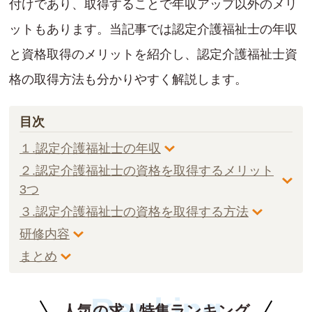
付けであり、取得することで年収アップ以外のメリ
ットもあります。当記事では認定介護福祉士の年収
と資格取得のメリットを紹介し、認定介護福祉士資
格の取得方法も分かりやすく解説します。
目次
１.認定介護福祉士の年収
２.認定介護福祉士の資格を取得するメリット
3つ
３.認定介護福祉士の資格を取得する方法
研修内容
まとめ
Ranking
人気の求人特集ランキング