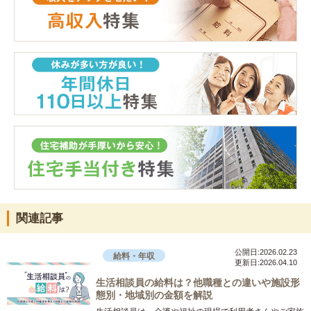
関連記事
公開日:2026.02.23
給料・年収
更新日:2026.04.10
生活相談員の給料は？他職種との違いや施設形
態別・地域別の金額を解説