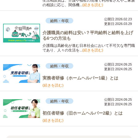
生活相談員は、介護や福祉の現場で利用者さんやご家族
の相談に応じ、関係機...
(続きを読む)
公開日:2026.02.23
給料・年収
更新日:2026.03.29
介護職員の給料は安い？平均給料と給料を上げ
る6つの方法も
介護職は高齢化が進む日本社会において不可欠な専門職
であり、人々の生活を...
(続きを読む)
公開日:2024.09.25
給料・年収
更新日:2024.09.25
実務者研修（ホームヘルパー1級）とは
(続きを読む)
公開日:2024.09.25
給料・年収
更新日:2024.09.25
初任者研修（旧ホームヘルパー2級）とは
(続きを読む)