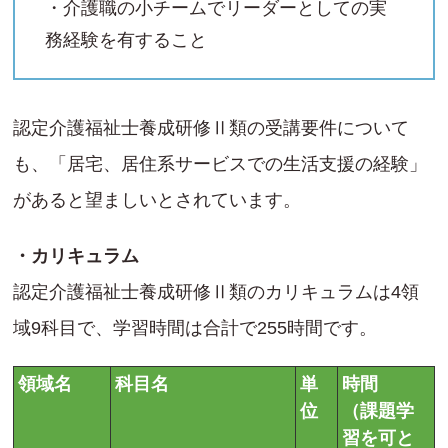
・介護職の小チームでリーダーとしての実
務経験を有すること
認定介護福祉士養成研修Ⅱ類の受講要件について
も、「居宅、居住系サービスでの生活支援の経験」
があると望ましいとされています。
・カリキュラム
認定介護福祉士養成研修Ⅱ類のカリキュラムは4領
域9科目で、学習時間は合計で255時間です。
領域名
科目名
単
時間
位
（課題学
習を可と