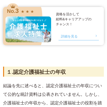
3
No.
★ ★ ★
資格を活かして
給料&キャリアアップの
チャンス！
詳細を見る
１.認定介護福祉士の年収
結論を先に述べると、認定介護福祉士の年収につい
て公的な統計資料は公表されていません。しかし、
介護福祉士の年収から、認定介護福祉士の役割を踏