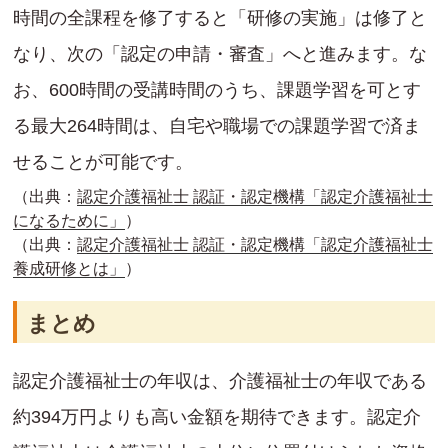
時間の全課程を修了すると「研修の実施」は修了と
なり、次の「認定の申請・審査」へと進みます。な
お、600時間の受講時間のうち、課題学習を可とす
る最大264時間は、自宅や職場での課題学習で済ま
せることが可能です。
（出典：
認定介護福祉士 認証・認定機構「認定介護福祉士
になるために」
）
（出典：
認定介護福祉士 認証・認定機構「認定介護福祉士
養成研修とは」
）
まとめ
認定介護福祉士の年収は、介護福祉士の年収である
約394万円よりも高い金額を期待できます。認定介