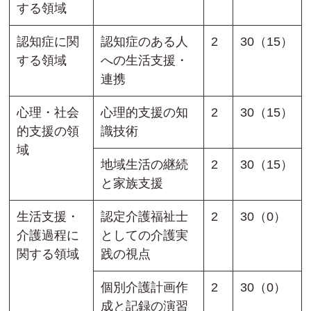
する領域
認知症に関
認知症のある人
2
30（15）
する領域
への生活支援・
連携
心理・社会
心理的支援の知
2
30（15）
的支援の領
識技術
域
地域生活の継続
2
30（15）
と家族支援
生活支援・
認定介護福祉士
2
30（0）
介護過程に
としての介護実
関する領域
践の視点
個別介護計画作
2
30（0）
成と記録の演習