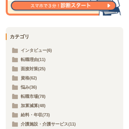
カテゴリ
インタビュー(6)
転職理由(11)
面接対策(25)
資格(62)
悩み(36)
転職市場(78)
加算減算(48)
給料・年収(73)
介護施設・介護サービス(11)