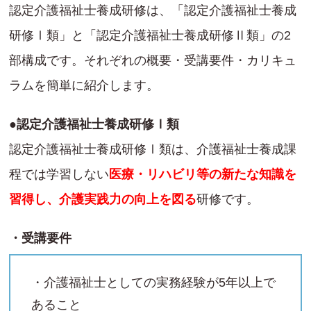
認定介護福祉士養成研修は、「認定介護福祉士養成
研修Ⅰ類」と「認定介護福祉士養成研修Ⅱ類」の2
部構成です。それぞれの概要・受講要件・カリキュ
ラムを簡単に紹介します。
●認定介護福祉士養成研修Ⅰ類
認定介護福祉士養成研修Ⅰ類は、介護福祉士養成課
程では学習しない
医療・リハビリ等の新たな知識を
習得し、介護実践力の向上を図る
研修です。
・受講要件
・介護福祉士としての実務経験が5年以上で
あること