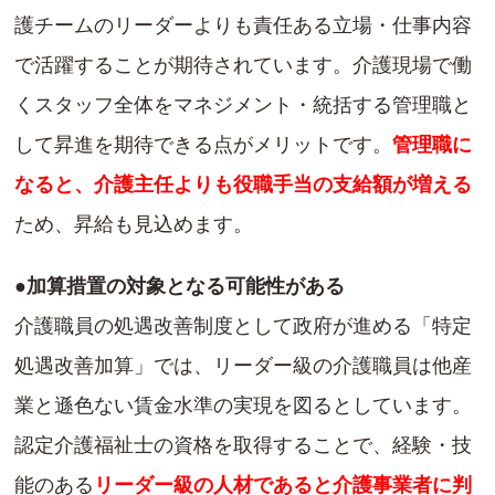
護チームのリーダーよりも責任ある立場・仕事内容
で活躍することが期待されています。介護現場で働
くスタッフ全体をマネジメント・統括する管理職と
して昇進を期待できる点がメリットです。
管理職に
なると、介護主任よりも役職手当の支給額が増える
ため、昇給も見込めます。
●加算措置の対象となる可能性がある
介護職員の処遇改善制度として政府が進める「特定
処遇改善加算」では、リーダー級の介護職員は他産
業と遜色ない賃金水準の実現を図るとしています。
認定介護福祉士の資格を取得することで、経験・技
能のある
リーダー級の人材であると介護事業者に判