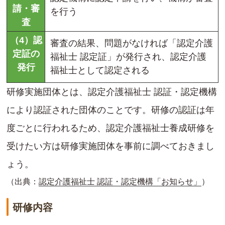
請・審
を行う
査
（4）認
審査の結果、問題がなければ「認定介護
定証の
福祉士 認定証」が発行され、認定介護
発行
福祉士として認定される
研修実施団体とは、認定介護福祉士 認証・認定機構
により認証された団体のことです。研修の認証は年
度ごとに行われるため、認定介護福祉士養成研修を
受けたい方は研修実施団体を事前に調べておきまし
ょう。
（出典：
認定介護福祉士 認証・認定機構「お知らせ」
）
研修内容