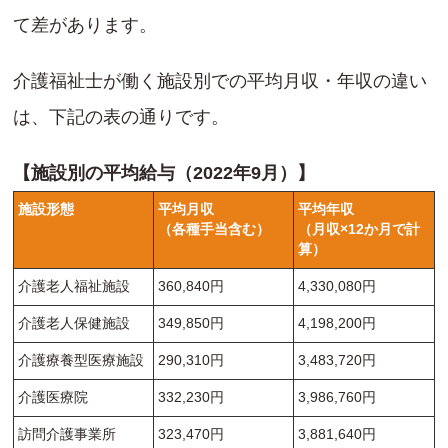
て差があります。
介護福祉士が働く施設別での平均月収・年収の違い
は、下記の表の通りです。
【施設別の平均給与（2022年9月）】
施設形態
平均月収
平均年収
（各種手当含む）
（月収×12か月で計
算）
介護老人福祉施設
360,840円
4,330,080円
介護老人保健施設
349,850円
4,198,200円
介護療養型医療施設
290,310円
3,483,720円
介護医療院
332,230円
3,986,760円
訪問介護事業所
323,470円
3,881,640円