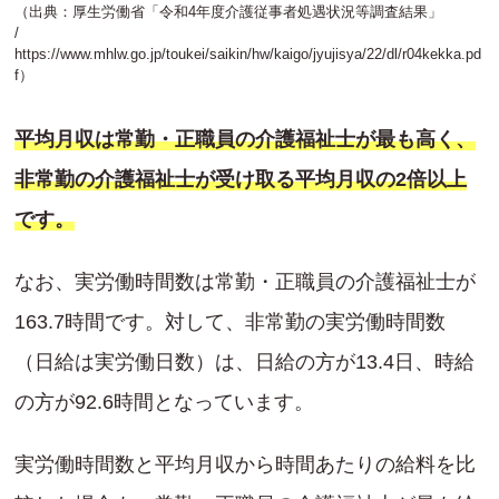
（出典：厚生労働省「令和4年度介護従事者処遇状況等調査結果」
/
https://www.mhlw.go.jp/toukei/saikin/hw/kaigo/jyujisya/22/dl/r04kekka.pd
f
）
平均月収は常勤・正職員の介護福祉士が最も高く、
非常勤の介護福祉士が受け取る平均月収の2倍以上
です。
なお、実労働時間数は常勤・正職員の介護福祉士が
163.7時間です。対して、非常勤の実労働時間数
（日給は実労働日数）は、日給の方が13.4日、時給
の方が92.6時間となっています。
実労働時間数と平均月収から時間あたりの給料を比