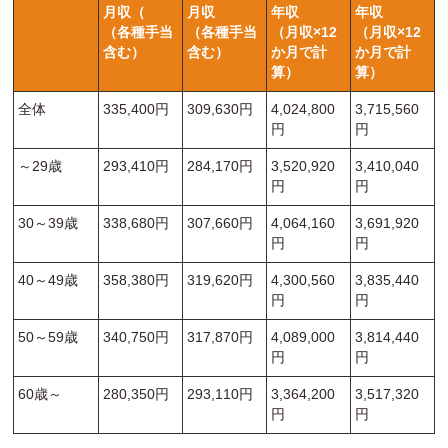
月収（
月収
年収
年収
（各種手当
（各種手当
（月収×12
（月収×12
含む）
含む）
か月で計
か月で計
算）
算）
全体
335,400円
309,630円
4,024,800
3,715,560
円
円
～29歳
293,410円
284,170円
3,520,920
3,410,040
円
円
30～39歳
338,680円
307,660円
4,064,160
3,691,920
円
円
40～49歳
358,380円
319,620円
4,300,560
3,835,440
円
円
50～59歳
340,750円
317,870円
4,089,000
3,814,440
円
円
60歳～
280,350円
293,110円
3,364,200
3,517,320
円
円