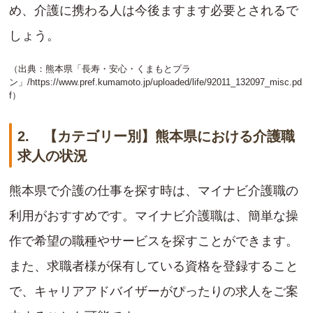
め、介護に携わる人は今後ますます必要とされるで
しょう。
（出典：熊本県「長寿・安心・くまもとプラ
ン」/
https://www.pref.kumamoto.jp/uploaded/life/92011_132097_misc.pd
f
）
2. 【カテゴリー別】熊本県における介護職
求人の状況
熊本県で介護の仕事を探す時は、マイナビ介護職の
利用がおすすめです。マイナビ介護職は、簡単な操
作で希望の職種やサービスを探すことができます。
また、求職者様が保有している資格を登録すること
で、キャリアアドバイザーがぴったりの求人をご案