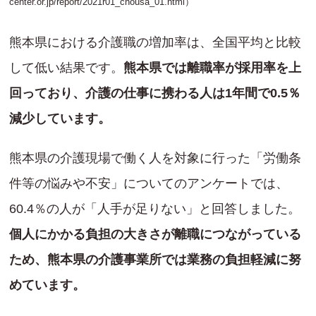
center.or.jp/report/2021r01_chousa_01.html
）
熊本県における介護職の増加率は、全国平均と比較
して低い結果です。
熊本県では離職率が採用率を上
回っており、介護の仕事に携わる人は1年間で0.5％
減少しています。
熊本県の介護現場で働く人を対象に行った「労働条
件等の悩みや不安」についてのアンケートでは、
60.4％の人が「人手が足りない」と回答しました。
個人にかかる負担の大きさが離職につながっている
ため、熊本県の介護事業所では業務の負担軽減に努
めています。