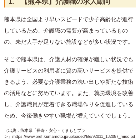
1. 【熊本県】介護職の求人動向
熊本県は全国より早いスピードで少子高齢化が進行
しているため、介護職の需要が高まっているもの
の、未だ人手が足りない施設などが多い状況です。
そこで熊本県は、介護人材の確保が難しい状況でも
介護サービスの利用者に質の高いサービスを提供で
きるよう、必要な介護業務の洗い出しや新たな技術
の活用などに努めています。また、就労環境を改善
し、介護職員が定着できる職場作りを促進している
ため、今後働きやすい職場が増えていくでしょう。
（出典：熊本県「長寿・安心・くまもとプラ
ン」/
https://www.pref.kumamoto.jp/uploaded/life/92011_132097_misc.pd