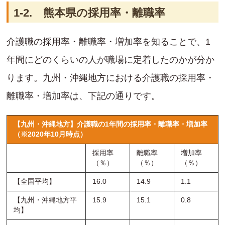
1-2. 熊本県の採用率・離職率
介護職の採用率・離職率・増加率を知ることで、1
年間にどのくらいの人が職場に定着したのかが分か
ります。九州・沖縄地方における介護職の採用率・
離職率・増加率は、下記の通りです。
【九州・沖縄地方】介護職の1年間の採用率・離職率・増加率
（※2020年10月時点）
採用率
離職率
増加率
（％）
（％）
（％）
【全国平均】
16.0
14.9
1.1
【九州・沖縄地方平
15.9
15.1
0.8
均】