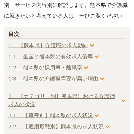
別・サービス内容別に解説します。熊本県で介護職
に就きたいと考えている人は、ぜひご覧ください。
目次
1. 【熊本県】介護職の求人動向
1-1. 全国と熊本県の有効求人倍率
1-2. 熊本県の採用率・離職率
1-3. 熊本県の介護職需要が高い理由
2. 【カテゴリー別】熊本県における介護職
求人の状況
2-1. 【職種別】熊本県の求人状況
2-2. 【雇用形態別】熊本県の求人状況