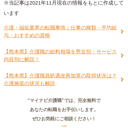
※当記事は2021年11月現在の情報をもとに作成して
います
介護・福祉業界の転職事情｜仕事の種類・平均給
与・おすすめの資格
【熊本県】介護職の給料相場を男女別・サービス
内容別に解説！
【熊本県】介護職員処遇改善加算の取得状況は？
介護施策の状況も解説
"マイナビ介護職"では、完全無料で
あなたの転職をお手伝いします。
ぜひお気軽にご相談ください！