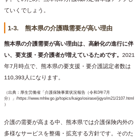
ていくでしょう。
1-3. 熊本県の介護職需要が高い理由
熊本県の介護需要が高い理由は、高齢化の進行に伴
い、要支援・要介護者が増えているためです。
2021
年7月時点で、熊本県の要支援・要介護認定者数は
110,393人になります。
（出典：厚生労働省「介護保険事業状況報告（令和3年7月
分）」/
https://www.mhlw.go.jp/topics/kaigo/osirase/jigyo/m21/2107.html
）
介護の需要が高まる中、熊本県では介護保険内外の
多様なサービスを整備・拡充する方針です。そのた