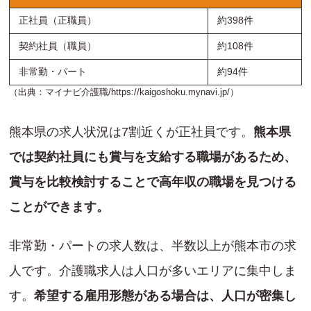
正社員（正職員）
約398件
契約社員（職員）
約108件
非常勤・パート
約94件
（出典：マイナビ介護職/
https://kaigoshoku.mynavi.jp/
）
熊本県の求人状況は7割近くが正社員です。
熊本県
では契約社員にも賞与を支給する職場があるため、
賞与を比較検討することで高年収の職場を見つける
ことができます。
非常勤・パートの求人数は、半数以上が熊本市の求
人です。介護職求人は人口が多いエリアに集中しま
す。
希望する雇用形態がある場合は、人口が密集し