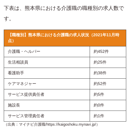
下表は、熊本県における介護職の職種別の求人数で
す。
【職種別】熊本県における介護職の求人状況（2021年11月時
点）
介護職・ヘルパー
約452件
生活相談員
約25件
看護助手
約38件
ケアマネジャー
約52件
サービス提供責任者
約5件
施設長
約0件
サービス管理責任者
約1件
（出典：マイナビ介護職/
https://kaigoshoku.mynavi.jp/
）