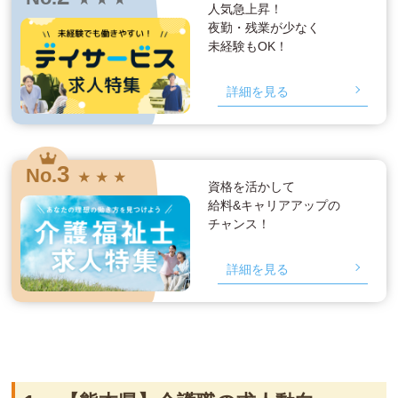
人気急上昇！
夜勤・残業が少なく
未経験もOK！
詳細を見る
3
No.
★ ★ ★
資格を活かして
給料&キャリアアップの
チャンス！
詳細を見る