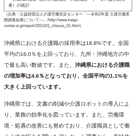
者）の統計
（出典：公益財団法人介護労働安定センター「―令和2年度 介護労働実
態調査結果について―」/
http://www.kaigo-
center.or.jp/report/2021r01_chousa_01.html
）
沖縄県における介護職の採用率は18.8%です。全国
平均の16.0％を上回っており、九州・沖縄地方の中
で最も高い数値です。また、
沖縄県における介護職
の増加率は4.6％となっており、全国平均の1.1%を
大きく上回っています。
沖縄県では、文書の削減や介護ロボットの導入によ
り、業務の効率化を図っています。また、労働環
境・処遇の改善にも努めており、介護職員として働