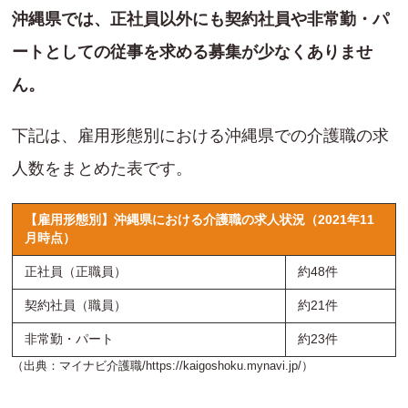
沖縄県では、正社員以外にも契約社員や非常勤・パ
ートとしての従事を求める募集が少なくありませ
ん。
下記は、雇用形態別における沖縄県での介護職の求
人数をまとめた表です。
【雇用形態別】沖縄県における介護職の求人状況（2021年11
月時点）
正社員（正職員）
約48件
契約社員（職員）
約21件
非常勤・パート
約23件
（出典：マイナビ介護職/
https://kaigoshoku.mynavi.jp/
）