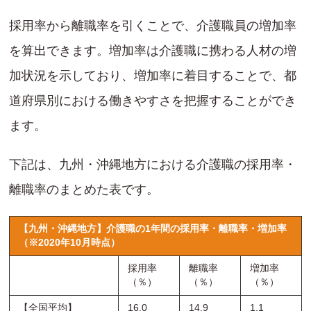
採用率から離職率を引くことで、介護職員の増加率
を算出できます。増加率は介護職に携わる人材の増
加状況を示しており、増加率に着目することで、都
道府県別における働きやすさを把握することができ
ます。
下記は、九州・沖縄地方における介護職の採用率・
離職率のまとめた表です。
【九州・沖縄地方】介護職の1年間の採用率・離職率・増加率
（※2020年10月時点）
採用率
離職率
増加率
（％）
（％）
（％）
【全国平均】
16.0
14.9
1.1