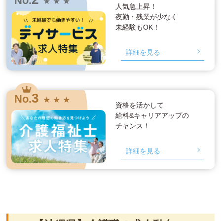
No.
★ ★ ★
人気急上昇！
夜勤・残業が少なく
未経験もOK！
詳細を見る
3
No.
★ ★ ★
資格を活かして
給料&キャリアアップの
チャンス！
詳細を見る