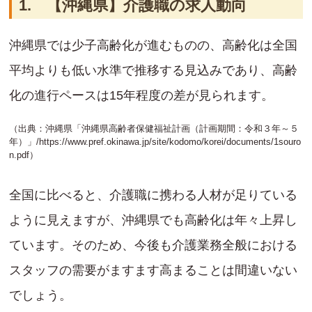
1. 【沖縄県】介護職の求人動向
沖縄県では少子高齢化が進むものの、高齢化は全国
平均よりも低い水準で推移する見込みであり、高齢
化の進行ペースは15年程度の差が見られます。
（出典：沖縄県「沖縄県高齢者保健福祉計画（計画期間：令和３年～５
年）」/
https://www.pref.okinawa.jp/site/kodomo/korei/documents/1souro
n.pdf
）
全国に比べると、介護職に携わる人材が足りている
ように見えますが、沖縄県でも高齢化は年々上昇し
ています。そのため、今後も介護業務全般における
スタッフの需要がますます高まることは間違いない
でしょう。