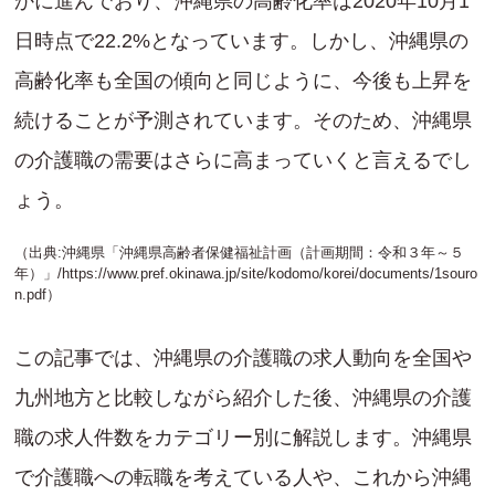
かに進んでおり、沖縄県の高齢化率は2020年10月1
日時点で22.2%となっています。しかし、沖縄県の
高齢化率も全国の傾向と同じように、今後も上昇を
続けることが予測されています。そのため、沖縄県
の介護職の需要はさらに高まっていくと言えるでし
ょう。
（出典:沖縄県「沖縄県高齢者保健福祉計画（計画期間：令和３年～５
年）」/
https://www.pref.okinawa.jp/site/kodomo/korei/documents/1souro
n.pdf
）
この記事では、沖縄県の介護職の求人動向を全国や
九州地方と比較しながら紹介した後、沖縄県の介護
職の求人件数をカテゴリー別に解説します。沖縄県
で介護職への転職を考えている人や、これから沖縄