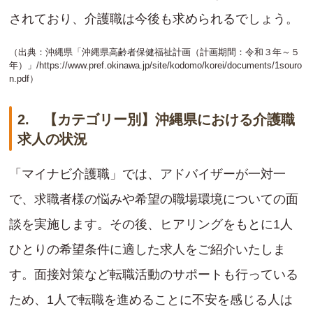
されており、介護職は今後も求められるでしょう。
（出典：沖縄県「沖縄県高齢者保健福祉計画（計画期間：令和３年～５
年）」/
https://www.pref.okinawa.jp/site/kodomo/korei/documents/1souro
n.pdf
）
2. 【カテゴリー別】沖縄県における介護職
求人の状況
「マイナビ介護職」では、アドバイザーが一対一
で、求職者様の悩みや希望の職場環境についての面
談を実施します。その後、ヒアリングをもとに1人
ひとりの希望条件に適した求人をご紹介いたしま
す。面接対策など転職活動のサポートも行っている
ため、1人で転職を進めることに不安を感じる人は