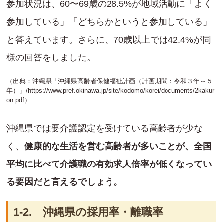
参加状況は、60〜69歳の28.5%が地域活動に「よく
参加している」「どちらかというと参加している」
と答えています。さらに、70歳以上では42.4%が同
様の回答をしました。
（出典：沖縄県「沖縄県高齢者保健福祉計画（計画期間：令和３年～５
年）」/
https://www.pref.okinawa.jp/site/kodomo/korei/documents/2kakur
on.pdf
）
沖縄県では要介護認定を受けている高齢者が少な
く、
健康的な生活を営む高齢者が多いことが、全国
平均に比べて介護職の有効求人倍率が低くなってい
る要因だと言えるでしょう。
1-2. 沖縄県の採用率・離職率