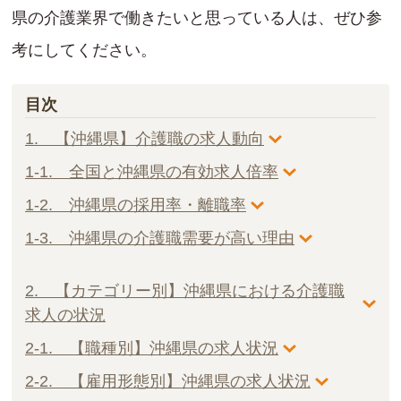
県の介護業界で働きたいと思っている人は、ぜひ参
考にしてください。
目次
1. 【沖縄県】介護職の求人動向
1-1. 全国と沖縄県の有効求人倍率
1-2. 沖縄県の採用率・離職率
1-3. 沖縄県の介護職需要が高い理由
2. 【カテゴリー別】沖縄県における介護職
求人の状況
2-1. 【職種別】沖縄県の求人状況
2-2. 【雇用形態別】沖縄県の求人状況