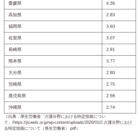
愛媛県
4.36
高知県
2.83
福岡県
3.60
佐賀県
3.07
長崎県
2.81
熊本県
3.77
大分県
2.80
宮崎県
2.75
鹿児島県
2.98
沖縄県
2.74
（出典：厚生労働省「介護分野における特定技能につい
て」/
https://jicwels.or.jp/wp-content/uploads/2020/01/2.介護分野におけ
る特定技能について（厚生労働省）.pdf
）