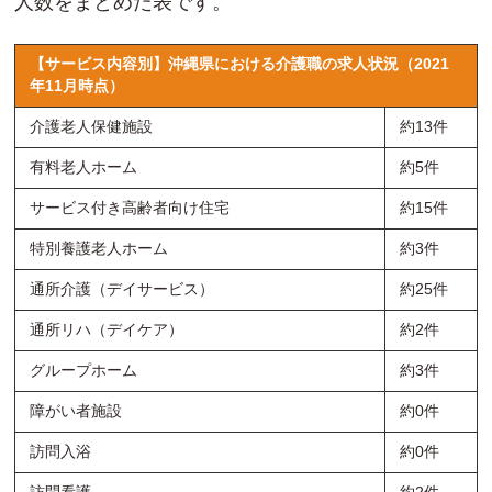
人数をまとめた表です。
【サービス内容別】沖縄県における介護職の求人状況（2021
年11月時点）
介護老人保健施設
約13件
有料老人ホーム
約5件
サービス付き高齢者向け住宅
約15件
特別養護老人ホーム
約3件
通所介護（デイサービス）
約25件
通所リハ（デイケア）
約2件
グループホーム
約3件
障がい者施設
約0件
訪問入浴
約0件