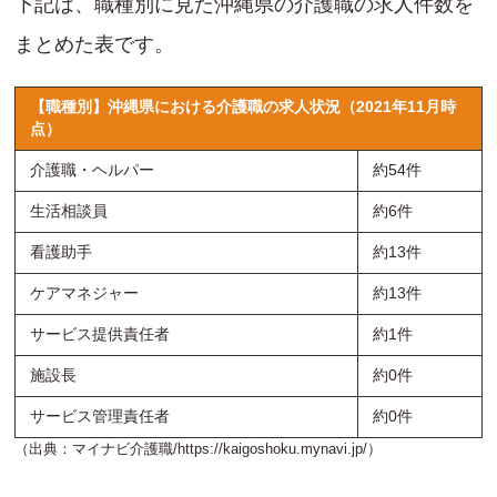
下記は、職種別に見た沖縄県の介護職の求人件数を
まとめた表です。
【職種別】沖縄県における介護職の求人状況（2021年11月時
点）
介護職・ヘルパー
約54件
生活相談員
約6件
看護助手
約13件
ケアマネジャー
約13件
サービス提供責任者
約1件
施設長
約0件
サービス管理責任者
約0件
（出典：マイナビ介護職/
https://kaigoshoku.mynavi.jp/
）