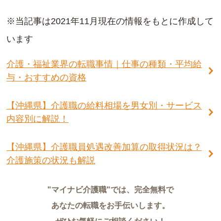
※当記事は2021年11月現在の情報をもとに作成して
います
介護・福祉業界の転職事情｜仕事の種類・平均給
与・おすすめの資格
【沖縄県】介護職の給料相場を男女別・サービス
内容別に解説！
【沖縄県】介護職員処遇改善加算の取得状況は？
介護施策の状況も解説
"マイナビ介護職"では、完全無料で
あなたの転職をお手伝いします。