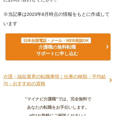
※当記事は2023年8月時点の情報をもとに作成して
います
日本全国電話・メール・WEB相談OK
介護職の無料転職
サポートに申し込む
介護・福祉業界の転職事情｜仕事の種類・平均給
与・おすすめの資格
"マイナビ介護職"では、完全無料で
あなたの転職をお手伝いします。
ぜひお気軽にご相談ください！