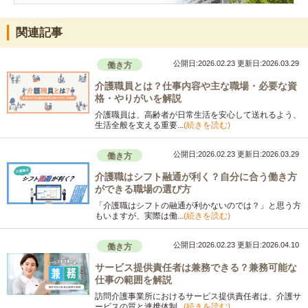
関連記事
公開日:2026.02.23
更新日:2026.03.29
働き方
介護職員とは？仕事内容や主な職場・必要な資
格・やりがいを解説
介護職員は、高齢者が日常生活を安心して送れるよう、
生活全般を支える重要...
(続きを読む)
公開日:2026.02.23
更新日:2026.03.29
働き方
介護職はシフト融通が利く？自分に合う働き方
ができる職場の選び方
「介護職はシフトの融通が利かないのでは？」と思う方
もいますが、実際は働...
(続きを読む)
公開日:2026.02.23
更新日:2026.04.10
働き方
サービス提供責任者は兼務できる？兼務可能な
仕事の範囲を解説
訪問介護事業所におけるサービス提供責任者は、介護サ
ービスの質と連携体制...
(続きを読む)