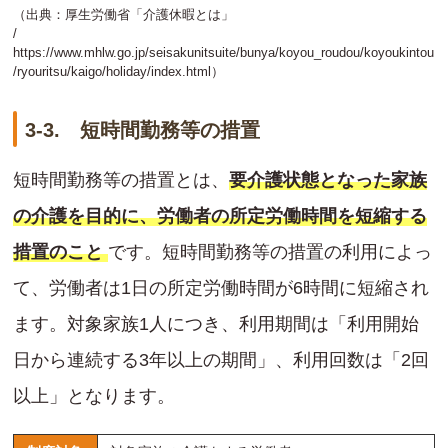
（出典：厚生労働省「介護休暇とは」
/
https://www.mhlw.go.jp/seisakunitsuite/bunya/koyou_roudou/koyoukintou
/ryouritsu/kaigo/holiday/index.html
）
3-3. 短時間勤務等の措置
短時間勤務等の措置とは、
要介護状態となった家族
の介護を目的に、労働者の所定労働時間を短縮する
措置のこと
です。短時間勤務等の措置の利用によっ
て、労働者は1日の所定労働時間が6時間に短縮され
ます。対象家族1人につき、利用期間は「利用開始
日から連続する3年以上の期間」、利用回数は「2回
以上」となります。