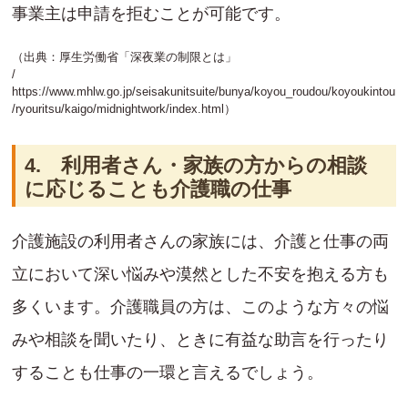
事業主は申請を拒むことが可能です。
（出典：厚生労働省「深夜業の制限とは」
/
https://www.mhlw.go.jp/seisakunitsuite/bunya/koyou_roudou/koyoukintou
/ryouritsu/kaigo/midnightwork/index.html
）
4. 利用者さん・家族の方からの相談
に応じることも介護職の仕事
介護施設の利用者さんの家族には、介護と仕事の両
立において深い悩みや漠然とした不安を抱える方も
多くいます。介護職員の方は、このような方々の悩
みや相談を聞いたり、ときに有益な助言を行ったり
することも仕事の一環と言えるでしょう。