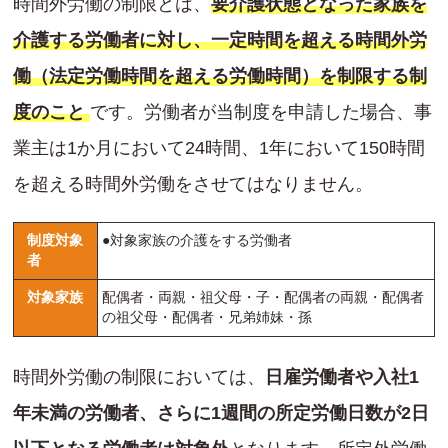
時間外労働の制限とは、
要介護状態となった家族を
介護する労働者に対し、一定時間を超える時間外労
働（法定労働時間を超える労働時間）を制限する制
度のこと
です。労働者が当制度を申請した場合、事
業主は1か月において24時間、1年において150時間
を超える時間外労働をさせてはなりません。
制度対象
●対象家族の介護をする労働者
者
対象家族
配偶者・両親・祖父母・子・配偶者の両親・配偶者
の祖父母・配偶者・兄弟姉妹・孫
時間外労働の制限においては、
日雇労働者や入社1
年未満の労働者、さらに1週間の所定労働日数が2日