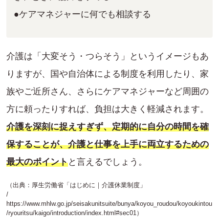
●ケアマネジャーに何でも相談する
介護は「大変そう・つらそう」というイメージもあ
りますが、国や自治体による制度を利用したり、家
族やご近所さん、さらにケアマネジャーなど周囲の
方に頼ったりすれば、負担は大きく軽減されます。
介護を深刻に捉えすぎず、定期的に自分の時間を確
保することが、介護と仕事を上手に両立するための
最大のポイント
と言えるでしょう。
（出典：厚生労働省「はじめに｜介護休業制度」
/
https://www.mhlw.go.jp/seisakunitsuite/bunya/koyou_roudou/koyoukintou
/ryouritsu/kaigo/introduction/index.html#sec01
）