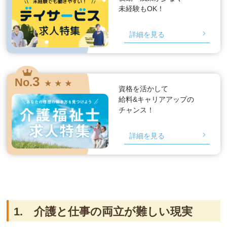
未経験もOK！
詳細を見る
3
No.
★ ★ ★
資格を活かして
給料&キャリアアップの
チャンス！
詳細を見る
1. 介護と仕事の両立が難しい現実