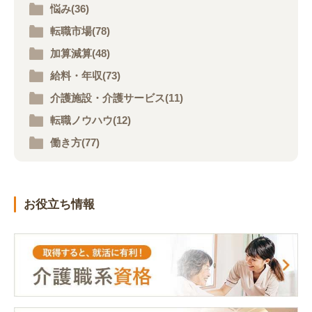
悩み(36)
転職市場(78)
加算減算(48)
給料・年収(73)
介護施設・介護サービス(11)
転職ノウハウ(12)
働き方(77)
お役立ち情報