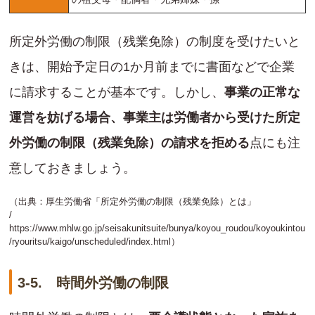
所定外労働の制限（残業免除）の制度を受けたいと
きは、開始予定日の1か月前までに書面などで企業
に請求することが基本です。しかし、
事業の正常な
運営を妨げる場合、事業主は労働者から受けた所定
外労働の制限（残業免除）の請求を拒める
点にも注
意しておきましょう。
（出典：厚生労働省「所定外労働の制限（残業免除）とは」
/
https://www.mhlw.go.jp/seisakunitsuite/bunya/koyou_roudou/koyoukintou
/ryouritsu/kaigo/unscheduled/index.html
）
3-5. 時間外労働の制限