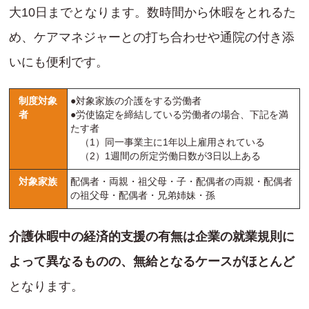
大10日までとなります。数時間から休暇をとれるた
め、ケアマネジャーとの打ち合わせや通院の付き添
いにも便利です。
制度対象
●対象家族の介護をする労働者
者
●労使協定を締結している労働者の場合、下記を満
たす者
（1）同一事業主に1年以上雇用されている
（2）1週間の所定労働日数が3日以上ある
対象家族
配偶者・両親・祖父母・子・配偶者の両親・配偶者
の祖父母・配偶者・兄弟姉妹・孫
介護休暇中の経済的支援の有無は企業の就業規則に
よって異なるものの、無給となるケースがほとんど
となります。