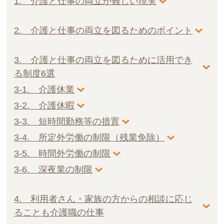
1. 介護と仕事の両立が難しい現実
2. 介護と仕事の両立を図るためのポイント
3. 介護と仕事の両立を図るために活用でき
る制度6選
3-1. 介護休業
3-2. 介護休暇
3-3. 短時間勤務等の措置
3-4. 所定外労働の制限（残業免除）
3-5. 時間外労働の制限
3-6. 深夜業の制限
4. 利用者さん・家族の方からの相談に応じ
ることも介護職の仕事