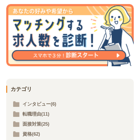
カテゴリ
インタビュー(6)
転職理由(11)
面接対策(25)
資格(62)