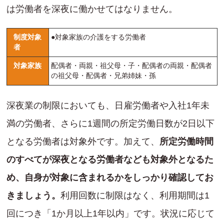
は労働者を深夜に働かせてはなりません。
制度対象
●対象家族の介護をする労働者
者
対象家族
配偶者・両親・祖父母・子・配偶者の両親・配偶者
の祖父母・配偶者・兄弟姉妹・孫
深夜業の制限においても、日雇労働者や入社1年未
満の労働者、さらに1週間の所定労働日数が2日以下
となる労働者は対象外です。加えて、
所定労働時間
のすべてが深夜となる労働者なども対象外となるた
め、自身が対象に含まれるかをしっかり確認してお
きましょう。
利用回数に制限はなく、利用期間は1
回につき「1か月以上1年以内」です。状況に応じて