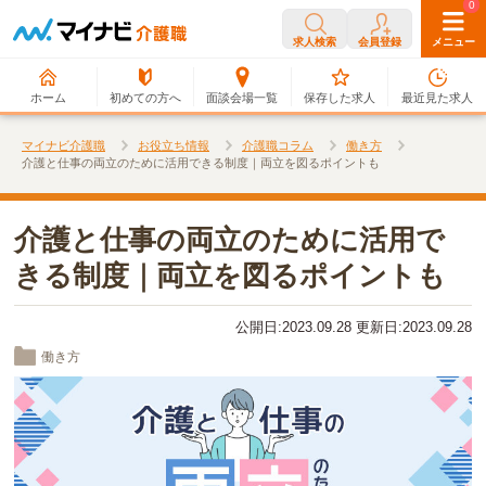
0
0
求人検索
会員登録
メニュー
ホーム
初めての方へ
面談会場一覧
保存した求人
最近見た求人
マイナビ介護職
お役立ち情報
介護職コラム
働き方
介護と仕事の両立のために活用できる制度｜両立を図るポイントも
介護と仕事の両立のために活用で
きる制度｜両立を図るポイントも
公開日:2023.09.28 更新日:2023.09.28
働き方