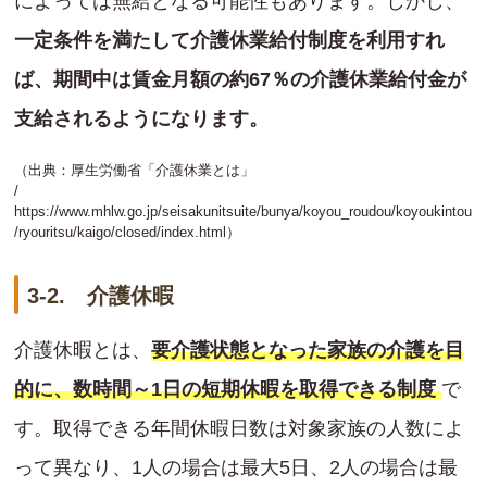
によっては無給となる可能性もあります。しかし、
一定条件を満たして介護休業給付制度を利用すれ
ば、期間中は賃金月額の約67％の介護休業給付金が
支給されるようになります。
（出典：厚生労働省「介護休業とは」
/
https://www.mhlw.go.jp/seisakunitsuite/bunya/koyou_roudou/koyoukintou
/ryouritsu/kaigo/closed/index.html
）
3-2. 介護休暇
介護休暇とは、
要介護状態となった家族の介護を目
的に、数時間～1日の短期休暇を取得できる制度
で
す。取得できる年間休暇日数は対象家族の人数によ
って異なり、1人の場合は最大5日、2人の場合は最