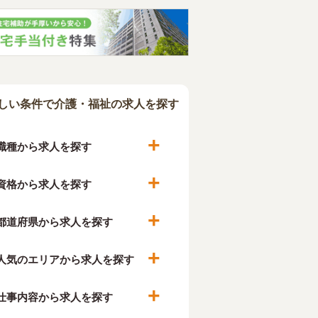
しい条件で介護・福祉の求人を探す
職種から求人を探す
資格から求人を探す
都道府県から求人を探す
人気のエリアから求人を探す
仕事内容から求人を探す