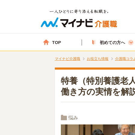
TOP
初めての方へ
マイナビ介護職
お役立ち情報
介護職コラ
特養（特別養護老
働き方の実情を解
悩み