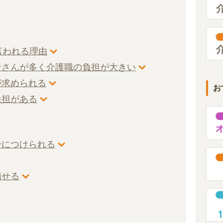
言われる理由
所者さんが多く介護職の負担が大きい
が求められる
お
負担がある
身につけられる
指せる