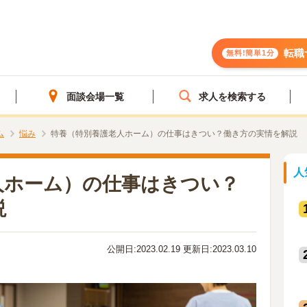
転職
無料!簡単1分
面談会場一覧
求人を検索する
ム
悩み
特養（特別養護老人ホーム）の仕事はきつい？働き方の実情を解説
人
人ホーム）の仕事はきつい？
説
公開日:2023.02.19 更新日:2023.03.10