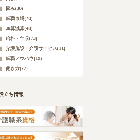
悩み(36)
転職市場(78)
加算減算(48)
給料・年収(73)
介護施設・介護サービス(11)
転職ノウハウ(12)
働き方(77)
役立ち情報