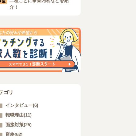
3
二種ごとに事業内容などを紹
位
介！
テゴリ
インタビュー(6)
転職理由(11)
面接対策(25)
資格(62)