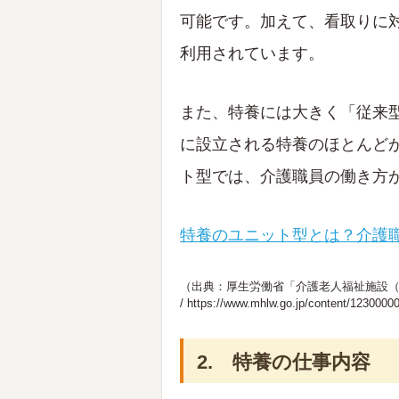
可能です。加えて、看取りに
利用されています。
また、特養には大きく「従来
に設立される特養のほとんど
ト型では、介護職員の働き方
特養のユニット型とは？介護
（出典：厚生労働省「介護老人福祉施設
/
https://www.mhlw.go.jp/content/1230000
2. 特養の仕事内容