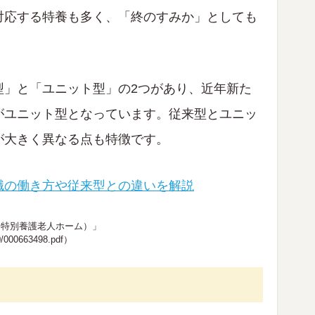
対応する特養も多く、「終のすみか」としても
型」と「ユニット型」の2つがあり、近年新た
がユニット型となっています。従来型とユニッ
が大きく異なる点も特徴です。
職の働き方や従来型との違いを解説
（特別養護老人ホーム）」
0/000663498.pdf
）