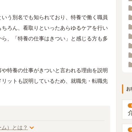
という別名でも知られており、特養で働く職員
もちろん、看取りといったあらゆるケアを行い
から、「特養の仕事はきつい」と感じる方も多
容や特養の仕事がきついと言われる理由を説明
メリットも説明しているため、就職先・転職先
お
。
ーム）とは？