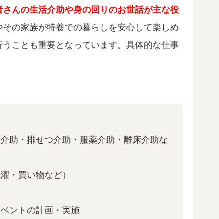
者さんの生活介助や身の回りのお世話が主な役
やその家族が特養での暮らしを安心して楽しめ
行うことも重要となっています。具体的な仕事
浴介助・排せつ介助・服薬介助・離床介助な
洗濯・買い物など）
イベントの計画・実施