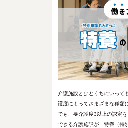
介護施設とひとくちにいって
護度によってさまざまな種類
でも、要介護度3以上の認定
できる介護施設が「特養（特