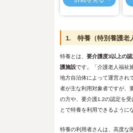
1. 特養（特別養護
特養とは、
要介護度3以上の認
護施設
です。「介護老人福祉
地方自治体によって運営され
者が主な利用対象者ですが、要
の方や、要介護1.2の認定を
とで特養を利用できるように
特養の利用者さんは、高度な