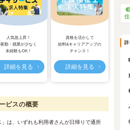
人気急上昇！
資格を活かして
詳
夜勤・残業が少なく
給料&キャリアアップの
未経験もOK！
チャンス！
詳細を見る
詳細を見る
サービスの概要
ス」は、いずれも利用者さんが日帰りで通所