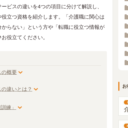
サービスの違いを4つの項目に分けて解説し、
や役立つ資格を紹介します。「介護職に関心は
分からない」という方や「転職に役立つ情報が
ひお役立てください。
スの概要
お
スの違いとは？
能訓練」