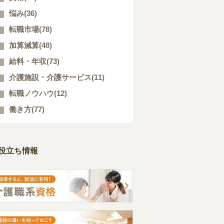
悩み(36)
転職市場(78)
加算減算(48)
給料・年収(73)
介護施設・介護サービス(11)
転職ノウハウ(12)
働き方(77)
役立ち情報