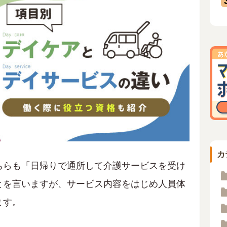
カ
ちらも「日帰りで通所して介護サービスを受け
とを言いますが、サービス内容をはじめ人員体
ます。