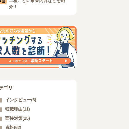
3
二種ごとに事業内容などを紹
位
介！
テゴリ
インタビュー(6)
転職理由(11)
面接対策(25)
資格(62)