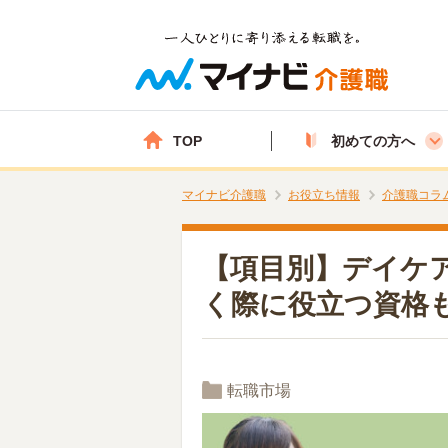
TOP
初めての方へ
マイナビ介護職
お役立ち情報
介護職コラ
【項目別】デイケ
く際に役立つ資格
転職市場