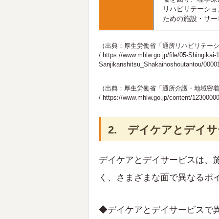
リハビリテーショ
ための施設・サー
（出典：厚生労働省「通所リハビリテー
/
https://www.mhlw.go.jp/file/05-Shingika
Sanjikanshitsu_Shakaihoshoutantou/0000
（出典：厚生労働省「通所介護・地域密
/
https://www.mhlw.go.jp/content/1230000
2. デイケアとデイ
デイケアとデイサービスは、
く、さまざまな面で異なるポ
◆デイケアとデイサービスで