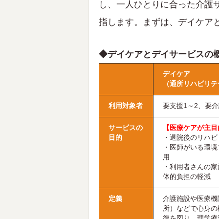
し、一人ひとりに合った介護
指します。まずは、デイケア
◆デイケアとデイサービスの
デイケア
（通所リハビリテ
利用対象者
要支援1～2、要
サービスの
【医療ケアが主目
目的
・退院後のリハビ
・医師がいる環境
用
・利用者さんの家
体的負担の軽減
定義
介護施設や医療機
所）などで心身の
復を図り、理学療