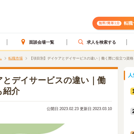
転職
無料!簡単1分
面談会場一覧
求人を検索する
ム
転職市場
【項目別】デイケアとデイサービスの違い｜働く際に役立つ資格
人
アとデイサービスの違い｜働
も紹介
公開日:2023.02.23 更新日:2023.03.10