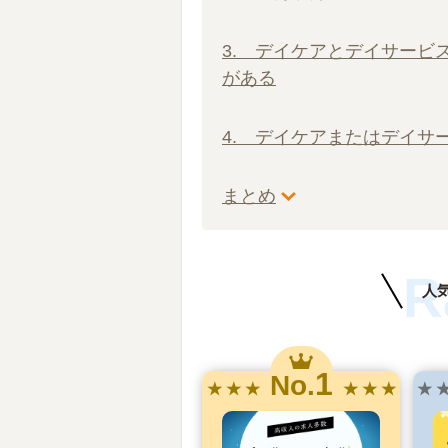
3. デイケアとデイサービ
がある
4. デイケアまたはデイサ
まとめ
R
人
1
No.
★ ★ ★
★ ★ ★
★ 