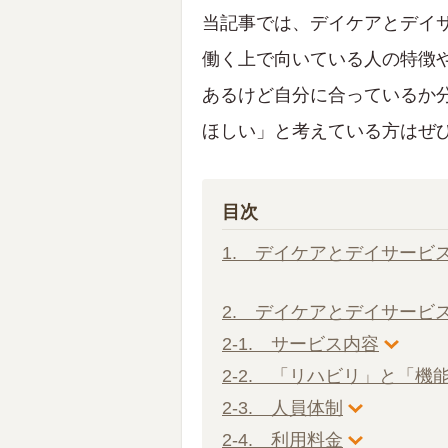
当記事では、デイケアとデイ
働く上で向いている人の特徴
あるけど自分に合っているか
ほしい」と考えている方はぜ
目次
1. デイケアとデイサービ
2. デイケアとデイサービ
2-1. サービス内容
2-2. 「リハビリ」と「機
2-3. 人員体制
2-4. 利用料金